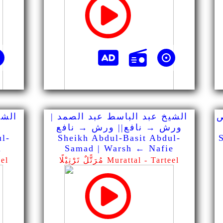
ص
الشيخ عبد الباسط عبد الصمد |
الشي
ورش → نافع|| ورش → نافع
ul-
Sheikh Abdul-Basit Abdul-
m
Samad | Warsh ← Nafie
مُرَتًّلٌ تَرْتِيْلًا Murattal - Tarteel
مُرَت