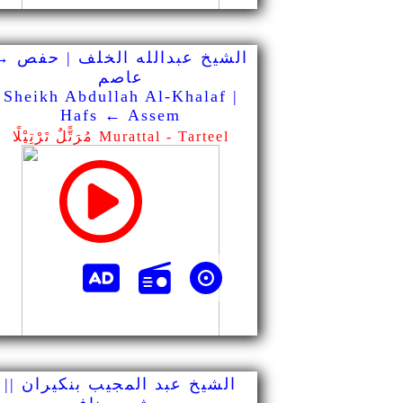
الشيخ عبدالله الخلف | حفص →
عاصم
Sheikh Abdullah Al-Khalaf |
Hafs ← Assem
مُرَتًّلٌ تَرْتِيْلًا Murattal - Tarteel
الشيخ عبد المجيب بنكيران ||