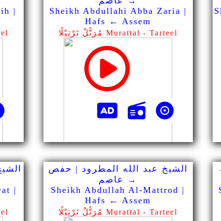
→ عاصم
ih |
Sheikh Abdullahi Abba Zaria |
S
Hafs ← Assem
مُرَتًّلٌ تَرْتِيْلًا Murattal - Tarteel
مُرَت
الشيخ عبد الله المطرود | حفص
الشيخ
→ عاصم
at |
Sheikh Abdullah Al-Mattrod |
Hafs ← Assem
مُرَتًّلٌ تَرْتِيْلًا Murattal - Tarteel
مُرَت