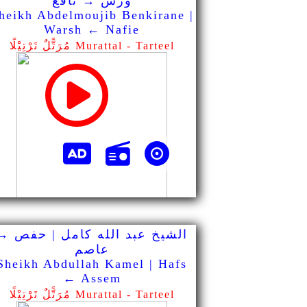
ورش → نافع
heikh Abdelmoujib Benkirane |
Warsh ← Nafie
مُرَتًّلٌ تَرْتِيْلًا Murattal - Tarteel
الشيخ عبد الله كامل | حفص →
عاصم
Sheikh Abdullah Kamel | Hafs
← Assem
مُرَتًّلٌ تَرْتِيْلًا Murattal - Tarteel