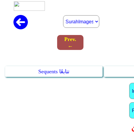
Prev.
←
Sequents تتابعًا