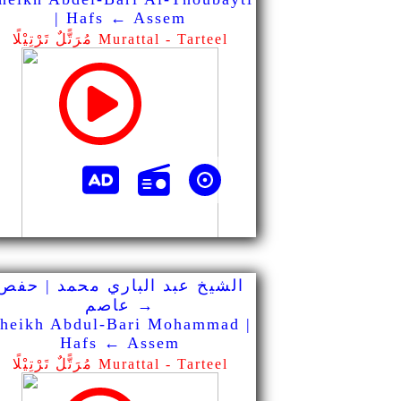
| Hafs ← Assem
مُرَتًّلٌ تَرْتِيْلًا Murattal - Tarteel
الشيخ عبد الباري محمد | حفص
→ عاصم
heikh Abdul-Bari Mohammad |
Hafs ← Assem
مُرَتًّلٌ تَرْتِيْلًا Murattal - Tarteel