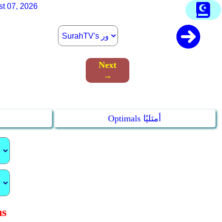
st 07, 2026
Next
→
Optimals أمثليًا
تتا