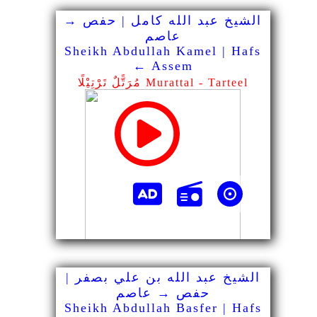
الشيخ عبد الله كامل | حفص →
عاصم
Sheikh Abdullah Kamel | Hafs
← Assem
مُرَتًّلٌ تَرْتِيْلًا Murattal - Tarteel
الشيخ عبد الله بن علي بصفر |
حفص → عاصم
Sheikh Abdullah Basfer | Hafs