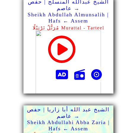
الشيخ عبدالله المنسلح | حفص
→ عاصم
Sheikh Abdullah Almunsalih |
Hafs ← Assem
مُرَتًّلٌ تَرْتِيْلًا Murattal - Tarteel
الشيخ عبد الله أبا زاريا | حفص
→ عاصم
Sheikh Abdullahi Abba Zaria |
Hafs ← Assem