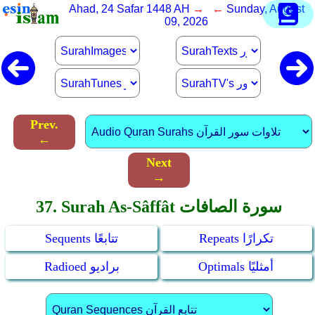
Ahad, 24 Safar 1448 AH
→ ←
Sunday, August
09, 2026
Prev.
←
Next
→
37. Surah As-Sâffât سورة الصافات
Repeats تكرارًا
Sequents تتابعًا
Optimals أمثليًا
Radioed براديو