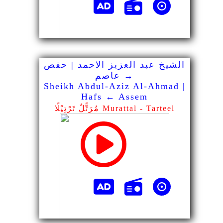
الشيخ عبد العزيز الاحمد | حفص
→ عاصم
Sheikh Abdul-Aziz Al-Ahmad |
Hafs ← Assem
مُرَتًّلٌ تَرْتِيْلًا Murattal - Tarteel