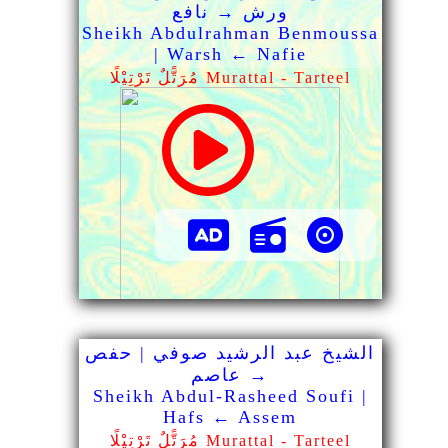
ورش → نافع
Sheikh Abdulrahman Benmoussa
| Warsh ← Nafie
مُرَتًّلٌ تَرْتِيْلًا Murattal - Tarteel
الشيخ عبد الرشيد صوفي | حفص
→ عاصم
Sheikh Abdul-Rasheed Soufi |
Hafs ← Assem
مُرَتًّلٌ تَرْتِيْلًا Murattal - Tarteel