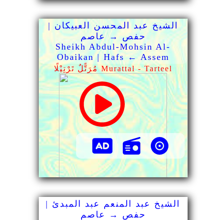
الشيخ عبد المحسن العبيكان |
حفص → عاصم
Sheikh Abdul-Mohsin Al-
Obaikan | Hafs ← Assem
مُرَتًّلٌ تَرْتِيْلًا Murattal - Tarteel
الشيخ عبد المنعم عبد المبدئ |
حفص → عاصم