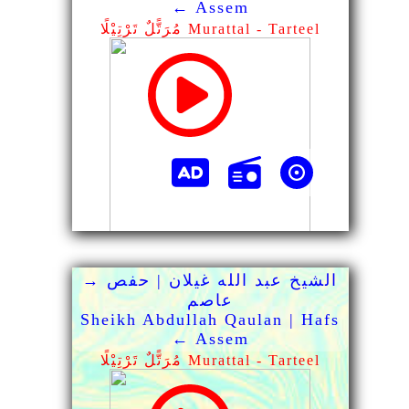
← Assem
مُرَتًّلٌ تَرْتِيْلًا Murattal - Tarteel
الشيخ عبد الله غيلان | حفص →
عاصم
Sheikh Abdullah Qaulan | Hafs
← Assem
مُرَتًّلٌ تَرْتِيْلًا Murattal - Tarteel