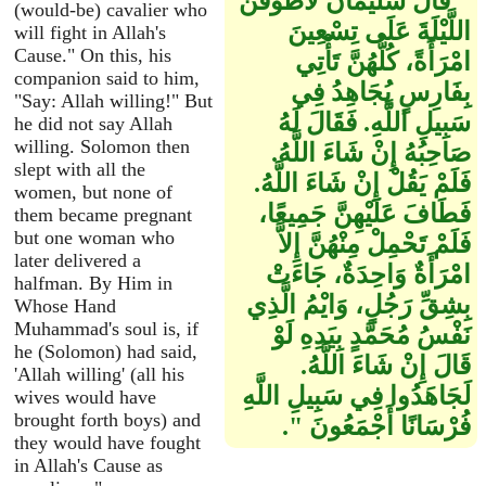
"‏ قَالَ سُلَيْمَانُ لأَطُوفَنَّ
(would-be) cavalier who
اللَّيْلَةَ عَلَى تِسْعِينَ
will fight in Allah's
Cause." On this, his
امْرَأَةً، كُلُّهُنَّ تَأْتِي
companion said to him,
بِفَارِسٍ يُجَاهِدُ فِي
"Say: Allah willing!" But
سَبِيلِ اللَّهِ‏.‏ فَقَالَ لَهُ
he did not say Allah
willing. Solomon then
صَاحِبُهُ إِنْ شَاءَ اللَّهُ‏.‏
slept with all the
فَلَمْ يَقُلْ إِنْ شَاءَ اللَّهُ‏.‏
women, but none of
فَطَافَ عَلَيْهِنَّ جَمِيعًا،
them became pregnant
but one woman who
فَلَمْ تَحْمِلْ مِنْهُنَّ إِلاَّ
later delivered a
امْرَأَةٌ وَاحِدَةٌ، جَاءَتْ
halfman. By Him in
بِشِقِّ رَجُلٍ، وَايْمُ الَّذِي
Whose Hand
Muhammad's soul is, if
نَفْسُ مُحَمَّدٍ بِيَدِهِ لَوْ
he (Solomon) had said,
قَالَ إِنْ شَاءَ اللَّهُ‏.‏
'Allah willing' (all his
لَجَاهَدُوا فِي سَبِيلِ اللَّهِ
wives would have
brought forth boys) and
فُرْسَانًا أَجْمَعُونَ ‏"‏‏.‏
they would have fought
in Allah's Cause as