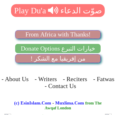
From Africa with Thanks!
Donate Options خيارات التبرع
! من إفريقيا مع الشكر
- About Us - Writers - Reciters - Fatwas
- Contact Us
(c) EsinIslam.Com
-
Muxlima.Com
from The
Awqaf London