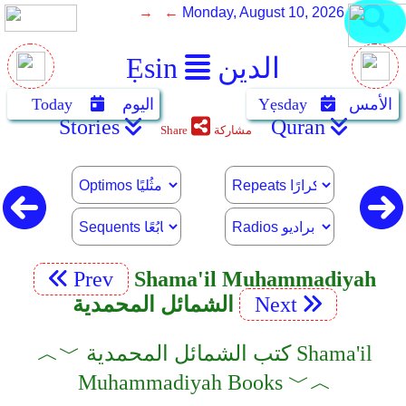
→ ←
Monday, August 10, 2026
الدين
Ẹsin
الأمس
Yẹsday
اليوم
Today
Stories
Quran
مشاركة
Share
Prev
Shama'il Muhammadiyah
Next
الشمائل المحمدية
︿﹀ كتب الشمائل المحمدية Shama'il
Muhammadiyah Books ﹀︿