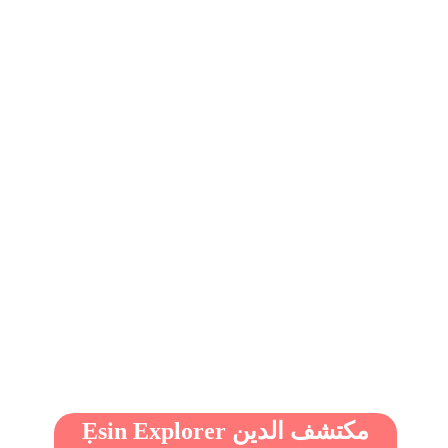
Ẹsin Explorer مكتشف الدين