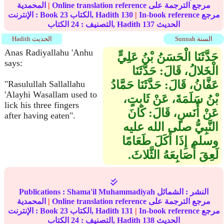
Online translation reference مرجع الترجمة على
|
المحمدية
In-book reference مرجع
|
130
الكتاب, Hadith
23
الإنترنت : Book
الحديث
137
الكتاب, Hadith
التصنيف :
24
Sunnah السنة
Hadith الحديث
Anas Radiyallahu 'Anhu
حَدَّثَنَا الْحَسَنُ بْنُ عَلِيٍّ
says:
الْخَلالُ، قَالَ‏:‏ حَدَّثَنَا
عَفَّانُ، قَالَ‏:‏ حَدَّثَنَا حَمَّادُ
"Rasulullah Sallallahu
'Alayhi Wasallam used to
بْنُ سَلَمَةَ، عَنْ ثَابِتٍ،
lick his three fingers
عَنْ أَنَسٍ، قَالَ‏:‏ كَانَ
after having eaten".
النَّبِيُّ صلى الله عليه
وسلم إِذَا أَكَلَ طَعَامًا
لَعِقَ أَصَابِعَهُ الثَّلاثَ‏.‏
النشر :
الشمائل
Shama'il Muhammadiyah
Publications :
Online translation reference مرجع الترجمة على
|
المحمدية
In-book reference مرجع
|
131
الكتاب, Hadith
23
الإنترنت : Book
الحديث
138
الكتاب, Hadith
التصنيف :
24