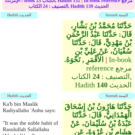
In-book reference مرجع
|
132
الكتاب, Hadith
23
الإنترنت : Book
الحديث
139
الكتاب, Hadith
التصنيف :
24
Sunnah السنة
Hadith الحديث
حَدَّثَنَا مُحَمَّدُ بْنُ بَشَّارٍ،
قَالَ‏:‏ حَدَّثَنَا عَبْدُ الرَّحْمَنِ
بْنُ مَهْدِيٍّ، قَالَ‏:‏ حَدَّثَنَا
سُفْيَانُ، عَنْ عَلِيِّ بْنِ
In-book
|
الأَقْمَرِ ‏,‏ نَحْوَهُ‏.‏
reference مرجع
التصنيف :
24
الكتاب,
الحديث
140
Hadith
Sunnah السنة
Hadith الحديث
Ka'b bin Maalik
حَدَّثَنَا هَارُونُ بْنُ إِسْحَاقَ
Radiyallahu 'Anhu says:
الْهَمْدَانِيُّ، قَالَ‏:‏ حَدَّثَنَا
عَبْدَةُ بْنُ سُلَيْمَانَ، عَنْ
"It was the noble habit of
Rasulullah Sallallahu
هِشَامِ بْنِ عُرْوَةَ، عَنِ