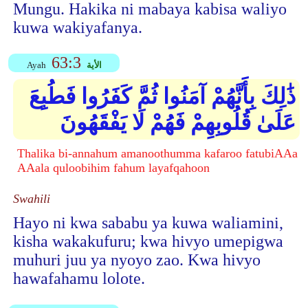
Mungu. Hakika ni mabaya kabisa waliyo
kuwa wakiyafanya.
63:3
الأية
Ayah
ذَٰلِكَ بِأَنَّهُمْ آمَنُوا ثُمَّ كَفَرُوا فَطُبِعَ
عَلَىٰ قُلُوبِهِمْ فَهُمْ لَا يَفْقَهُونَ
Thalika bi-annahum amanoothumma kafaroo fatubiAAa
AAala quloobihim fahum layafqahoon
Swahili
Hayo ni kwa sababu ya kuwa waliamini,
kisha wakakufuru; kwa hivyo umepigwa
muhuri juu ya nyoyo zao. Kwa hivyo
hawafahamu lolote.