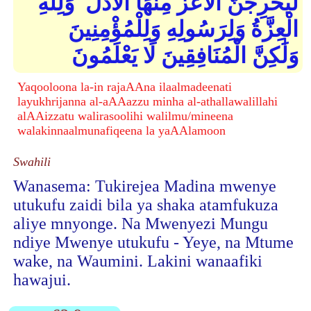
لَيُخْرِجَنَّ الْأَعَزُّ مِنْهَا الْأَذَلَّ ۚ وَلِلَّهِ
الْعِزَّةُ وَلِرَسُولِهِ وَلِلْمُؤْمِنِينَ
وَلَٰكِنَّ الْمُنَافِقِينَ لَا يَعْلَمُونَ
Yaqooloona la-in rajaAAna ilaalmadeenati
layukhrijanna al-aAAazzu minha al-athallawalillahi
alAAizzatu walirasoolihi walilmu/mineena
walakinnaalmunafiqeena la yaAAlamoon
Swahili
Wanasema: Tukirejea Madina mwenye
utukufu zaidi bila ya shaka atamfukuza
aliye mnyonge. Na Mwenyezi Mungu
ndiye Mwenye utukufu - Yeye, na Mtume
wake, na Waumini. Lakini wanaafiki
hawajui.