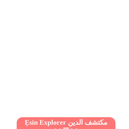
Ẹsin Explorer مكتشف الدين