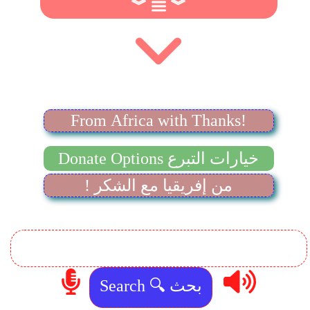
︾
︾
From Africa with Thanks!
Donate Options خيارات التبرع
! من إفريقيا مع الشكر