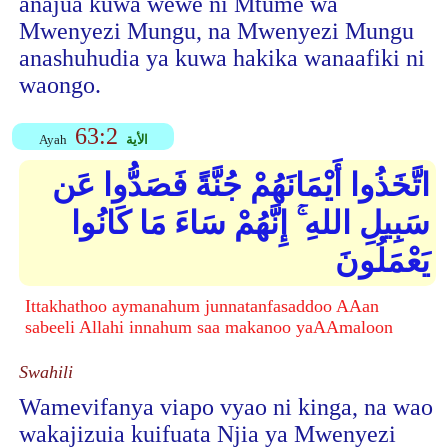
anajua kuwa wewe ni Mtume wa
Mwenyezi Mungu, na Mwenyezi Mungu
anashuhudia ya kuwa hakika wanaafiki ni
waongo.
63:2
الأية
Ayah
اتَّخَذُوا أَيْمَانَهُمْ جُنَّةً فَصَدُّوا عَن
سَبِيلِ اللهِ ۚ إِنَّهُمْ سَاءَ مَا كَانُوا
يَعْمَلُونَ
Ittakhathoo aymanahum junnatanfasaddoo AAan
sabeeli Allahi innahum saa makanoo yaAAmaloon
Swahili
Wamevifanya viapo vyao ni kinga, na wao
wakajizuia kuifuata Njia ya Mwenyezi