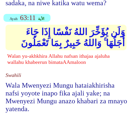
sadaka, na niwe katika watu wema?
63:11
الأية
Ayah
وَلَن يُؤَخِّرَ اللهُ نَفْسًا إِذَا جَاءَ
أَجَلُهَا ۚ وَاللهُ خَبِيرٌ بِمَا تَعْمَلُونَ
Walan yu-akhkhira Allahu nafsan ithajaa ajaluha
wallahu khabeerun bimataAAmaloon
Swahili
Wala Mwenyezi Mungu hataiakhirisha
nafsi yoyote inapo fika ajali yake; na
Mwenyezi Mungu anazo khabari za mnayo
yatenda.