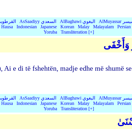
AlMu الميسر
AlBaghawi البغوي
AsSaadiyy السعدي
AlQurtubi القرطو
Hausa
Indonesian
Japanese
Korean
Malay
Malayalam
Persian
Yoruba
Transliteration [+]
َّ وَأَخْفَى
), Ai e di të fshehtën, madje edhe më shumë se
AlMu الميسر
AlBaghawi البغوي
AsSaadiyy السعدي
AlQurtubi القرطو
Hausa
Indonesian
Japanese
Korean
Malay
Malayalam
Persian
Yoruba
Transliteration [+]
سْنَىٰ