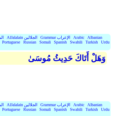
Albanian
Arabic
Grammar الإعراب
AlJalalain الجلالين
yassar
Portuguese
Russian
Somali
Spanish
Swahili
Turkish
Urdu
وَهَلْ أَتَاكَ حَدِيثُ مُوسَىٰ
Albanian
Arabic
Grammar الإعراب
AlJalalain الجلالين
yassar
Portuguese
Russian
Somali
Spanish
Swahili
Turkish
Urdu