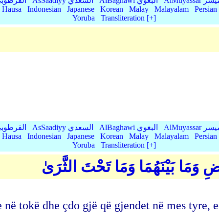
AlMu الميسر
AlBaghawi البغوي
AsSaadiyy السعدي
AlQurtubi القرطو
Hausa
Indonesian
Japanese
Korean
Malay
Malayalam
Persian
Yoruba
Transliteration [+]
AlMu الميسر
AlBaghawi البغوي
AsSaadiyy السعدي
AlQurtubi القرطو
Hausa
Indonesian
Japanese
Korean
Malay
Malayalam
Persian
Yoruba
Transliteration [+]
 وَمَا بَيْنَهُمَا وَمَا تَحْتَ الثَّرَىٰ
e në tokë dhe çdo gjë që gjendet në mes tyre, 