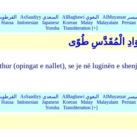
AlMu الميسر
AlBaghawi البغوي
AsSaadiyy السعدي
AlQurtubi القرطو
Hausa
Indonesian
Japanese
Korean
Malay
Malayalam
Persian
Yoruba
Transliteration [+]
ِالْوَادِ الْمُقَدَّسِ طُوًى
hur (opingat e nallet), se je në luginën e shen
AlMu الميسر
AlBaghawi البغوي
AsSaadiyy السعدي
AlQurtubi القرطو
Hausa
Indonesian
Japanese
Korean
Malay
Malayalam
Persian
Yoruba
Transliteration [+]