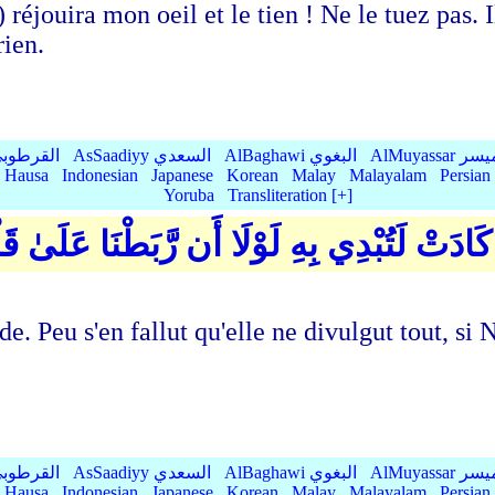
réjouira mon oeil et le tien ! Ne le tuez pas. I
rien.
Qurtubi القرطوبي
AsSaadiyy السعدي
AlBaghawi البغوي
AlMuyassar 
Hausa
Indonesian
Japanese
Korean
Malay
Malayalam
Persian
Yoruba
Transliteration [+]
رِغًا ۖ إِن كَادَتْ لَتُبْدِي بِهِ لَوْلَا أَن رَّبَطْ
e. Peu s'en fallut qu'elle ne divulgut tout, si
Qurtubi القرطوبي
AsSaadiyy السعدي
AlBaghawi البغوي
AlMuyassar 
Hausa
Indonesian
Japanese
Korean
Malay
Malayalam
Persian