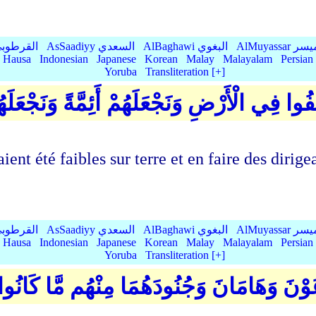
Qurtubi القرطوبي
AsSaadiyy السعدي
AlBaghawi البغوي
AlMuyassar 
Hausa
Indonesian
Japanese
Korean
Malay
Malayalam
Persian
Yoruba
Transliteration [+]
َمُنَّ عَلَى الَّذِينَ اسْتُضْعِفُوا فِي الْأَرْضِ وَن
t été faibles sur terre et en faire des dirigean
Qurtubi القرطوبي
AsSaadiyy السعدي
AlBaghawi البغوي
AlMuyassar 
Hausa
Indonesian
Japanese
Korean
Malay
Malayalam
Persian
Yoruba
Transliteration [+]
لَهُمْ فِي الْأَرْضِ وَنُرِيَ فِرْعَوْنَ وَهَامَانَ 