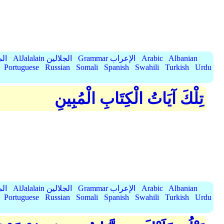
الميسر
AlJalalain الجلالين
Grammar الإعراب
Arabic
Albanian
Portuguese
Russian
Somali
Spanish
Swahili
Turkish
Urdu
تِلْكَ آيَاتُ الْكِتَابِ الْمُبِينِ
الميسر
AlJalalain الجلالين
Grammar الإعراب
Arabic
Albanian
Portuguese
Russian
Somali
Spanish
Swahili
Turkish
Urdu