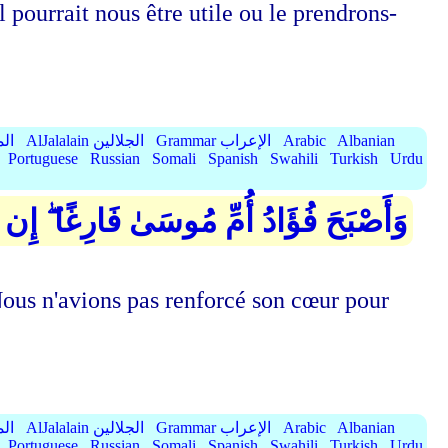
l pourrait nous être utile ou le prendrons-
الميسر
AlJalalain الجلالين
Grammar الإعراب
Arabic
Albanian
Portuguese
Russian
Somali
Spanish
Swahili
Turkish
Urdu
نَا عَلَىٰ قَلْبِهَا لِتَكُونَ مِنَ الْمُؤْمِنِينَ
 Nous n'avions pas renforcé son cœur pour
الميسر
AlJalalain الجلالين
Grammar الإعراب
Arabic
Albanian
Portuguese
Russian
Somali
Spanish
Swahili
Turkish
Urdu