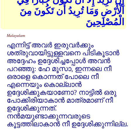
الْأَرْضِ وَمَا تُرِيدُ أَن تَكُونَ مِنَ
الْمُصْلِحِينَ
Malayalam
എന്നിട്ട്‌ അവര്‍ ഇരുവര്‍ക്കും
ശത്രുവായിട്ടുള്ളവനെ പിടികൂടാന്‍
അദ്ദേഹം ഉദ്ദേശിച്ചപ്പോള്‍ അവന്‍
പറഞ്ഞു: ഹേ മൂസാ, ഇന്നലെ നീ
ഒരാളെ കൊന്നത്‌ പോലെ നീ
എന്നെയും കൊല്ലാന്‍
ഉദ്ദേശിക്കുകയാണോ? നാട്ടില്‍ ഒരു
പോക്കിരിയാകാന്‍ മാത്രമാണ്‌ നീ
ഉദ്ദേശിക്കുന്നത്‌.
നന്‍മയുണ്ടാക്കുന്നവരുടെ
കൂട്ടത്തിലാകാന്‍ നീ ഉദ്ദേശിക്കുന്നില്ല.