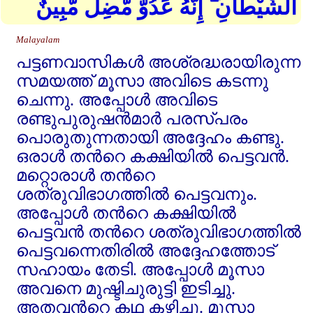
الشَّيْطَانِ ۖ إِنَّهُ عَدُوٌّ مُّضِلٌّ مُّبِينٌ
Malayalam
പട്ടണവാസികള്‍ അശ്രദ്ധരായിരുന്ന
സമയത്ത്‌ മൂസാ അവിടെ കടന്നു
ചെന്നു. അപ്പോള്‍ അവിടെ
രണ്ടുപുരുഷന്‍മാര്‍ പരസ്പരം
പൊരുതുന്നതായി അദ്ദേഹം കണ്ടു.
ഒരാള്‍ തന്‍റെ കക്ഷിയില്‍ പെട്ടവന്‍.
മറ്റൊരാള്‍ തന്‍റെ
ശത്രുവിഭാഗത്തില്‍ പെട്ടവനും.
അപ്പോള്‍ തന്‍റെ കക്ഷിയില്‍
പെട്ടവന്‍ തന്‍റെ ശത്രുവിഭാഗത്തില്‍
പെട്ടവന്നെതിരില്‍ അദ്ദേഹത്തോട്‌
സഹായം തേടി. അപ്പോള്‍ മൂസാ
അവനെ മുഷ്ടിചുരുട്ടി ഇടിച്ചു.
അതവന്‍റെ കഥ കഴിച്ചു. മൂസാ