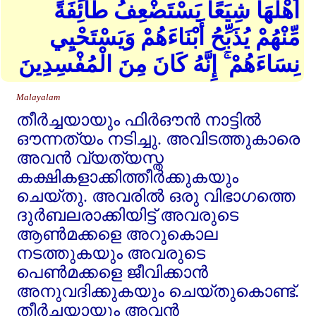
أَهْلَهَا شِيَعًا يَسْتَضْعِفُ طَائِفَةً
مِّنْهُمْ يُذَبِّحُ أَبْنَاءَهُمْ وَيَسْتَحْيِي
نِسَاءَهُمْ ۚ إِنَّهُ كَانَ مِنَ الْمُفْسِدِينَ
Malayalam
തീര്‍ച്ചയായും ഫിര്‍ഔന്‍ നാട്ടില്‍
ഔന്നത്യം നടിച്ചു. അവിടത്തുകാരെ
അവന്‍ വ്യത്യസ്ത
കക്ഷികളാക്കിത്തീര്‍ക്കുകയും
ചെയ്തു. അവരില്‍ ഒരു വിഭാഗത്തെ
ദുര്‍ബലരാക്കിയിട്ട്‌ അവരുടെ
ആണ്‍മക്കളെ അറുകൊല
നടത്തുകയും അവരുടെ
പെണ്‍മക്കളെ ജീവിക്കാന്‍
അനുവദിക്കുകയും ചെയ്തുകൊണ്ട്‌.
തീര്‍ച്ചയായും അവന്‍