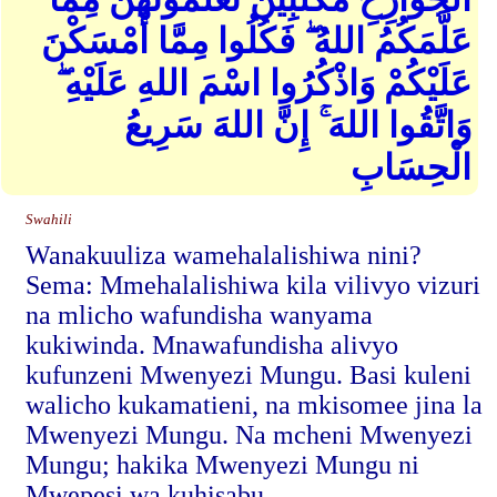
عَلَّمَكُمُ اللهُ ۖ فَكُلُوا مِمَّا أَمْسَكْنَ
عَلَيْكُمْ وَاذْكُرُوا اسْمَ اللهِ عَلَيْهِ ۖ
وَاتَّقُوا اللهَ ۚ إِنَّ اللهَ سَرِيعُ
الْحِسَابِ
Swahili
Wanakuuliza wamehalalishiwa nini?
Sema: Mmehalalishiwa kila vilivyo vizuri
na mlicho wafundisha wanyama
kukiwinda. Mnawafundisha alivyo
kufunzeni Mwenyezi Mungu. Basi kuleni
walicho kukamatieni, na mkisomee jina la
Mwenyezi Mungu. Na mcheni Mwenyezi
Mungu; hakika Mwenyezi Mungu ni
Mwepesi wa kuhisabu.