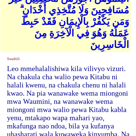
مُسَافِحِينَ وَلَا مُتَّخِذِي أَخْدَانٍ ۗ
وَمَن يَكْفُرْ بِالْإِيمَانِ فَقَدْ حَبِطَ
عَمَلُهُ وَهُوَ فِي الْآخِرَةِ مِنَ
الْخَاسِرِينَ
Swahili
Leo mmehalalishiwa kila vilivyo vizuri.
Na chakula cha walio pewa Kitabu ni
halali kwenu, na chakula chenu ni halali
kwao. Na pia wanawake wema miongoni
mwa Waumini, na wanawake wema
miongoni mwa walio pewa Kitabu kabla
yenu, mtakapo wapa mahari yao,
mkafunga nao ndoa, bila ya kufanya
uhasharati wala kuwaweka kinyumba. Na