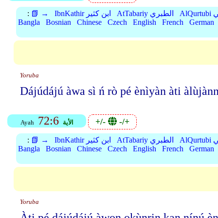
بي
AtTabariy الطبري
IbnKathir ابن كثير
📗 →
:
Bangla
Bosnian
Chinese
Czech
English
French
German
Yoruba
Dájúdájú àwa sì ń rò pé ènìyàn àti àlùja
72:6
+/-
-/+
الأية
Ayah
بي
AtTabariy الطبري
IbnKathir ابن كثير
📗 →
:
Bangla
Bosnian
Chinese
Czech
English
French
German
Yoruba
Àti pé dájúdájú àwọn ọkùnrin kan nínú èn