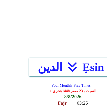
Ẹsin
الدين