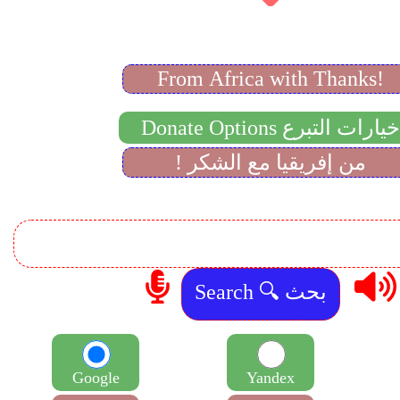
From Africa with Thanks!
Donate Options خيارات التبرع
! من إفريقيا مع الشكر
Google
Yandex