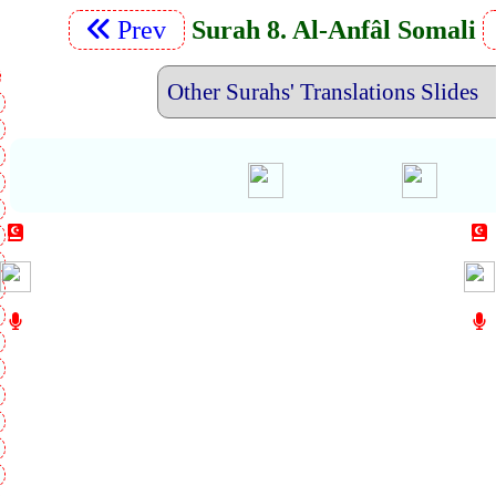
Prev
Surah 8. Al-Anfâl Somali