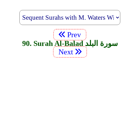
Prev
90. Surah Al-Balad سورة البلد
Next