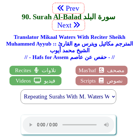
Prev
90. Surah Al-Balad سورة البلد
Next
Translator Mikaal Waters With Reciter Sheikh
Muhammed Ayyub :: المترجم مكائيل ويترس مع القارئ
الشيخ محمد أيوب
// - Hafs for Assem حفص عن عاصم - //
مصحف
Mas'haf
تلاوات
Recites
نصوص
Scripts
فيديو
Videos