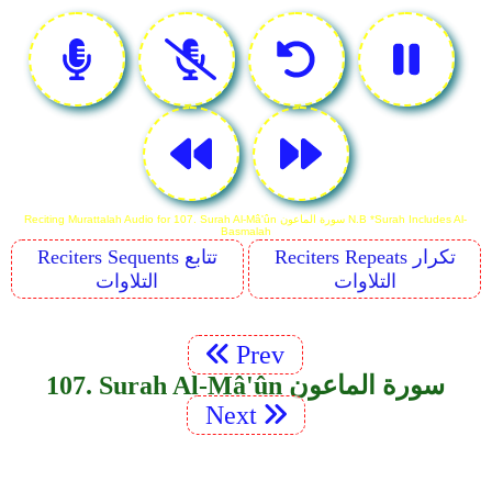
Reciting Murattalah Audio for 107. Surah Al-Mâ'ûn سورة الماعون N.B *Surah Includes Al-
Basmalah
Reciters Repeats تكرار
Reciters Sequents تتابع
التلاوات
التلاوات
Prev
107. Surah Al-Mâ'ûn سورة الماعون
Next