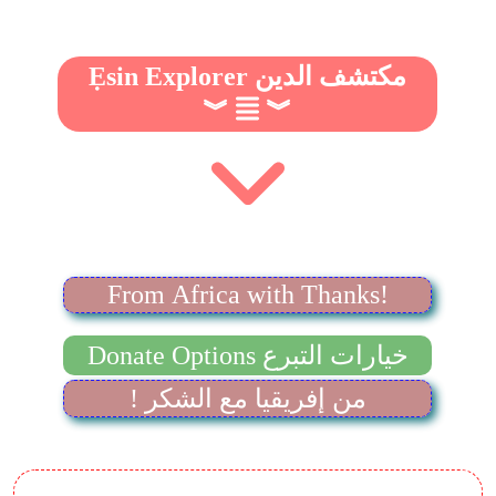
Ẹsin Explorer مكتشف الدين
︾
︾
From Africa with Thanks!
Donate Options خيارات التبرع
! من إفريقيا مع الشكر