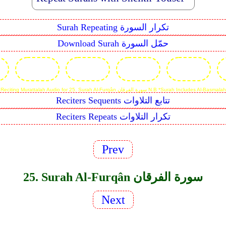
Surah Repeating تكرار السورة
Download Surah حمّل السورة
Reciting Murattalah Audio for 25. Surah Al-Furqân سورة الفرقان N.B *Surah Includes Al-Basmalah
Reciters Sequents تتابع التلاوات
Reciters Repeats تكرار التلاوات
Prev
25. Surah Al-Furqân سورة الفرقان
Next