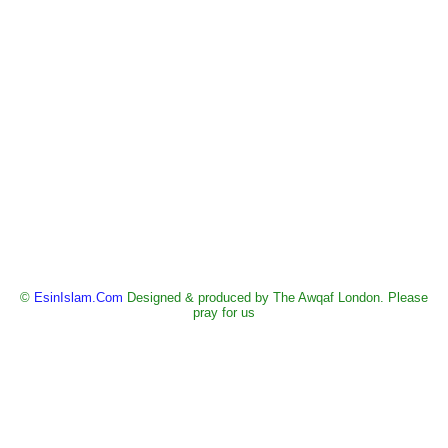
©
EsinIslam.Com
Designed & produced by The Awqaf London. Please
pray for us