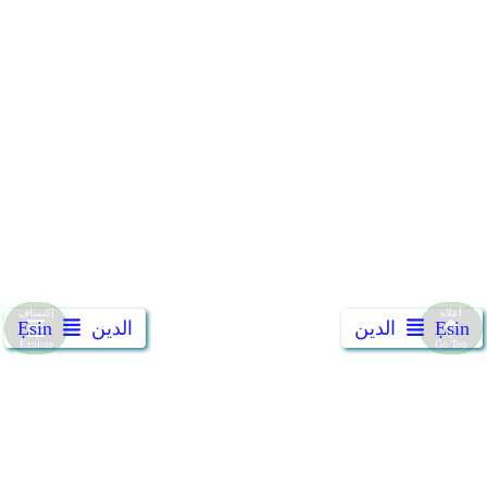
Ẹsin
الدين
الدين
Ẹsin