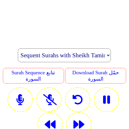
Download Surah حمّل
Surah Sequence تتابع
السورة
السورة