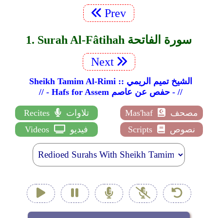
Prev
1. Surah Al-Fâtihah سورة الفاتحة
Next
Sheikh Tamim Al-Rimi :: الشيخ تميم الريمي
// - Hafs for Assem حفص عن عاصم - //
مصحف
Mas'haf
تلاوات
Recites
نصوص
Scripts
فيديو
Videos