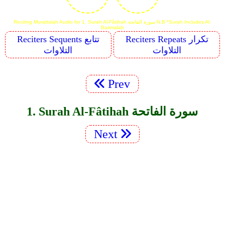
Reciting Murattalah Audio for 1. Surah Al-Fâtihah سورة الفاتحة N.B *Surah Includes Al-
Basmalah
Reciters Repeats تكرار
Reciters Sequents تتابع
التلاوات
التلاوات
Prev
1. Surah Al-Fâtihah سورة الفاتحة
Next