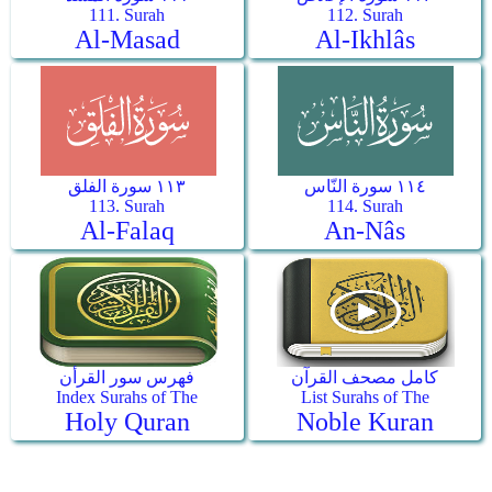
111. Surah
112. Surah
Al-Masad
Al-Ikhlâs
١١٤ سورة النّاس
١١٣ سورة الفلق
113. Surah
114. Surah
Al-Falaq
An-Nâs
كامل مصحف القرآن
فهرس سور القرأن
Index Surahs of The
List Surahs of The
Holy Quran
Noble Kuran