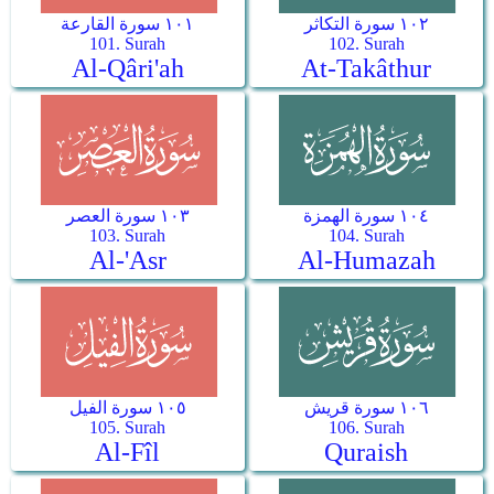
١٠٢ سورة التكاثر
١٠١ سورة القارعة
101. Surah
102. Surah
Al-Qâri'ah
At-Takâthur
١٠٤ سورة الهمزة
١٠٣ سورة العصر
103. Surah
104. Surah
Al-'Asr
Al-Humazah
١٠٦ سورة قريش
١٠٥ سورة الفيل
105. Surah
106. Surah
Al-Fîl
Quraish