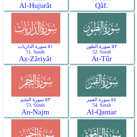
Al-Hujurât
Qâf.
٥٢ سورة الطور
٥١ سورة الذاريات
51. Surah
52. Surah
Az-Zâriyât
At-Tûr
٥٤ سورة القمر
٥٣ سورة النجم
53. Surah
54. Surah
An-Najm
Al-Qamar