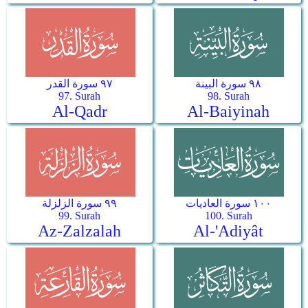
٩٨ سورة البينة
٩٧ سورة القدر
97. Surah
98. Surah
Al-Qadr
Al-Baiyinah
١٠٠ سورة العاديات
٩٩ سورة الزلزلة
99. Surah
100. Surah
Az-Zalzalah
Al-'Adiyât