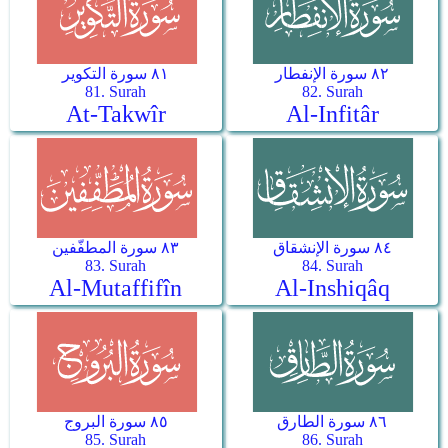
٨٢ سورة الإنفطار
٨١ سورة التكوير
81. Surah
82. Surah
At-Takwîr
Al-Infitâr
٨٤ سورة الإنشقاق
٨٣ سورة المطفّفين
83. Surah
84. Surah
Al-Mutaffifîn
Al-Inshiqâq
٨٦ سورة الطارق
٨٥ سورة البروج
85. Surah
86. Surah