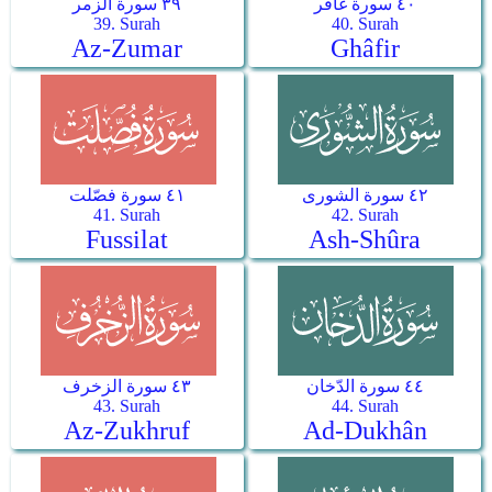
٤٠ سورة غافر
٣٩ سورة الزمر
39. Surah
40. Surah
Az-Zumar
Ghâfir
٤٢ سورة الشورى
٤١ سورة فصّلت
41. Surah
42. Surah
Fussilat
Ash-Shûra
٤٤ سورة الدّخان
٤٣ سورة الزخرف
43. Surah
44. Surah
Az-Zukhruf
Ad-Dukhân