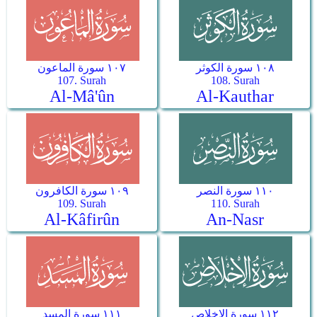
١٠٨ سورة الكوثر
١٠٧ سورة الماعون
107. Surah
108. Surah
Al-Mâ'ûn
Al-Kauthar
١١٠ سورة النصر
١٠٩ سورة الكافرون
109. Surah
110. Surah
Al-Kâfirûn
An-Nasr
١١٢ سورة الإخلاص
١١١ سورة المسد