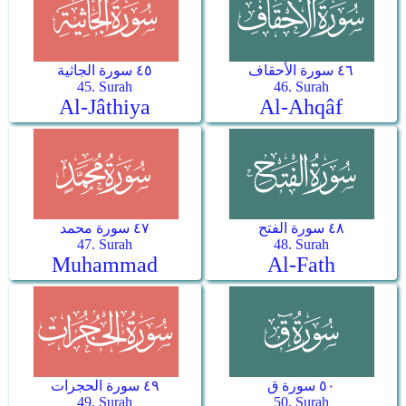
٤٦ سورة الأحقاف
٤٥ سورة الجاثية
45. Surah
46. Surah
Al-Jâthiya
Al-Ahqâf
٤٨ سورة الفتح
٤٧ سورة محمد
47. Surah
48. Surah
Muhammad
Al-Fath
٥٠ سورة ق
٤٩ سورة الحجرات
49. Surah
50. Surah