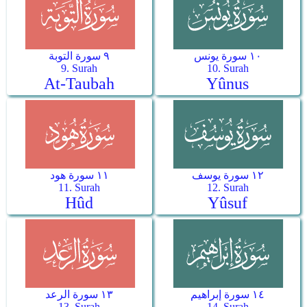
١٠ سورة يونس
٩ سورة التوبة
9. Surah
10. Surah
At-Taubah
Yûnus
١٢ سورة يوسف
١١ سورة هود
11. Surah
12. Surah
Hûd
Yûsuf
١٤ سورة إبراهيم
١٣ سورة الرعد
13. Surah
14. Surah