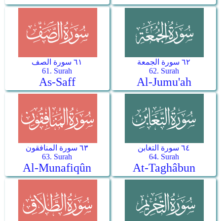
٦٢ سورة الجمعة
٦١ سورة الصف
61. Surah
62. Surah
As-Saff
Al-Jumu'ah
٦٤ سورة التغابن
٦٣ سورة المنافقون
63. Surah
64. Surah
Al-Munafiqûn
At-Taghâbun