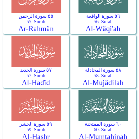
٥٦ سورة الواقعة
٥٥ سورة الرحمن
55. Surah
56. Surah
Ar-Rahmân
Al-Wâqi'ah
٥٨ سورة المجادلة
٥٧ سورة الحديد
57. Surah
58. Surah
Al-Hadîd
Al-Mujâdilah
٦٠ سورة الممتحنة
٥٩ سورة الحشر
59. Surah
60. Surah
Al-Hashr
Al-Mumtahinah