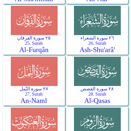
٢٦ سورة الشعراء
٢٥ سورة الفرقان
25. Surah
26. Surah
Al-Furqân
Ash-Shu'arâ'
٢٨ سورة القصص
٢٧ سورة النّمل
27. Surah
28. Surah
An-Naml
Al-Qasas