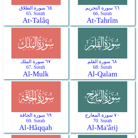
٦٦ سورة التحريم
٦٥ سورة الطلاق
65. Surah
66. Surah
At-Talâq
At-Tahrîm
٦٨ سورة القلم
٦٧ سورة الملك
67. Surah
68. Surah
Al-Mulk
Al-Qalam
٧٠ سورة المعارج
٦٩ سورة الحاقة
69. Surah
70. Surah
Al-Hâqqah
Al-Ma'ârij