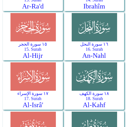
Ar-Ra'd
Ibrahîm
١٦ سورة النحل
١٥ سورة الحجر
15. Surah
16. Surah
Al-Hijr
An-Nahl
١٨ سورة الكهف
١٧ سورة الإسراء
17. Surah
18. Surah
Al-Isrâ'
Al-Kahf