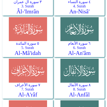
٤ سورة النساء
٣ سورة آل عمران
3. Surah
4. Surah
Âl-'Imrân
An-Nisâ'
٦ سورة الأنعام
٥ سورة المائدة
5. Surah
6. Surah
Al-Mâ'idah
Al-An'âm
٨ سورة الأنفال
٧ سورة الأعراف
7. Surah
8. Surah
Al-A'râf
Al-Anfâl