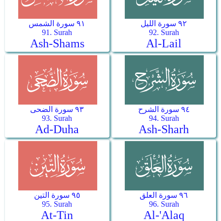
٩٢ سورة الليل
٩١ سورة الشمس
91. Surah
92. Surah
Ash-Shams
Al-Lail
٩٤ سورة الشرح
٩٣ سورة الضحى
93. Surah
94. Surah
Ad-Duha
Ash-Sharh
٩٦ سورة العلق
٩٥ سورة التين
95. Surah
96. Surah
At-Tin
Al-'Alaq