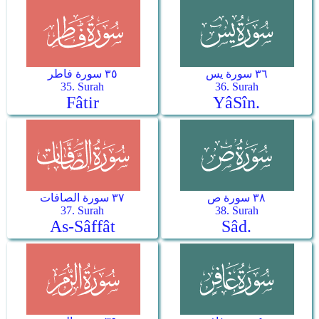
٣٦ سورة يس
٣٥ سورة فاطر
35. Surah
36. Surah
Fâtir
Yâ­Sîn.
٣٨ سورة ص
٣٧ سورة الصافات
37. Surah
38. Surah
As-Sâffât
Sâd.