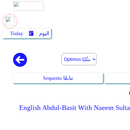
اليوم
Today
Sequents تتابعًا
English Abdul-B] :: ترجمة إنجليزي للقرآن الكريم - عبد الباسط عبد الصمد مع نعيم سلطان