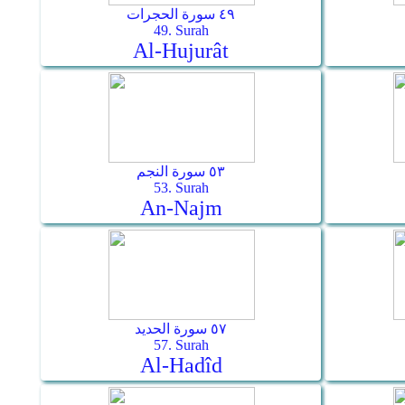
٤٩ سورة الحجرات
49. Surah
Al-Hujurât
٥٣ سورة النجم
53. Surah
An-Najm
٥٧ سورة الحديد
57. Surah
Al-Hadîd