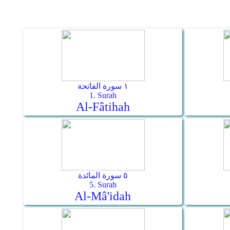
١ سورة الفاتحة
1. Surah
Al-Fâtihah
٥ سورة المائدة
5. Surah
Al-Mâ'idah