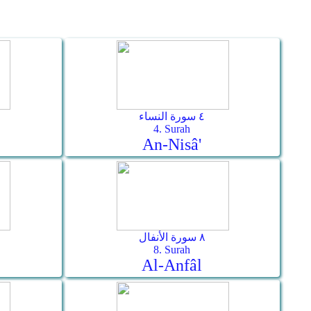
٤ سورة النساء
4. Surah
An-Nisâ'
٨ سورة الأنفال
8. Surah
Al-Anfâl