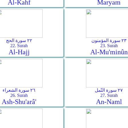
Al-Kahf
Maryam
٢٣ سورة المؤمنون
٢٢ سورة الحج
22. Surah
23. Surah
Al-Hajj
Al-Mu'minûn
٢٧ سورة النّمل
٢٦ سورة الشعراء
26. Surah
27. Surah
Ash-Shu'arâ'
An-Naml