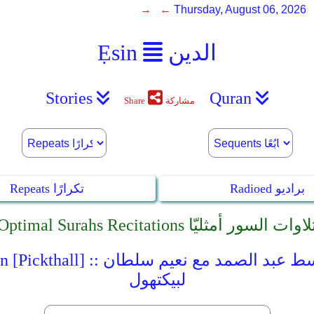
→ ←
Thursday, August 06, 2026
الدين
Ẹsin
Stories
Quran
مشاركة
Share
Radioed براديو
Repeats تكرارًا
Optimal Surahs Recitatio تلاوات السور أمثليّا
asit With Naeem Sultan [Pickthall
لبيكتهول