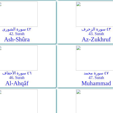
٤٣ سورة الزخرف
٤٢ سورة الشورى
42. Surah
43. Surah
Ash-Shûra
Az-Zukhruf
٤٧ سورة محمد
٤٦ سورة الأحقاف
46. Surah
47. Surah
Al-Ahqâf
Muhammad