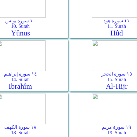
١١ سورة هود
١٠ سورة يونس
10. Surah
11. Surah
Yûnus
Hûd
١٥ سورة الحجر
١٤ سورة إبراهيم
14. Surah
15. Surah
Ibrahîm
Al-Hijr
١٩ سورة مريم
١٨ سورة الكهف
18. Surah
19. Surah