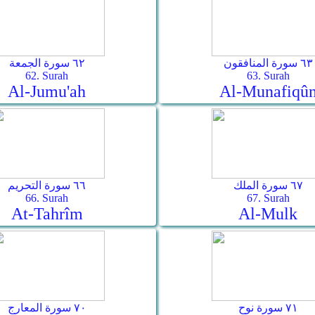
٦٣ سورة المنافقون
٦٢ سورة الجمعة
62. Surah
63. Surah
Al-Jumu'ah
Al-Munafiqû
٦٧ سورة الملك
٦٦ سورة التحريم
66. Surah
67. Surah
At-Tahrîm
Al-Mulk
٧١ سورة نوح
٧٠ سورة المعارج