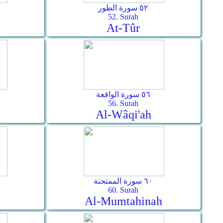
٥٢ سورة الطور
52. Surah
At-Tûr
٥٦ سورة الواقعة
56. Surah
Al-Wâqi'ah
٦٠ سورة الممتحنة
60. Surah
Al-Mumtahinah