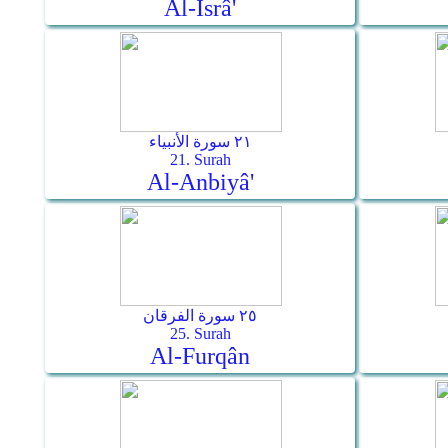
Al-Isrâ'
٢١ سورة الأنبياء
21. Surah
Al-Anbiyâ'
٢٥ سورة الفرقان
25. Surah
Al-Furqân