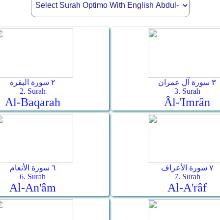
٣ سورة آل عمران
٢ سورة البقرة
2. Surah
3. Surah
Al-Baqarah
Âl-'Imrân
٧ سورة الأعراف
٦ سورة الأنعام
6. Surah
7. Surah
Al-An'âm
Al-A'râf