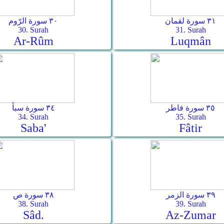
٣١ سورة لقمان
٣٠ سورة الرّوم
30. Surah
31. Surah
Ar-­Rûm
Luqmân
٣٥ سورة فاطر
٣٤ سورة سبأ
34. Surah
35. Surah
Saba'
Fâtir
٣٩ سورة الزمر
٣٨ سورة ص
38. Surah
39. Surah
Sâd.
Az-Zumar