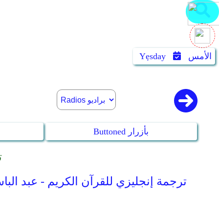
الأمس
Yẹsday
Buttoned بأزرار
ns