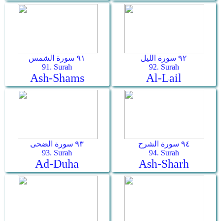
٩٢ سورة الليل
٩١ سورة الشمس
91. Surah
92. Surah
Ash-Shams
Al-Lail
٩٤ سورة الشرح
٩٣ سورة الضحى
93. Surah
94. Surah
Ad-Duha
Ash-Sharh