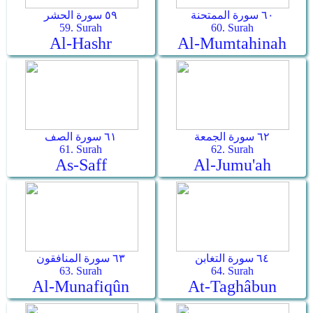
٦٠ سورة الممتحنة
٥٩ سورة الحشر
59. Surah
60. Surah
Al-Hashr
Al-Mumtahinah
٦٢ سورة الجمعة
٦١ سورة الصف
61. Surah
62. Surah
As-Saff
Al-Jumu'ah
٦٤ سورة التغابن
٦٣ سورة المنافقون
63. Surah
64. Surah
Al-Munafiqûn
At-Taghâbun