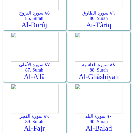
٨٦ سورة الطارق
٨٥ سورة البروج
85. Surah
86. Surah
Al-Burûj
At-Târiq
٨٨ سورة الغاشية
٨٧ سورة الأعلى
87. Surah
88. Surah
Al-A'lâ
Al-Ghâshiyah
٩٠ سورة البلد
٨٩ سورة الفجر
89. Surah
90. Surah
Al-Fajr
Al-Balad