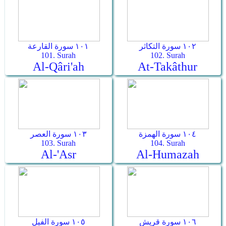
١٠٢ سورة التكاثر
١٠١ سورة القارعة
101. Surah
102. Surah
Al-Qâri'ah
At-Takâthur
١٠٤ سورة الهمزة
١٠٣ سورة العصر
103. Surah
104. Surah
Al-'Asr
Al-Humazah
١٠٦ سورة قريش
١٠٥ سورة الفيل