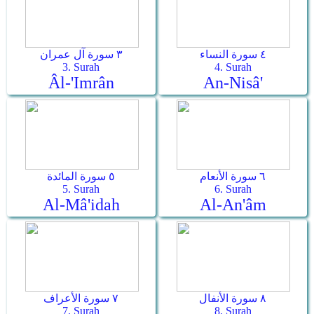
٤ سورة النساء
٣ سورة آل عمران
3. Surah
4. Surah
Âl-'Imrân
An-Nisâ'
٦ سورة الأنعام
٥ سورة المائدة
5. Surah
6. Surah
Al-Mâ'idah
Al-An'âm
٨ سورة الأنفال
٧ سورة الأعراف
7. Surah
8. Surah