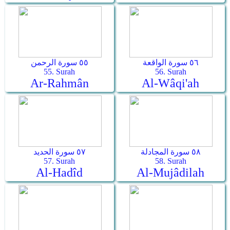
٥٦ سورة الواقعة
٥٥ سورة الرحمن
55. Surah
56. Surah
Ar-Rahmân
Al-Wâqi'ah
٥٨ سورة المجادلة
٥٧ سورة الحديد
57. Surah
58. Surah
Al-Hadîd
Al-Mujâdilah