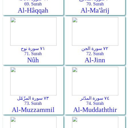
69. Surah
70. Surah
Al-Hâqqah
Al-Ma'ârij
٧٢ سورة الجن
٧١ سورة نوح
71. Surah
72. Surah
Nûh
Al-Jinn
٧٤ سورة المدّثر
٧٣ سورة المزّمّل
73. Surah
74. Surah
Al-Muzzammil
Al-Muddaththir