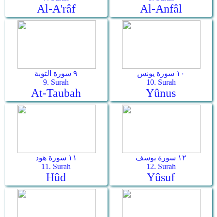
Al-A'râf
Al-Anfâl
١٠ سورة يونس
٩ سورة التوبة
9. Surah
10. Surah
At-Taubah
Yûnus
١٢ سورة يوسف
١١ سورة هود
11. Surah
12. Surah
Hûd
Yûsuf