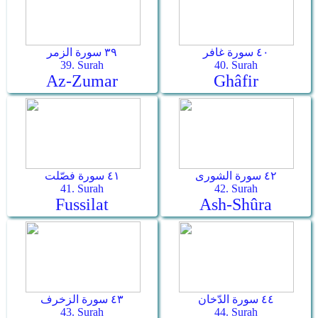
٤٠ سورة غافر
٣٩ سورة الزمر
39. Surah
40. Surah
Az-Zumar
Ghâfir
٤٢ سورة الشورى
٤١ سورة فصّلت
41. Surah
42. Surah
Fussilat
Ash-Shûra
٤٤ سورة الدّخان
٤٣ سورة الزخرف
43. Surah
44. Surah