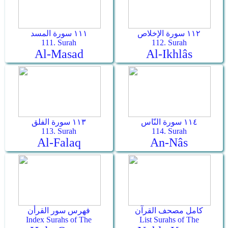
١١٢ سورة الإخلاص
١١١ سورة المسد
111. Surah
112. Surah
Al-Masad
Al-Ikhlâs
١١٤ سورة النّاس
١١٣ سورة الفلق
113. Surah
114. Surah
Al-Falaq
An-Nâs
كامل مصحف القرآن
فهرس سور القرأن
Index Surahs of The
List Surahs of The