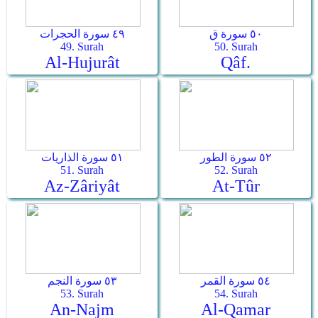
٥٠ سورة ق
٤٩ سورة الحجرات
49. Surah
50. Surah
Al-Hujurât
Qâf.
٥٢ سورة الطور
٥١ سورة الذاريات
51. Surah
52. Surah
Az-Zâriyât
At-Tûr
٥٤ سورة القمر
٥٣ سورة النجم
53. Surah
54. Surah
An-Najm
Al-Qamar