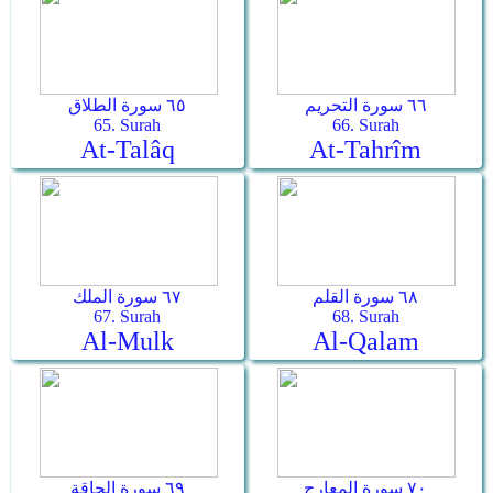
٦٦ سورة التحريم
٦٥ سورة الطلاق
65. Surah
66. Surah
At-Talâq
At-Tahrîm
٦٨ سورة القلم
٦٧ سورة الملك
67. Surah
68. Surah
Al-Mulk
Al-Qalam
٧٠ سورة المعارج
٦٩ سورة الحاقة