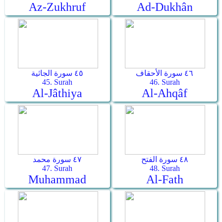
Az-Zukhruf
Ad-Dukhân
٤٦ سورة الأحقاف
٤٥ سورة الجاثية
45. Surah
46. Surah
Al-Jâthiya
Al-Ahqâf
٤٨ سورة الفتح
٤٧ سورة محمد
47. Surah
48. Surah
Muhammad
Al-Fath