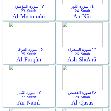
٢٤ سورة النّور
٢٣ سورة المؤمنون
23. Surah
24. Surah
Al-Mu'minûn
An-Nûr
٢٦ سورة الشعراء
٢٥ سورة الفرقان
25. Surah
26. Surah
Al-Furqân
Ash-Shu'arâ'
٢٨ سورة القصص
٢٧ سورة النّمل
27. Surah
28. Surah
An-Naml
Al-Qasas