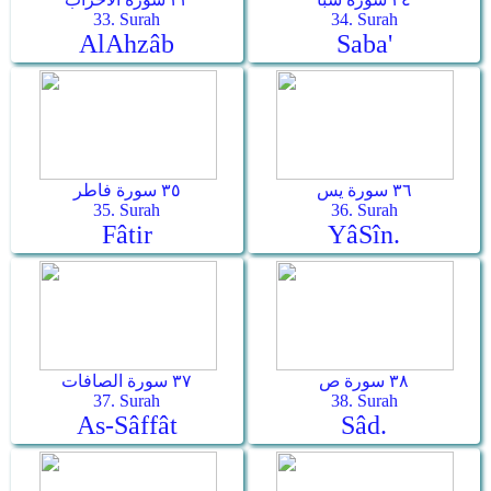
33. Surah
34. Surah
Al­Ahzâb
Saba'
٣٦ سورة يس
٣٥ سورة فاطر
35. Surah
36. Surah
Fâtir
Yâ­Sîn.
٣٨ سورة ص
٣٧ سورة الصافات
37. Surah
38. Surah
As-Sâffât
Sâd.