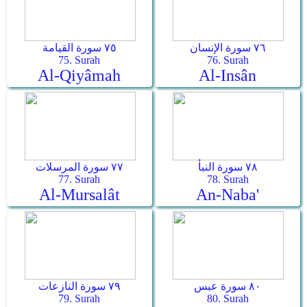
٧٦ سورة الإنسان
٧٥ سورة القيامة
75. Surah
76. Surah
Al-Qiyâmah
Al-Insân
٧٨ سورة النبأ
٧٧ سورة المرسلات
77. Surah
78. Surah
Al-Mursalât
An-Naba'
٨٠ سورة عبس
٧٩ سورة النازعات
79. Surah
80. Surah