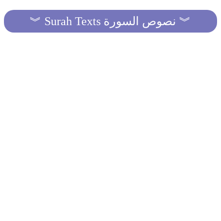
︾ Surah Texts نصوص السورة ︾