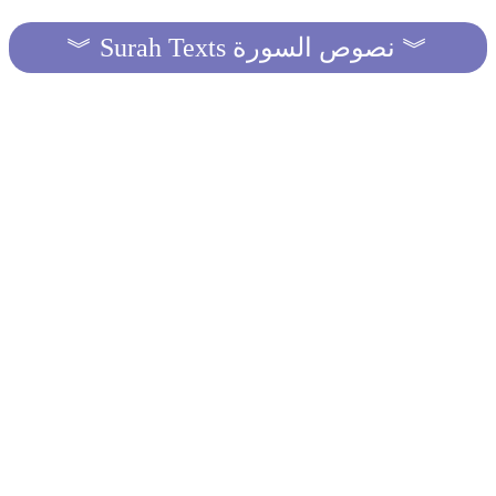
︾ Surah Texts نصوص السورة ︾