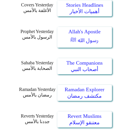
Stories Headlines
Covers Yesterday
الأغلفة بالأمس
أهميات الأخبار
Allah's Apostle
Prophet Yesterday
الرسول بالأمس
رسول الله ﷺ
The Companions
Sahaba Yesterday
الصحابة بالأمس
أصحاب النبي
Ramadan Explorer
Ramadan Yesterday
رمضان بالأمس
مكتشف رمضان
Revert Muslims
Reverts Yesterday
جددنا بالأمس
معتنقو الإسلام