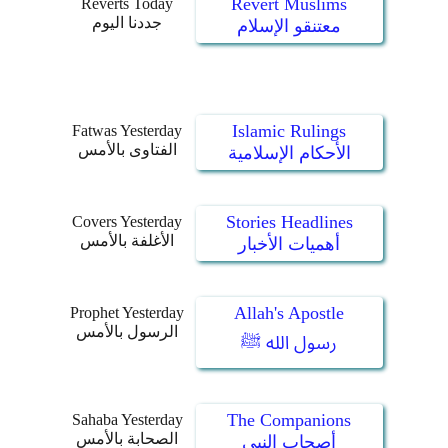
Revert Muslims
Reverts Today
جددنا اليوم
معتنقو الإسلام
Islamic Rulings
Fatwas Yesterday
الفتاوى بالأمس
الأحكام الإسلامية
Stories Headlines
Covers Yesterday
الأغلفة بالأمس
أهميات الأخبار
Allah's Apostle
Prophet Yesterday
الرسول بالأمس
رسول الله ﷺ
The Companions
Sahaba Yesterday
الصحابة بالأمس
أصحاب النبي