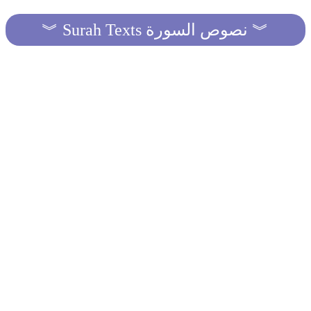
︾ Surah Texts نصوص السورة ︾