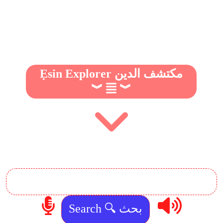
Ẹsin Explorer مكتشف الدين
︾
︾