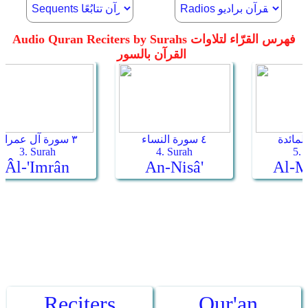
Reciters
Qur'an