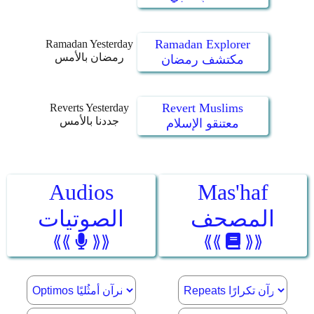
Ramadan Explorer
Ramadan Yesterday
رمضان بالأمس
مكتشف رمضان
Revert Muslims
Reverts Yesterday
جددنا بالأمس
معتنقو الإسلام
Audios
Mas'haf
المصحف
الصوتيات
⟪⟪
⟫⟫
⟪⟪
⟫⟫