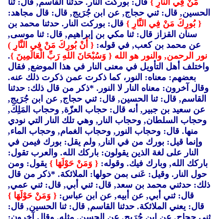
مَنْ فِي النَّارِ }
قال: بوركت النار. حدثنا القاسم, قال: ثنا
الحسين, قال: ثني حجاج, عن ابن جُرَيج, قال: قال مجاهد:
{ بُورِكَ مَنْ فِي النَّارِ }
قال: بوركت النار. حدثنا محمد بن
سنان القزاز قال: ثنا مكي بن إبراهيم, قال: ثنا موسى,
عن محمد بن كعب, في قوله:
{ أَنْ بُورِكَ مَنْ فِي النَّارِ )
نور الرحمن, والنور هو الله
{ وَسُبْحَانَ اللهِ رَبِّ الْعَالَمِينَ }
.
واختلف أهل التأويل في معنى النار في هذا الموضع, فقال
بعضهم: معناه: النور، كما ذكرت عمن ذكرت ذلك عنه.
وقال آخرون: معناه النار لا النور. *ذكر من قال ذلك: حدثنا
القاسم, قال: ثنا الحسين, قال: ثني حجاج, عن ابن جُرَيج,
عن سعيد بن جبير, أنه قال: حجاب العزّة, وحجاب المَلِكَ,
وحجاب السلطان, وحجاب النار, وهي تلك النار التي نودي
منها. قال: وحجاب النور, وحجاب الغمام, وحجاب الماء,
وإنما قيل: بورك من في النار, ولم يقل: بورك فيمن في
النار على لغة الذين يقولون: باركك الله. والعرب تقول:
باركك الله, وبارك فيك. وقوله:
{ وَمَنْ حَوْلَهَا }
يقول: ومن
حول النار. وقيل: عَنى بمن حولها: الملائكة. *ذكر من قال
ذلك: حدثني محمد بن سعد, قال: ثني أبي, قال: ثني عمي,
قال: ثني أبي, عن أبيه, عن ابن عباس:
{ وَمَنْ حَوْلَهَا }
قال: يعني الملائكة. حدثنا القاسم, قال: ثنا الحسين, قال:
ثني حجاج, عن ابن جُرَيج, عن الحسن, مثله. وقال آخرون: