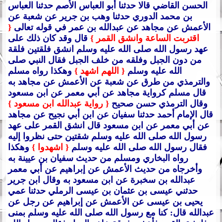
الحسن القاضي قالا حدثنا أبو العباس الأصم حدثنا العباس
بن محمد الدوري حدثنا وهب بن جرير عن شعبة عن
الأعمش عن مجاهد عن عبدالله بن عمر في قوله تعالى
{
اقتربت الساعة وانشق القمر }
قال وقد كان ذلك على
عهد رسول الله صلى الله عليه وسلم انشق فلقتين فلقة
من دون الجبل وفلقه من خلف الجبل فقال النبي صلى
الله عليه وسلم
{ اللهم اشهد }
وهكذا رواه مسلم
والترمذي من طرق عن شعبة عن الأعمش عن مجاهد به
قال مسلم كرواية مجاهد عن أبي معمر عن ابن مسعود
وقال الترمذي حسن صحيح
{ رواية عبدالله ابن مسعود }
قال الإمام أحمد حدثنا سفيان عن ابن أبي نجيح عن مجاهد
عن أبي معمر عن ابن مسعود قال انشق القمر على عهد
رسول الله صلى الله عليه وسلم شقتين حتى نظروا إليه
فقال رسول الله صلى الله عليه وسلم
{ اشهدوا }
وهكذا
رواه البخاري ومسلم من حديث سفيان بن عيينة به
وأخرجاه من حديث الأعمش عن إبراهيم عن أبي معمر
عبدالله بن سخبرة عن ابن مسعود به وقال ابن جرير
حدثني عيسى بن عثمان بن عيسى الرملي حدثنا عمي
يحيى بن عيسى عن الأعمش عن إبراهيم عن رجل عن
عبدالله قال: كنا مع رسول الله صلى الله عليه وسلم بمنى