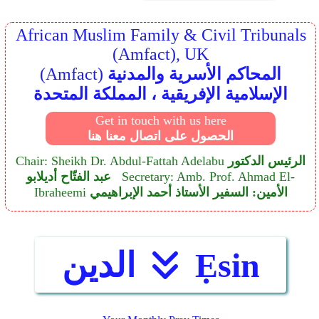
African Muslim Family & Civil Tribunals
(Amfact), UK
المحاكم الأسرية والمدنية
(Amfact)
الإسلامية الإفريقية ، المملكة المتحدة
Get in touch with us here
الحصول على اتصال معنا هنا
الرئيس الدكتور
Chair: Sheikh Dr. Abdul-Fattah Adelabu
Secretary: Amb. Prof. Ahmad El-
عبد الفتّاح أديلابو
الأمين: السفير الأستاذ أحمد الإبراهيمي
Ibraheemi
Ẹsin
الدين