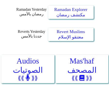
Ramadan Explorer
Ramadan Yesterday
رمضان بالأمس
مكتشف رمضان
Revert Muslims
Reverts Yesterday
جددنا بالأمس
معتنقو الإسلام
Audios
Mas'haf
المصحف
الصوتيات
⟪⟪
⟫⟫
⟪⟪
⟫⟫