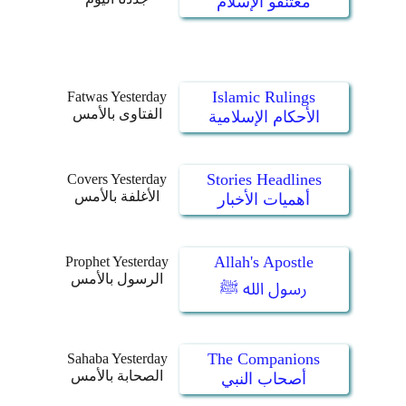
معتنقو الإسلام
Islamic Rulings
Fatwas Yesterday
الفتاوى بالأمس
الأحكام الإسلامية
Stories Headlines
Covers Yesterday
الأغلفة بالأمس
أهميات الأخبار
Allah's Apostle
Prophet Yesterday
الرسول بالأمس
رسول الله ﷺ
The Companions
Sahaba Yesterday
الصحابة بالأمس
أصحاب النبي