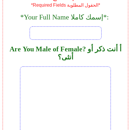
*Required Fields الحقول المطلوبة*
*Your Full Name إسمك كاملا*:
Are You Male of Female? أ أنت ذكر أو
أنثى؟