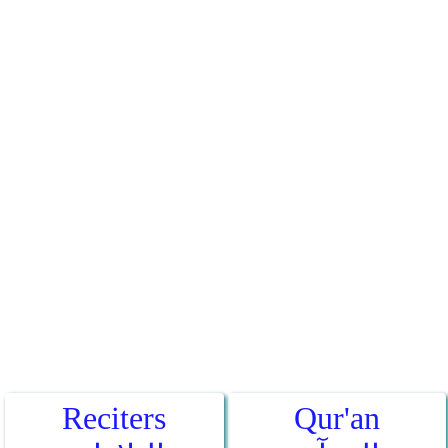
Reciters
Qur'an