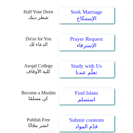
Seek Marriage
Half Your Deen
شطر دينك
الإستنكاح
Prayer Request
Du'as for You
الدعاء لك
الإسترقاء
Study with Us
Awqaf College
كلية الأوقاف
تعلّم عندنا
Find Islam
Become a Muslim
كن مسلمًا
استسلم
Submit contents
Publish Free
انشر مجّانًا
قدّم المواد