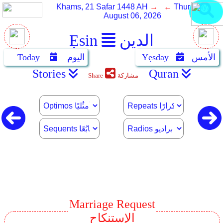
Khams, 21 Safar 1448 AH
→ ←
Thursday,
August 06, 2026
الدين
Ẹsin
الأمس
Yẹsday
اليوم
Today
Stories
Quran
مشاركة
Share
Marriage Request
الإستنكاح