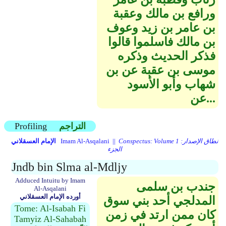
ورافع بن مالك وعقبة
بن عامر بن زيد وعوف
بن مالك فاسلموا قالوا
فذكر الحديث وذكره
موسى بن عقبة عن بن
شهاب وأبو الأسود
عن...
التراجم
Profiling
Conspectus: Volume 1 نطاق الإصدار:
Imam Al-Asqalani ||
الإمام العسقلاني
الجزء
Jndb bin Slma al-Mdljy
Adduced Intuitu by Imam
جندب بن سلمى
Al-Asqalani
أورده الإمام العسقلاني
المدلجي أحد بني سوق
Tome: Al-Isabah Fi
كان ممن ارتد في زمن
Tamyiz Al-Sahabah