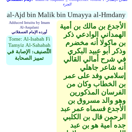
الجزء
al-Ajd bin Malik bin Umayya al-Hmdany
Adduced Intuitu by Imam
الأجدع بن مالك بن أمية
Al-Asqalani
أورده الإمام العسقلاني
الهمداني الوادعي ذكر
Tome: Al-Isabah Fi
بن ماكولا أنه مخضرم
Tamyiz Al-Sahabah
وذكر أبو عبيد البكري
التَّصنيف: الإصابة في
تمييز الصحابة
في شرح أمالي القالي
أنه شاعر جاهلي
إسلامي وفد على عمر
بن الخطاب وكان من
الفرسان المذكورين
وهو والد مسروق بن
الأجدع فسماه عمر عبد
الرحمن قال بن الكلبي
جده أمية هو بن عبد