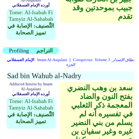
Al-Asqalani
أورده الإمام العسقلاني
جبيب بموحدتين وقد
Tome: Al-Isabah Fi
تقدم
Tamyiz Al-Sahabah
التَّصنيف: الإصابة في
تمييز الصحابة
التراجم
Profiling
Conspectus: Volume 3 نطاق الإصدار:
Imam Al-Asqalani ||
الإمام العسقلاني
الجزء
Sad bin Wahub al-Nadry
Adduced Intuitu by Imam
سعد بن وهب النضري
Al-Asqalani
أورده الإمام العسقلاني
بفتح النون والضاد
Tome: Al-Isabah Fi
المعجمة ذكر الثعلبي
Tamyiz Al-Sahabah
في تفسيره أنه لم
التَّصنيف: الإصابة في
تمييز الصحابة
يسلم من بني النضير
غيره وغير سفيان بن