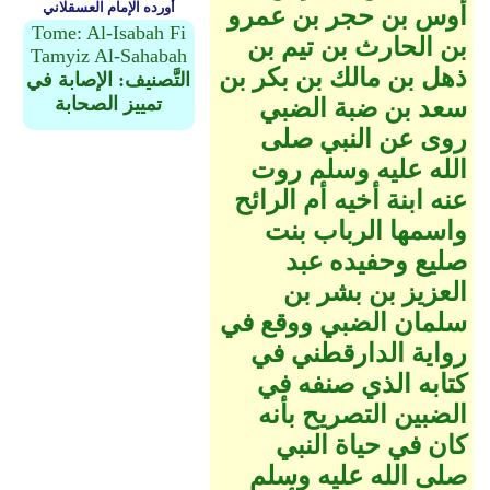
أورده الإمام العسقلاني
أوس بن حجر بن عمرو
Tome: Al-Isabah Fi
بن الحارث بن تيم بن
Tamyiz Al-Sahabah
ذهل بن مالك بن بكر بن
التَّصنيف: الإصابة في
تمييز الصحابة
سعد بن ضبة الضبي
روى عن النبي صلى
الله عليه وسلم روت
عنه ابنة أخيه أم الرائح
واسمها الرباب بنت
صليع وحفيده عبد
العزيز بن بشر بن
سلمان الضبي ووقع في
رواية الدارقطني في
كتابه الذي صنفه في
الضبين التصريح بأنه
كان في حياة النبي
صلى الله عليه وسلم