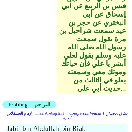
قيس بن الربيع عن أبي
إسحاق عن أبي
البختري عن حجر بن
عيد سمعت شراحيل بن
مرة يقول سمعت
رسول الله صلى الله
عليه وسلم يقول لعلي
أبشر يا علي فإن حياتك
وموتك معي وسمعته
بعلو في الثالث من
حديث أبي على...
التراجم
Profiling
Conspectus: Volume 1 نطاق الإصدار:
Imam Al-Asqalani ||
الإمام العسقلاني
الجزء
Jabir bin Abdullah bin Riab