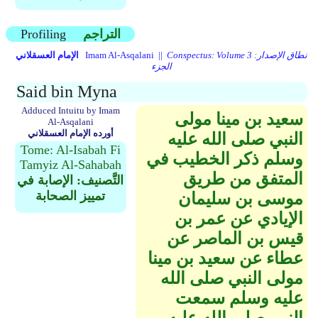
التراجم
Profiling
Conspectus: Volume 3 نطاق الإصدار:
Imam Al-Asqalani ||
الإمام العسقلاني
الجزء
Said bin Myna
Adduced Intuitu by Imam
سعيد بن مينا مولى
Al-Asqalani
أورده الإمام العسقلاني
النبي صلى الله عليه
Tome: Al-Isabah Fi
وسلم ذكر الخطيب في
Tamyiz Al-Sahabah
المتفق من طريق
التَّصنيف: الإصابة في
تمييز الصحابة
موسى بن سليمان
الإيادي عن عمر بن
قيس بن الماصر عن
عطاء عن سعيد بن مينا
مولى النبي صلى الله
عليه وسلم سمعت