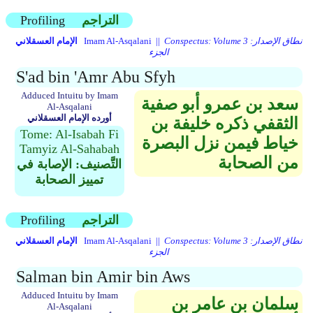
التراجم
Profiling
Conspectus: Volume 3 نطاق الإصدار:
Imam Al-Asqalani ||
الإمام العسقلاني
الجزء
S'ad bin 'Amr Abu Sfyh
Adduced Intuitu by Imam
سعد بن عمرو أبو صفية
Al-Asqalani
أورده الإمام العسقلاني
الثقفي ذكره خليفة بن
Tome: Al-Isabah Fi
خياط فيمن نزل البصرة
Tamyiz Al-Sahabah
من الصحابة
التَّصنيف: الإصابة في
تمييز الصحابة
التراجم
Profiling
Conspectus: Volume 3 نطاق الإصدار:
Imam Al-Asqalani ||
الإمام العسقلاني
الجزء
Salman bin Amir bin Aws
Adduced Intuitu by Imam
سلمان بن عامر بن
Al-Asqalani