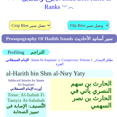
Ranks ﹀︿
Prosopography Of Hadith Isnads سير أسانيد الأحاديث
التراجم
Profiling
Conspectus: Volume 1 نطاق الإصدار:
Imam Al-Asqalani ||
الإمام العسقلاني
الجزء
al-Harith bin Shm al-Nsry Yaty
Adduced Intuitu by Imam
الحارث بن سهم
Al-Asqalani
أورده الإمام العسقلاني
النصري يأتي في
Tome: Al-Isabah Fi
الحارث بن نصر
Tamyiz Al-Sahabah
السهمي
التَّصنيف: الإصابة في
تمييز الصحابة