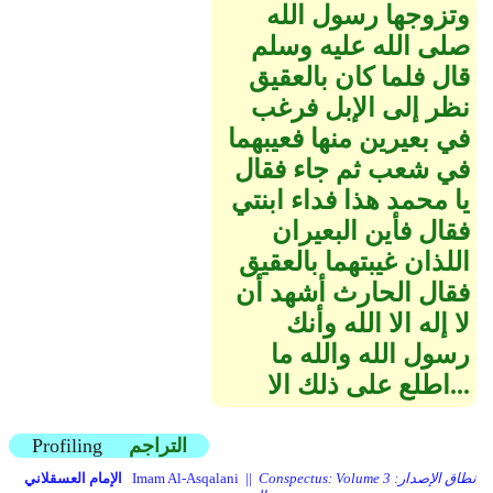
وتزوجها رسول الله
صلى الله عليه وسلم
قال فلما كان بالعقيق
نظر إلى الإبل فرغب
في بعيرين منها فعيبهما
في شعب ثم جاء فقال
يا محمد هذا فداء ابنتي
فقال فأين البعيران
اللذان غيبتهما بالعقيق
فقال الحارث أشهد أن
لا إله الا الله وأنك
رسول الله والله ما
اطلع على ذلك الا...
التراجم
Profiling
Conspectus: Volume 3 نطاق الإصدار:
Imam Al-Asqalani ||
الإمام العسقلاني