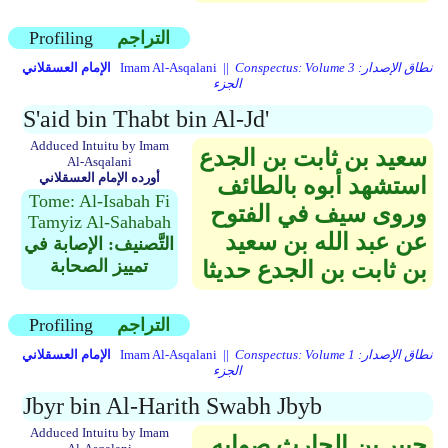
التراجم
Profiling
Conspectus: Volume 3 نطاق الإصدار:
Imam Al-Asqalani ||
الإمام العسقلاني
الجزء
S'aid bin Thabt bin Al-Jd'
Adduced Intuitu by Imam
سعيد بن ثابت بن الجدع
Al-Asqalani
أورده الإمام العسقلاني
استشهد أبوه بالطائف
Tome: Al-Isabah Fi
وروى سيف في الفتوح
Tamyiz Al-Sahabah
عن عبد الله بن سعيد
التَّصنيف: الإصابة في
تمييز الصحابة
بن ثابت بن الجدع حديثا
التراجم
Profiling
Conspectus: Volume 1 نطاق الإصدار:
Imam Al-Asqalani ||
الإمام العسقلاني
الجزء
Jbyr bin Al-Harith Swabh Jbyb
Adduced Intuitu by Imam
جبير بن الحارث صوابه