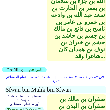
الله بن جزء بن سلامان
بن يعمر بن الحارث بن
سعد عبد الله بن وادعة
بن عمرو بن عامر بن
ناشح بن قانع بن مالك
بن جشم بن حاشد بن
جشم بن خيران بن
نوف بن همدان كان
شاعرا وقد...
التراجم
Profiling
Conspectus: Volume 3 نطاق الإصدار:
Imam Al-Asqalani ||
الإمام العسقلاني
الجزء
Sfwan bin Malik bin Sfwan
Adduced Intuitu by Imam
صفوان بن مالك بن
Al-Asqalani
أورده الإمام العسقلاني
صفوان بن البدن بن
Tome: Al-Isabah Fi