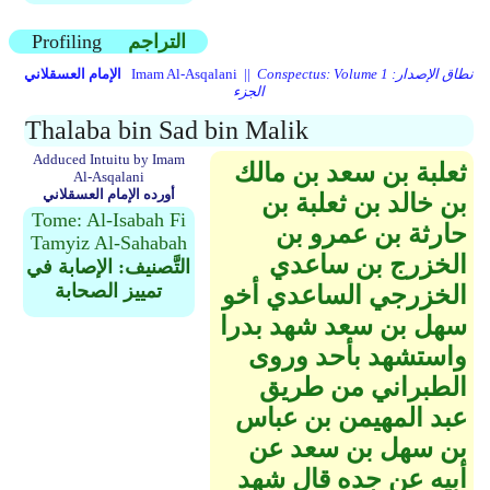
التراجم
Profiling
Conspectus: Volume 1 نطاق الإصدار:
Imam Al-Asqalani ||
الإمام العسقلاني
الجزء
Thalaba bin Sad bin Malik
Adduced Intuitu by Imam
ثعلبة بن سعد بن مالك
Al-Asqalani
أورده الإمام العسقلاني
بن خالد بن ثعلبة بن
Tome: Al-Isabah Fi
حارثة بن عمرو بن
Tamyiz Al-Sahabah
الخزرج بن ساعدي
التَّصنيف: الإصابة في
تمييز الصحابة
الخزرجي الساعدي أخو
سهل بن سعد شهد بدرا
واستشهد بأحد وروى
الطبراني من طريق
عبد المهيمن بن عباس
بن سهل بن سعد عن
أبيه عن جده قال شهد