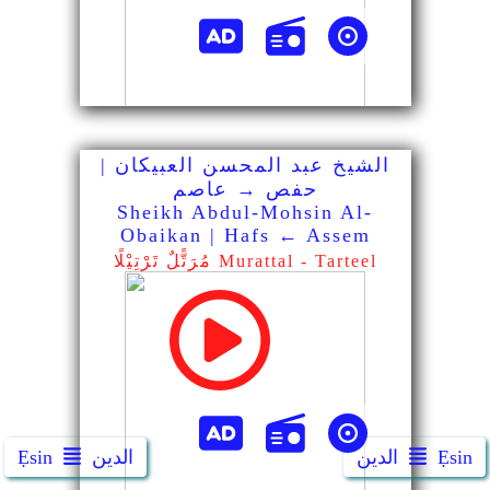
Ẹsin
الدين
الدين
Ẹsin