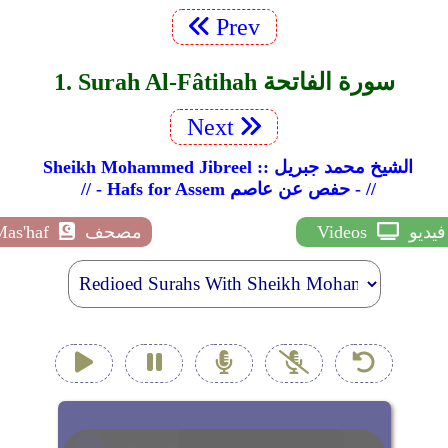
Prev
1. Surah Al-Fâtihah سورة الفاتحة
Next
Sheikh Mohammed Jibreel :: الشيخ محمد جبريل
// - Hafs for Assem حفص عن عاصم - //
فيديو
Videos
مصحف
Mas'haf