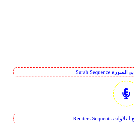
Surah Seq تتابع السورة
Reciters  تتابع التلاوات