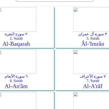
٣ سورة آل عمران
٢ سورة البقرة
2. Surah
3. Surah
Al-Baqarah
Âl-'Imrân
٧ سورة الأعراف
٦ سورة الأنعام
6. Surah
7. Surah
Al-An'âm
Al-A'râf