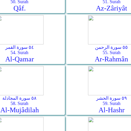
50. Surah
51. Surah
Qâf.
Az-Zâriyât
٥٥ سورة الرحمن
٥٤ سورة القمر
54. Surah
55. Surah
Al-Qamar
Ar-Rahmân
٥٩ سورة الحشر
٥٨ سورة المجادلة
58. Surah
59. Surah
Al-Mujâdilah
Al-Hashr