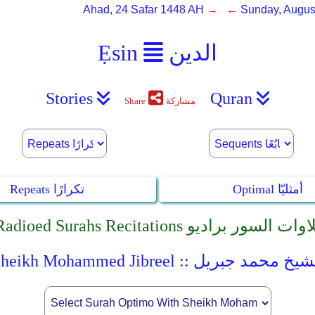
Ahad, 24 Safar 1448 AH
→ ←
Sunday, Augus
الدين
Ẹsin
Stories
Quran
مشاركة
Share
Optimal أمثليّا
Repeats تكرارًا
Radioed Surahs Recitati تلاوات السور براديو
Sheikh Mohammed Jibr :: الشيخ محمد جبريل