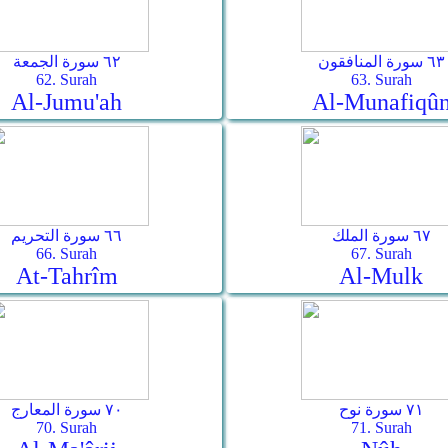
٦٣ سورة المنافقون
٦٢ سورة الجمعة
62. Surah
63. Surah
Al-Jumu'ah
Al-Munafiqû
٦٧ سورة الملك
٦٦ سورة التحريم
66. Surah
67. Surah
At-Tahrîm
Al-Mulk
٧١ سورة نوح
٧٠ سورة المعارج
70. Surah
71. Surah