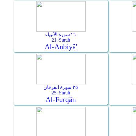
٢١ سورة الأنبياء
21. Surah
Al-Anbiyâ'
٢٥ سورة الفرقان
25. Surah
Al-Furqân