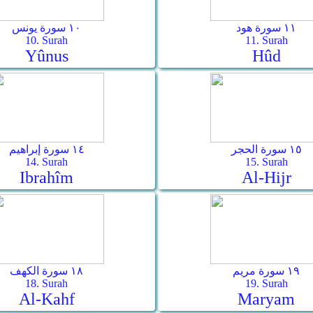
١١ سورة هود
١٠ سورة يونس
10. Surah
11. Surah
Yûnus
Hûd
١٥ سورة الحجر
١٤ سورة إبراهيم
14. Surah
15. Surah
Ibrahîm
Al-Hijr
١٩ سورة مريم
١٨ سورة الكهف
18. Surah
19. Surah
Al-Kahf
Maryam