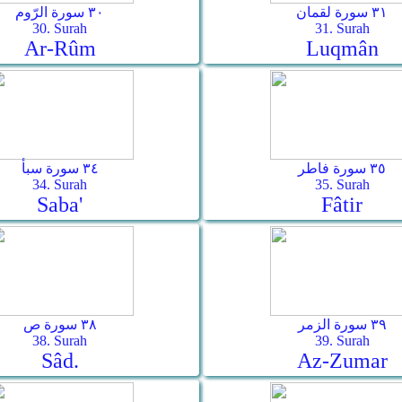
٣١ سورة لقمان
٣٠ سورة الرّوم
30. Surah
31. Surah
Ar-­Rûm
Luqmân
٣٥ سورة فاطر
٣٤ سورة سبأ
34. Surah
35. Surah
Saba'
Fâtir
٣٩ سورة الزمر
٣٨ سورة ص
38. Surah
39. Surah
Sâd.
Az-Zumar