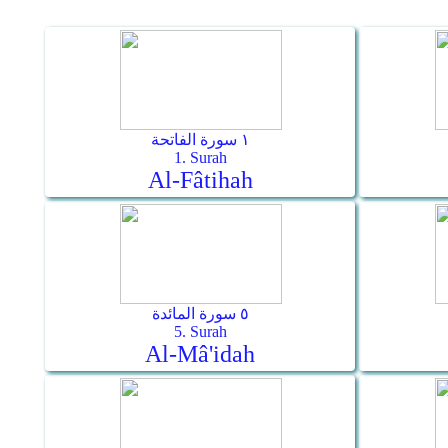
١ سورة الفاتحة
1. Surah
Al-Fâtihah
٥ سورة المائدة
5. Surah
Al-Mâ'idah