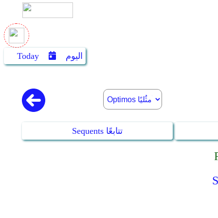
اليوم
Today
Sequents تتابعًا