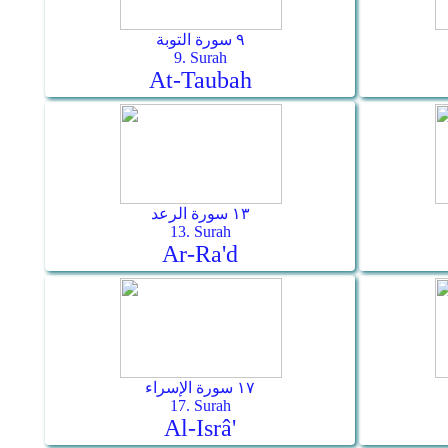
٩ سورة التوبة
9. Surah
At-Taubah
١٣ سورة الرعد
13. Surah
Ar-Ra'd
١٧ سورة الإسراء
17. Surah
Al-Isrâ'