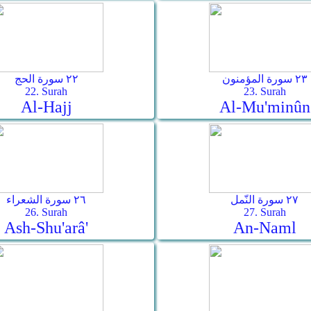
٢٣ سورة المؤمنون
٢٢ سورة الحج
22. Surah
23. Surah
Al-Hajj
Al-Mu'minûn
٢٧ سورة النّمل
٢٦ سورة الشعراء
26. Surah
27. Surah
Ash-Shu'arâ'
An-Naml