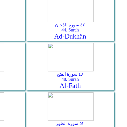
٤٤ سورة الدّخان
44. Surah
Ad-Dukhân
٤٨ سورة الفتح
48. Surah
Al-Fath
٥٢ سورة الطور