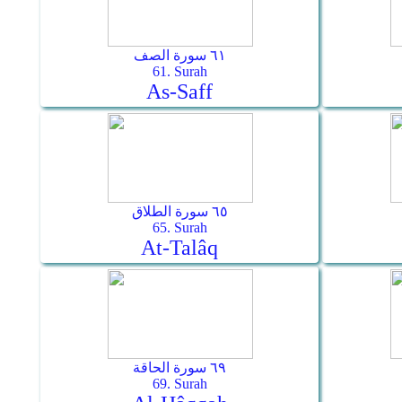
٦١ سورة الصف
61. Surah
As-Saff
٦٥ سورة الطلاق
65. Surah
At-Talâq
٦٩ سورة الحاقة
69. Surah