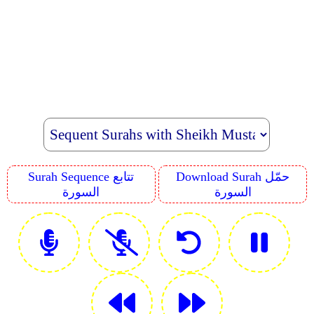
Download Surah حمّل
Surah Sequence تتابع
السورة
السورة