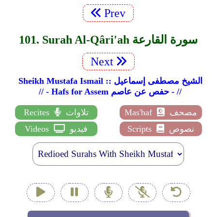
Prev
101. Surah Al-Qâri'ah سورة القارعة
Next
Sheikh Mustafa Ismail :: الشيخ مصطفى إسماعيل
// - Hafs for Assem حفص عن عاصم - //
مصحف
Mas'haf
تلاوات
Recites
نصوص
Scripts
فيديو
Videos