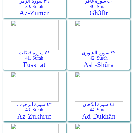
٤٠ سورة غافر
٣٩ سورة الزمر
39. Surah
40. Surah
Az-Zumar
Ghâfir
٤٢ سورة الشورى
٤١ سورة فصّلت
41. Surah
42. Surah
Fussilat
Ash-Shûra
٤٤ سورة الدّخان
٤٣ سورة الزخرف
43. Surah
44. Surah
Az-Zukhruf
Ad-Dukhân