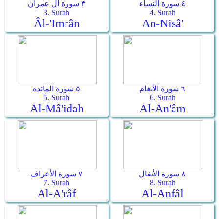
٤ سورة النساء
٣ سورة آل عمران
3. Surah
4. Surah
Âl-'Imrân
An-Nisâ'
٦ سورة الأنعام
٥ سورة المائدة
5. Surah
6. Surah
Al-Mâ'idah
Al-An'âm
٨ سورة الأنفال
٧ سورة الأعراف
7. Surah
8. Surah
Al-A'râf
Al-Anfâl