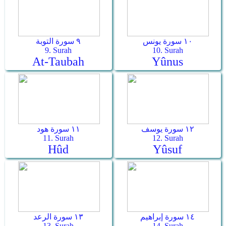
١٠ سورة يونس
٩ سورة التوبة
9. Surah
10. Surah
At-Taubah
Yûnus
١٢ سورة يوسف
١١ سورة هود
11. Surah
12. Surah
Hûd
Yûsuf
١٤ سورة إبراهيم
١٣ سورة الرعد
13. Surah
14. Surah