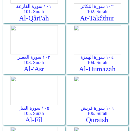
١٠٢ سورة التكاثر
١٠١ سورة القارعة
101. Surah
102. Surah
Al-Qâri'ah
At-Takâthur
١٠٤ سورة الهمزة
١٠٣ سورة العصر
103. Surah
104. Surah
Al-'Asr
Al-Humazah
١٠٦ سورة قريش
١٠٥ سورة الفيل
105. Surah
106. Surah
Al-Fîl
Quraish