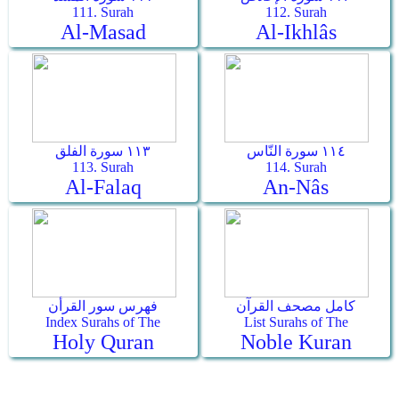
111. Surah
112. Surah
Al-Masad
Al-Ikhlâs
١١٤ سورة النّاس
١١٣ سورة الفلق
113. Surah
114. Surah
Al-Falaq
An-Nâs
كامل مصحف القرآن
فهرس سور القرأن
Index Surahs of The
List Surahs of The
Holy Quran
Noble Kuran