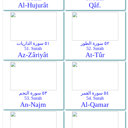
Al-Hujurât
Qâf.
٥٢ سورة الطور
٥١ سورة الذاريات
51. Surah
52. Surah
Az-Zâriyât
At-Tûr
٥٤ سورة القمر
٥٣ سورة النجم
53. Surah
54. Surah
An-Najm
Al-Qamar