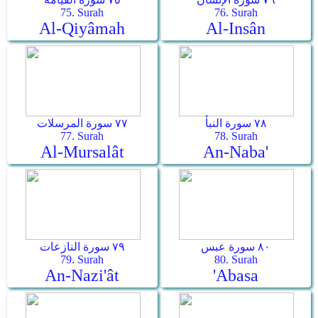
75. Surah
76. Surah
Al-Qiyâmah
Al-Insân
٧٨ سورة النبأ
٧٧ سورة المرسلات
77. Surah
78. Surah
Al-Mursalât
An-Naba'
٨٠ سورة عبس
٧٩ سورة النازعات
79. Surah
80. Surah
An-Nazi'ât
'Abasa