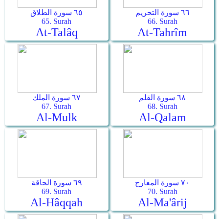
٦٦ سورة التحريم
٦٥ سورة الطلاق
65. Surah
66. Surah
At-Talâq
At-Tahrîm
٦٨ سورة القلم
٦٧ سورة الملك
67. Surah
68. Surah
Al-Mulk
Al-Qalam
٧٠ سورة المعارج
٦٩ سورة الحاقة
69. Surah
70. Surah
Al-Hâqqah
Al-Ma'ârij