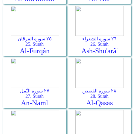
٢٦ سورة الشعراء
٢٥ سورة الفرقان
25. Surah
26. Surah
Al-Furqân
Ash-Shu'arâ'
٢٨ سورة القصص
٢٧ سورة النّمل
27. Surah
28. Surah
An-Naml
Al-Qasas