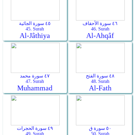
٤٦ سورة الأحقاف
٤٥ سورة الجاثية
45. Surah
46. Surah
Al-Jâthiya
Al-Ahqâf
٤٨ سورة الفتح
٤٧ سورة محمد
47. Surah
48. Surah
Muhammad
Al-Fath
٥٠ سورة ق
٤٩ سورة الحجرات
49. Surah
50. Surah