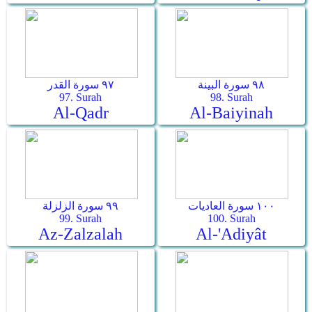
٩٨ سورة البينة
٩٧ سورة القدر
97. Surah
98. Surah
Al-Qadr
Al-Baiyinah
١٠٠ سورة العاديات
٩٩ سورة الزلزلة
99. Surah
100. Surah
Az-Zalzalah
Al-'Adiyât