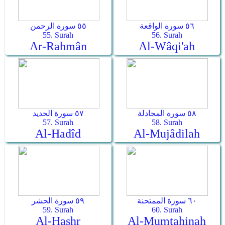
٥٦ سورة الواقعة
٥٥ سورة الرحمن
55. Surah
56. Surah
Ar-Rahmân
Al-Wâqi'ah
٥٨ سورة المجادلة
٥٧ سورة الحديد
57. Surah
58. Surah
Al-Hadîd
Al-Mujâdilah
٦٠ سورة الممتحنة
٥٩ سورة الحشر
59. Surah
60. Surah
Al-Hashr
Al-Mumtahinah