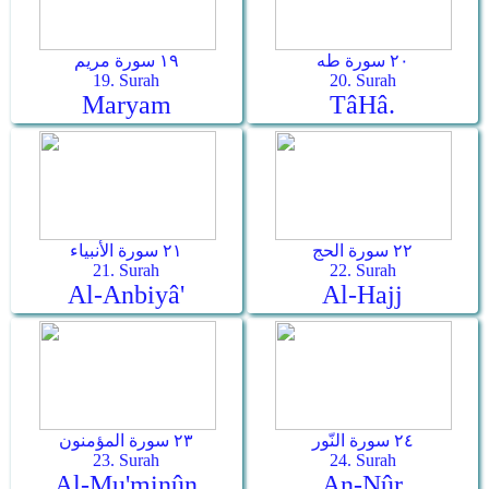
٢٠ سورة طه
١٩ سورة مريم
19. Surah
20. Surah
Maryam
Tâ­Hâ.
٢٢ سورة الحج
٢١ سورة الأنبياء
21. Surah
22. Surah
Al-Anbiyâ'
Al-Hajj
٢٤ سورة النّور
٢٣ سورة المؤمنون
23. Surah
24. Surah
Al-Mu'minûn
An-Nûr