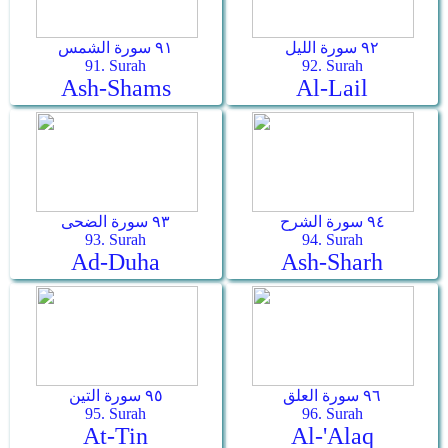
٩٢ سورة الليل
٩١ سورة الشمس
91. Surah
92. Surah
Ash-Shams
Al-Lail
٩٤ سورة الشرح
٩٣ سورة الضحى
93. Surah
94. Surah
Ad-Duha
Ash-Sharh
٩٦ سورة العلق
٩٥ سورة التين
95. Surah
96. Surah
At-Tin
Al-'Alaq