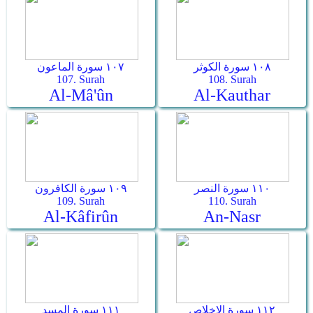
١٠٨ سورة الكوثر
١٠٧ سورة الماعون
107. Surah
108. Surah
Al-Mâ'ûn
Al-Kauthar
١١٠ سورة النصر
١٠٩ سورة الكافرون
109. Surah
110. Surah
Al-Kâfirûn
An-Nasr
١١٢ سورة الإخلاص
١١١ سورة المسد