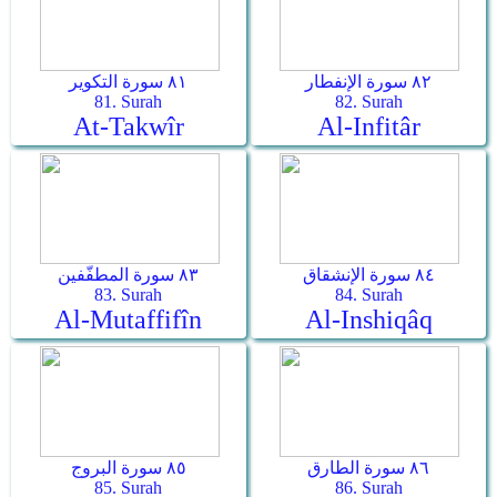
٨٢ سورة الإنفطار
٨١ سورة التكوير
81. Surah
82. Surah
At-Takwîr
Al-Infitâr
٨٤ سورة الإنشقاق
٨٣ سورة المطفّفين
83. Surah
84. Surah
Al-Mutaffifîn
Al-Inshiqâq
٨٦ سورة الطارق
٨٥ سورة البروج
85. Surah
86. Surah