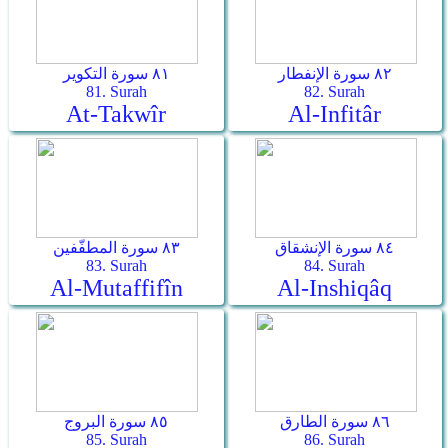
٨٢ سورة الإنفطار
٨١ سورة التكوير
81. Surah
82. Surah
At-Takwîr
Al-Infitâr
٨٤ سورة الإنشقاق
٨٣ سورة المطفّفين
83. Surah
84. Surah
Al-Mutaffifîn
Al-Inshiqâq
٨٦ سورة الطارق
٨٥ سورة البروج
85. Surah
86. Surah