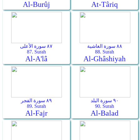
Al-Burûj
At-Târiq
٨٨ سورة الغاشية
٨٧ سورة الأعلى
87. Surah
88. Surah
Al-A'lâ
Al-Ghâshiyah
٩٠ سورة البلد
٨٩ سورة الفجر
89. Surah
90. Surah
Al-Fajr
Al-Balad