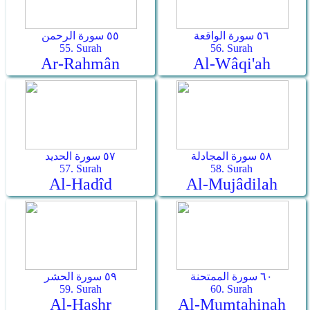
٥٦ سورة الواقعة
٥٥ سورة الرحمن
55. Surah
56. Surah
Ar-Rahmân
Al-Wâqi'ah
٥٨ سورة المجادلة
٥٧ سورة الحديد
57. Surah
58. Surah
Al-Hadîd
Al-Mujâdilah
٦٠ سورة الممتحنة
٥٩ سورة الحشر
59. Surah
60. Surah
Al-Hashr
Al-Mumtahinah