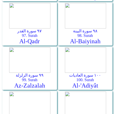
٩٨ سورة البينة
٩٧ سورة القدر
97. Surah
98. Surah
Al-Qadr
Al-Baiyinah
١٠٠ سورة العاديات
٩٩ سورة الزلزلة
99. Surah
100. Surah
Az-Zalzalah
Al-'Adiyât