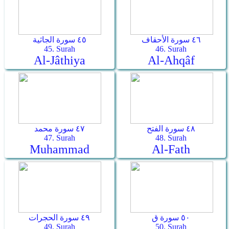
٤٦ سورة الأحقاف
٤٥ سورة الجاثية
45. Surah
46. Surah
Al-Jâthiya
Al-Ahqâf
٤٨ سورة الفتح
٤٧ سورة محمد
47. Surah
48. Surah
Muhammad
Al-Fath
٥٠ سورة ق
٤٩ سورة الحجرات
49. Surah
50. Surah