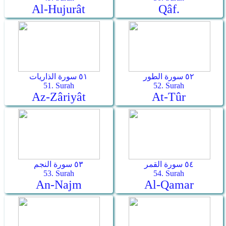
Al-Hujurât
Qâf.
٥٢ سورة الطور
٥١ سورة الذاريات
51. Surah
52. Surah
Az-Zâriyât
At-Tûr
٥٤ سورة القمر
٥٣ سورة النجم
53. Surah
54. Surah
An-Najm
Al-Qamar