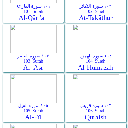
١٠٢ سورة التكاثر
١٠١ سورة القارعة
101. Surah
102. Surah
Al-Qâri'ah
At-Takâthur
١٠٤ سورة الهمزة
١٠٣ سورة العصر
103. Surah
104. Surah
Al-'Asr
Al-Humazah
١٠٦ سورة قريش
١٠٥ سورة الفيل
105. Surah
106. Surah
Al-Fîl
Quraish