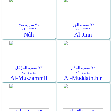
٧٢ سورة الجن
٧١ سورة نوح
71. Surah
72. Surah
Nûh
Al-Jinn
٧٤ سورة المدّثر
٧٣ سورة المزّمّل
73. Surah
74. Surah
Al-Muzzammil
Al-Muddaththir
٧٦ سورة الإنسان
٧٥ سورة القيامة