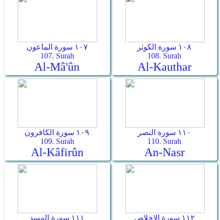
١٠٨ سورة الكوثر
١٠٧ سورة الماعون
107. Surah
108. Surah
Al-Mâ'ûn
Al-Kauthar
١١٠ سورة النصر
١٠٩ سورة الكافرون
109. Surah
110. Surah
Al-Kâfirûn
An-Nasr
١١٢ سورة الإخلاص
١١١ سورة المسد