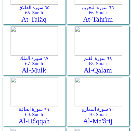
٦٦ سورة التحريم
٦٥ سورة الطلاق
65. Surah
66. Surah
At-Talâq
At-Tahrîm
٦٨ سورة القلم
٦٧ سورة الملك
67. Surah
68. Surah
Al-Mulk
Al-Qalam
٧٠ سورة المعارج
٦٩ سورة الحاقة
69. Surah
70. Surah
Al-Hâqqah
Al-Ma'ârij