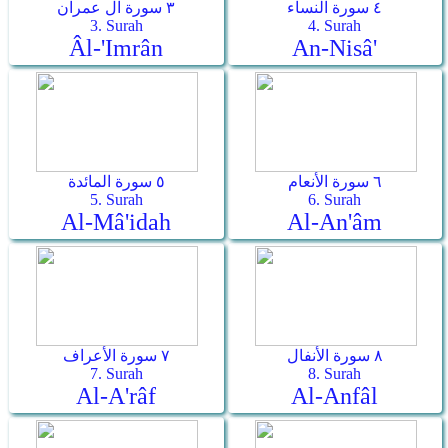
٤ سورة النساء
٣ سورة آل عمران
3. Surah
4. Surah
Âl-'Imrân
An-Nisâ'
٦ سورة الأنعام
٥ سورة المائدة
5. Surah
6. Surah
Al-Mâ'idah
Al-An'âm
٨ سورة الأنفال
٧ سورة الأعراف
7. Surah
8. Surah
Al-A'râf
Al-Anfâl