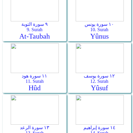
١٠ سورة يونس
٩ سورة التوبة
9. Surah
10. Surah
At-Taubah
Yûnus
١٢ سورة يوسف
١١ سورة هود
11. Surah
12. Surah
Hûd
Yûsuf
١٤ سورة إبراهيم
١٣ سورة الرعد
13. Surah
14. Surah