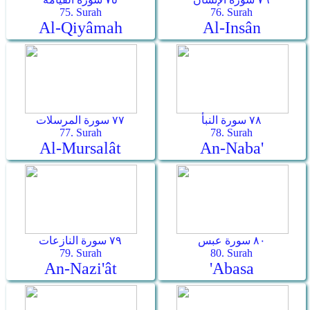
75. Surah
76. Surah
Al-Qiyâmah
Al-Insân
٧٨ سورة النبأ
٧٧ سورة المرسلات
77. Surah
78. Surah
Al-Mursalât
An-Naba'
٨٠ سورة عبس
٧٩ سورة النازعات
79. Surah
80. Surah
An-Nazi'ât
'Abasa