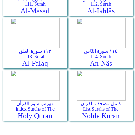
111. Surah
112. Surah
Al-Masad
Al-Ikhlâs
١١٤ سورة النّاس
١١٣ سورة الفلق
113. Surah
114. Surah
Al-Falaq
An-Nâs
كامل مصحف القرآن
فهرس سور القرأن
Index Surahs of The
List Surahs of The
Holy Quran
Noble Kuran