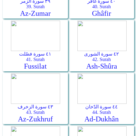
٤٠ سورة غافر
٣٩ سورة الزمر
39. Surah
40. Surah
Az-Zumar
Ghâfir
٤٢ سورة الشورى
٤١ سورة فصّلت
41. Surah
42. Surah
Fussilat
Ash-Shûra
٤٤ سورة الدّخان
٤٣ سورة الزخرف
43. Surah
44. Surah
Az-Zukhruf
Ad-Dukhân