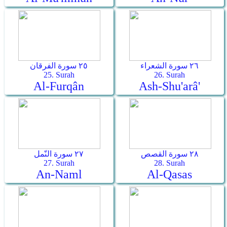
٢٦ سورة الشعراء
٢٥ سورة الفرقان
25. Surah
26. Surah
Al-Furqân
Ash-Shu'arâ'
٢٨ سورة القصص
٢٧ سورة النّمل
27. Surah
28. Surah
An-Naml
Al-Qasas