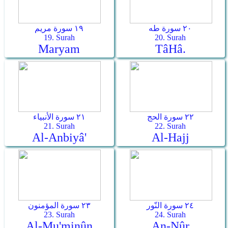
٢٠ سورة طه
١٩ سورة مريم
19. Surah
20. Surah
Maryam
Tâ­Hâ.
٢٢ سورة الحج
٢١ سورة الأنبياء
21. Surah
22. Surah
Al-Anbiyâ'
Al-Hajj
٢٤ سورة النّور
٢٣ سورة المؤمنون
23. Surah
24. Surah
Al-Mu'minûn
An-Nûr