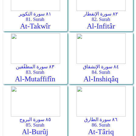
٨٢ سورة الإنفطار
٨١ سورة التكوير
81. Surah
82. Surah
At-Takwîr
Al-Infitâr
٨٤ سورة الإنشقاق
٨٣ سورة المطفّفين
83. Surah
84. Surah
Al-Mutaffifîn
Al-Inshiqâq
٨٦ سورة الطارق
٨٥ سورة البروج
85. Surah
86. Surah
Al-Burûj
At-Târiq