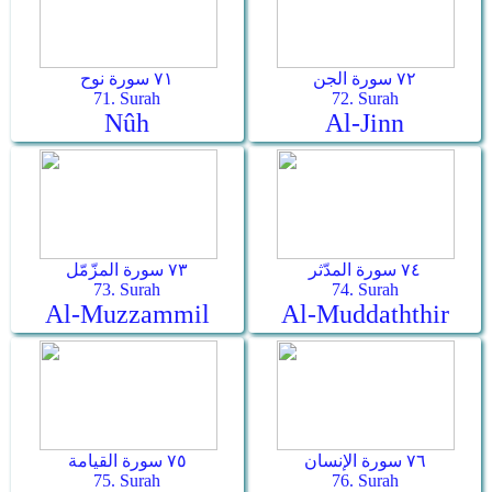
٧٢ سورة الجن
٧١ سورة نوح
71. Surah
72. Surah
Nûh
Al-Jinn
٧٤ سورة المدّثر
٧٣ سورة المزّمّل
73. Surah
74. Surah
Al-Muzzammil
Al-Muddaththir
٧٦ سورة الإنسان
٧٥ سورة القيامة
75. Surah
76. Surah