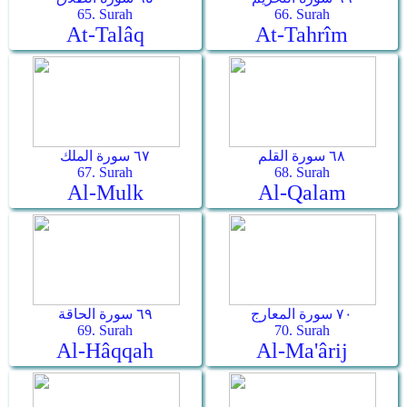
65. Surah
66. Surah
At-Talâq
At-Tahrîm
٦٨ سورة القلم
٦٧ سورة الملك
67. Surah
68. Surah
Al-Mulk
Al-Qalam
٧٠ سورة المعارج
٦٩ سورة الحاقة
69. Surah
70. Surah
Al-Hâqqah
Al-Ma'ârij