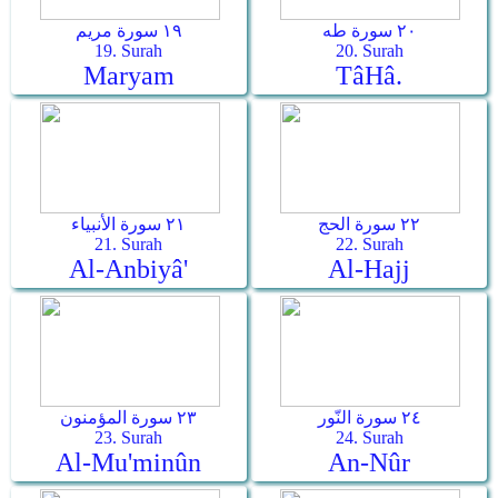
٢٠ سورة طه
١٩ سورة مريم
19. Surah
20. Surah
Maryam
Tâ­Hâ.
٢٢ سورة الحج
٢١ سورة الأنبياء
21. Surah
22. Surah
Al-Anbiyâ'
Al-Hajj
٢٤ سورة النّور
٢٣ سورة المؤمنون
23. Surah
24. Surah
Al-Mu'minûn
An-Nûr