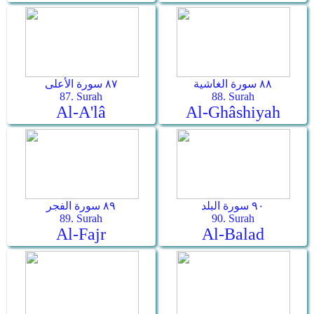
٨٨ سورة الغاشية
٨٧ سورة الأعلى
87. Surah
88. Surah
Al-A'lâ
Al-Ghâshiyah
٩٠ سورة البلد
٨٩ سورة الفجر
89. Surah
90. Surah
Al-Fajr
Al-Balad