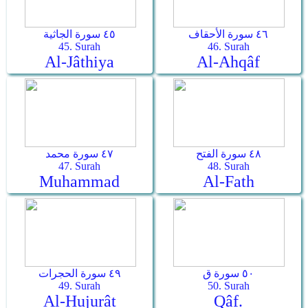
٤٦ سورة الأحقاف
٤٥ سورة الجاثية
45. Surah
46. Surah
Al-Jâthiya
Al-Ahqâf
٤٨ سورة الفتح
٤٧ سورة محمد
47. Surah
48. Surah
Muhammad
Al-Fath
٥٠ سورة ق
٤٩ سورة الحجرات
49. Surah
50. Surah
Al-Hujurât
Qâf.