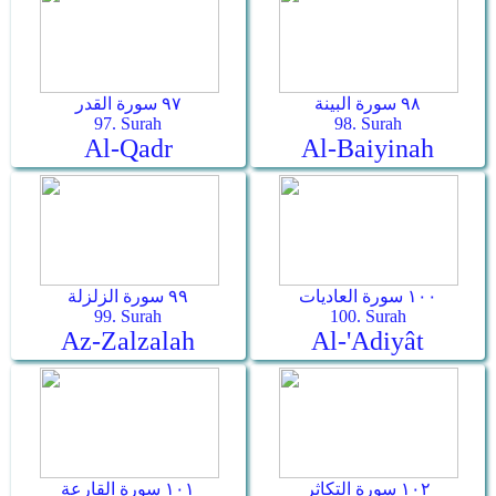
٩٨ سورة البينة
٩٧ سورة القدر
97. Surah
98. Surah
Al-Qadr
Al-Baiyinah
١٠٠ سورة العاديات
٩٩ سورة الزلزلة
99. Surah
100. Surah
Az-Zalzalah
Al-'Adiyât
١٠٢ سورة التكاثر
١٠١ سورة القارعة