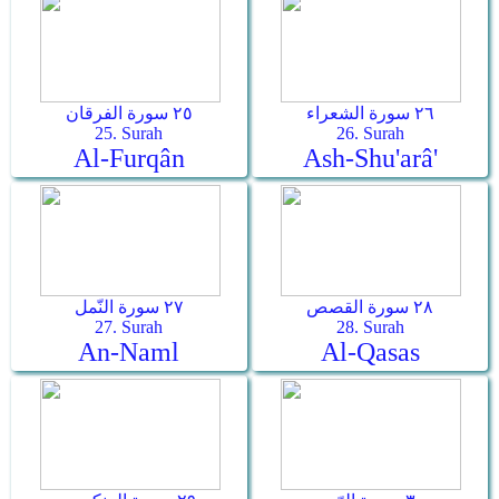
٢٦ سورة الشعراء
٢٥ سورة الفرقان
25. Surah
26. Surah
Al-Furqân
Ash-Shu'arâ'
٢٨ سورة القصص
٢٧ سورة النّمل
27. Surah
28. Surah
An-Naml
Al-Qasas