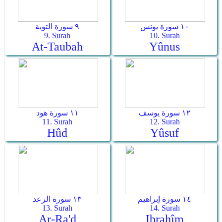
١٠ سورة يونس
٩ سورة التوبة
9. Surah
10. Surah
At-Taubah
Yûnus
١٢ سورة يوسف
١١ سورة هود
11. Surah
12. Surah
Hûd
Yûsuf
١٤ سورة إبراهيم
١٣ سورة الرعد
13. Surah
14. Surah
Ar-Ra'd
Ibrahîm