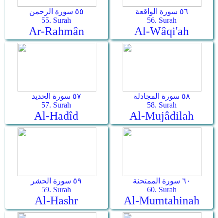
٥٦ سورة الواقعة
٥٥ سورة الرحمن
55. Surah
56. Surah
Ar-Rahmân
Al-Wâqi'ah
٥٨ سورة المجادلة
٥٧ سورة الحديد
57. Surah
58. Surah
Al-Hadîd
Al-Mujâdilah
٦٠ سورة الممتحنة
٥٩ سورة الحشر
59. Surah
60. Surah
Al-Hashr
Al-Mumtahinah