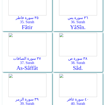
٣٦ سورة يس
٣٥ سورة فاطر
35. Surah
36. Surah
Fâtir
Yâ­Sîn.
٣٨ سورة ص
٣٧ سورة الصافات
37. Surah
38. Surah
As-Sâffât
Sâd.
٤٠ سورة غافر
٣٩ سورة الزمر
39. Surah
40. Surah