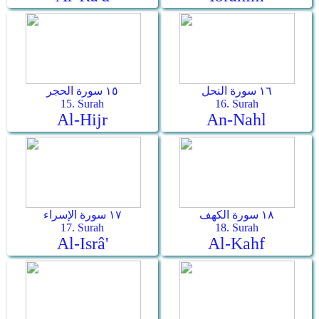
١٦ سورة النحل
١٥ سورة الحجر
15. Surah
16. Surah
Al-Hijr
An-Nahl
١٨ سورة الكهف
١٧ سورة الإسراء
17. Surah
18. Surah
Al-Isrâ'
Al-Kahf