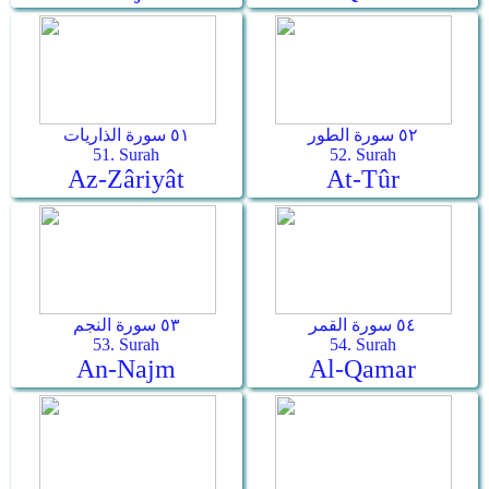
٥٢ سورة الطور
٥١ سورة الذاريات
51. Surah
52. Surah
Az-Zâriyât
At-Tûr
٥٤ سورة القمر
٥٣ سورة النجم
53. Surah
54. Surah
An-Najm
Al-Qamar