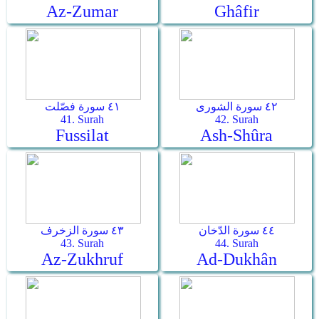
Az-Zumar
Ghâfir
٤٢ سورة الشورى
٤١ سورة فصّلت
41. Surah
42. Surah
Fussilat
Ash-Shûra
٤٤ سورة الدّخان
٤٣ سورة الزخرف
43. Surah
44. Surah
Az-Zukhruf
Ad-Dukhân