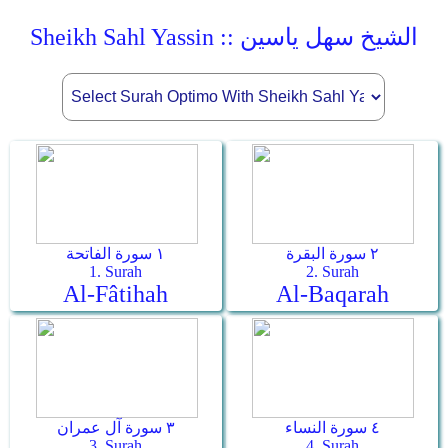
Sheikh Sahl Yassin :: الشيخ سهل ياسين
٢ سورة البقرة
١ سورة الفاتحة
1. Surah
2. Surah
Al-Fâtihah
Al-Baqarah
٤ سورة النساء
٣ سورة آل عمران
3. Surah
4. Surah