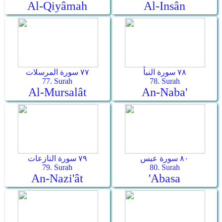
Al-Qiyâmah
Al-Insân
٧٨ سورة النبأ
٧٧ سورة المرسلات
77. Surah
78. Surah
Al-Mursalât
An-Naba'
٨٠ سورة عبس
٧٩ سورة النازعات
79. Surah
80. Surah
An-Nazi'ât
'Abasa