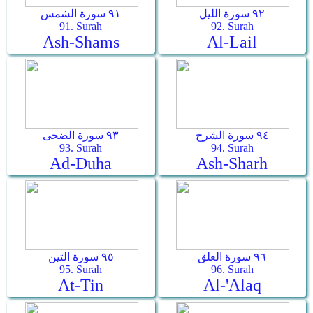
٩٢ سورة الليل
٩١ سورة الشمس
91. Surah
92. Surah
Ash-Shams
Al-Lail
٩٤ سورة الشرح
٩٣ سورة الضحى
93. Surah
94. Surah
Ad-Duha
Ash-Sharh
٩٦ سورة العلق
٩٥ سورة التين
95. Surah
96. Surah
At-Tin
Al-'Alaq