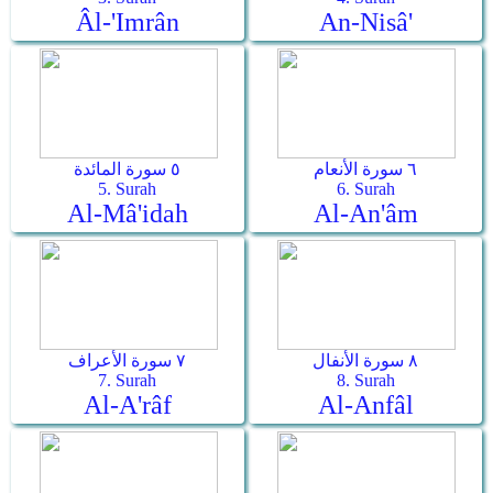
Âl-'Imrân
An-Nisâ'
٦ سورة الأنعام
٥ سورة المائدة
5. Surah
6. Surah
Al-Mâ'idah
Al-An'âm
٨ سورة الأنفال
٧ سورة الأعراف
7. Surah
8. Surah
Al-A'râf
Al-Anfâl