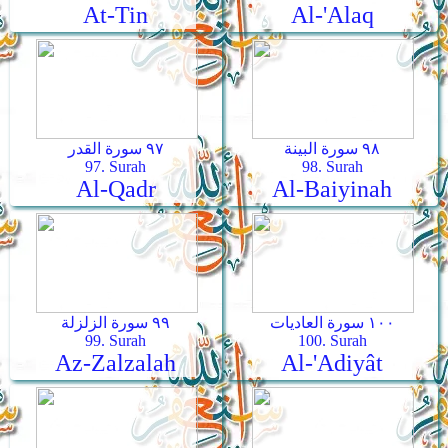
At-Tin
Al-'Alaq
٩٨ سورة البينة
٩٧ سورة القدر
97. Surah
98. Surah
Al-Qadr
Al-Baiyinah
١٠٠ سورة العاديات
٩٩ سورة الزلزلة
99. Surah
100. Surah
Az-Zalzalah
Al-'Adiyât