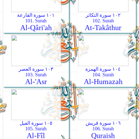
١٠٢ سورة التكاثر
١٠١ سورة القارعة
101. Surah
102. Surah
Al-Qâri'ah
At-Takâthur
١٠٤ سورة الهمزة
١٠٣ سورة العصر
103. Surah
104. Surah
Al-'Asr
Al-Humazah
١٠٦ سورة قريش
١٠٥ سورة الفيل
105. Surah
106. Surah
Al-Fîl
Quraish