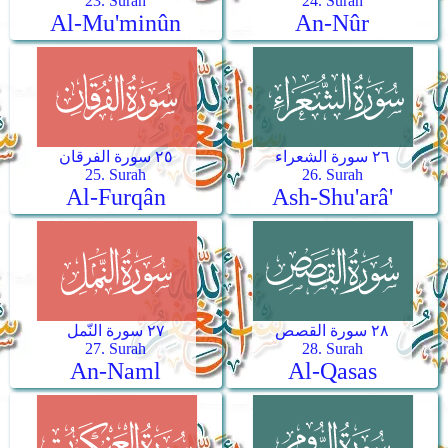
23. Surah
24. Surah
Al-Mu'minûn
An-Nûr
٢٦ سورة الشعراء
٢٥ سورة الفرقان
25. Surah
26. Surah
Al-Furqân
Ash-Shu'arâ'
٢٨ سورة القصص
٢٧ سورة النّمل
27. Surah
28. Surah
An-Naml
Al-Qasas