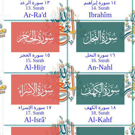
١٤ سورة إبراهيم
١٣ سورة الرعد
13. Surah
14. Surah
Ar-Ra'd
Ibrahîm
١٦ سورة النحل
١٥ سورة الحجر
15. Surah
16. Surah
Al-Hijr
An-Nahl
١٨ سورة الكهف
١٧ سورة الإسراء
17. Surah
18. Surah
Al-Isrâ'
Al-Kahf