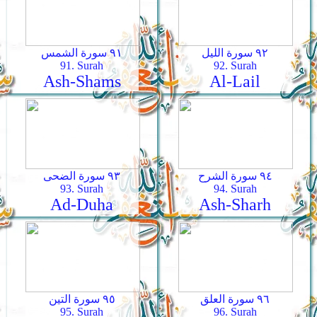
٩٢ سورة الليل
٩١ سورة الشمس
91. Surah
92. Surah
Ash-Shams
Al-Lail
٩٤ سورة الشرح
٩٣ سورة الضحى
93. Surah
94. Surah
Ad-Duha
Ash-Sharh
٩٦ سورة العلق
٩٥ سورة التين
95. Surah
96. Surah