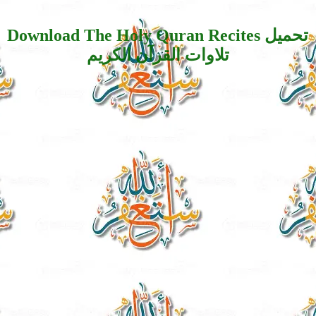
Download The Holy Quran Recites تحميل
تلاوات القرآن الكريم