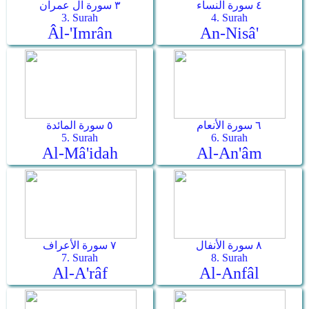
٤ سورة النساء
٣ سورة آل عمران
3. Surah
4. Surah
Âl-'Imrân
An-Nisâ'
٦ سورة الأنعام
٥ سورة المائدة
5. Surah
6. Surah
Al-Mâ'idah
Al-An'âm
٨ سورة الأنفال
٧ سورة الأعراف
7. Surah
8. Surah
Al-A'râf
Al-Anfâl