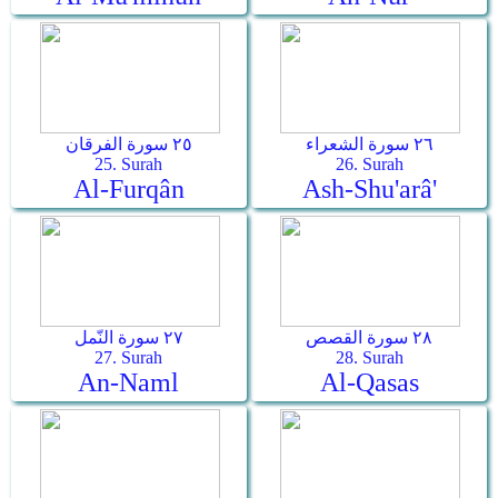
٢٦ سورة الشعراء
٢٥ سورة الفرقان
25. Surah
26. Surah
Al-Furqân
Ash-Shu'arâ'
٢٨ سورة القصص
٢٧ سورة النّمل
27. Surah
28. Surah
An-Naml
Al-Qasas