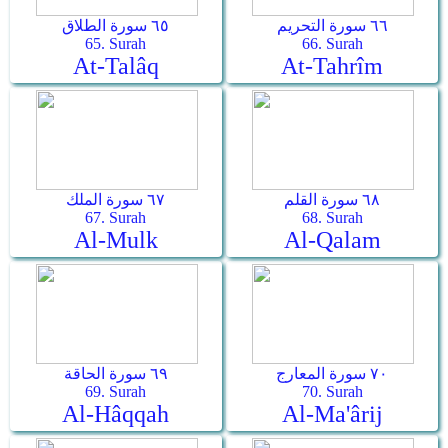
٦٦ سورة التحريم
٦٥ سورة الطلاق
65. Surah
66. Surah
At-Talâq
At-Tahrîm
٦٨ سورة القلم
٦٧ سورة الملك
67. Surah
68. Surah
Al-Mulk
Al-Qalam
٧٠ سورة المعارج
٦٩ سورة الحاقة
69. Surah
70. Surah
Al-Hâqqah
Al-Ma'ârij