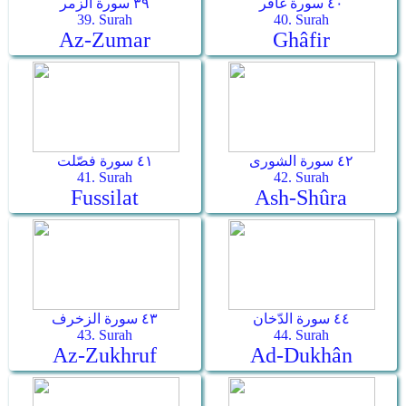
٤٠ سورة غافر
٣٩ سورة الزمر
39. Surah
40. Surah
Az-Zumar
Ghâfir
٤٢ سورة الشورى
٤١ سورة فصّلت
41. Surah
42. Surah
Fussilat
Ash-Shûra
٤٤ سورة الدّخان
٤٣ سورة الزخرف
43. Surah
44. Surah
Az-Zukhruf
Ad-Dukhân