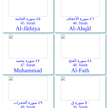
٤٦ سورة الأحقاف
٤٥ سورة الجاثية
45. Surah
46. Surah
Al-Jâthiya
Al-Ahqâf
٤٨ سورة الفتح
٤٧ سورة محمد
47. Surah
48. Surah
Muhammad
Al-Fath
٥٠ سورة ق
٤٩ سورة الحجرات
49. Surah
50. Surah