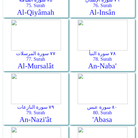
75. Surah
76. Surah
Al-Qiyâmah
Al-Insân
٧٨ سورة النبأ
٧٧ سورة المرسلات
77. Surah
78. Surah
Al-Mursalât
An-Naba'
٨٠ سورة عبس
٧٩ سورة النازعات
79. Surah
80. Surah
An-Nazi'ât
'Abasa