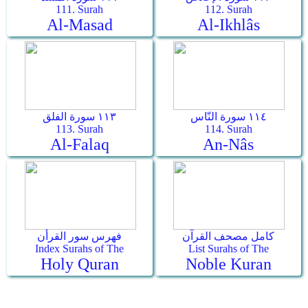
111. Surah
112. Surah
Al-Masad
Al-Ikhlâs
١١٤ سورة النّاس
١١٣ سورة الفلق
113. Surah
114. Surah
Al-Falaq
An-Nâs
كامل مصحف القرآن
فهرس سور القرأن
Index Surahs of The
List Surahs of The
Holy Quran
Noble Kuran