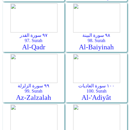
٩٨ سورة البينة
٩٧ سورة القدر
97. Surah
98. Surah
Al-Qadr
Al-Baiyinah
١٠٠ سورة العاديات
٩٩ سورة الزلزلة
99. Surah
100. Surah
Az-Zalzalah
Al-'Adiyât