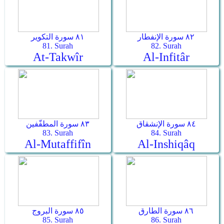
٨٢ سورة الإنفطار
٨١ سورة التكوير
81. Surah
82. Surah
At-Takwîr
Al-Infitâr
٨٤ سورة الإنشقاق
٨٣ سورة المطفّفين
83. Surah
84. Surah
Al-Mutaffifîn
Al-Inshiqâq
٨٦ سورة الطارق
٨٥ سورة البروج
85. Surah
86. Surah