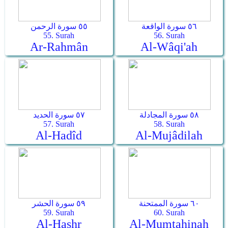
٥٦ سورة الواقعة
٥٥ سورة الرحمن
55. Surah
56. Surah
Ar-Rahmân
Al-Wâqi'ah
٥٨ سورة المجادلة
٥٧ سورة الحديد
57. Surah
58. Surah
Al-Hadîd
Al-Mujâdilah
٦٠ سورة الممتحنة
٥٩ سورة الحشر
59. Surah
60. Surah
Al-Hashr
Al-Mumtahinah