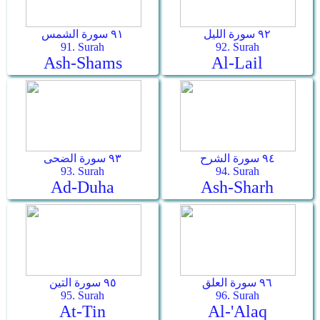
٩٢ سورة الليل
٩١ سورة الشمس
91. Surah
92. Surah
Ash-Shams
Al-Lail
٩٤ سورة الشرح
٩٣ سورة الضحى
93. Surah
94. Surah
Ad-Duha
Ash-Sharh
٩٦ سورة العلق
٩٥ سورة التين
95. Surah
96. Surah
At-Tin
Al-'Alaq