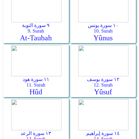
١٠ سورة يونس
٩ سورة التوبة
9. Surah
10. Surah
At-Taubah
Yûnus
١٢ سورة يوسف
١١ سورة هود
11. Surah
12. Surah
Hûd
Yûsuf
١٤ سورة إبراهيم
١٣ سورة الرعد
13. Surah
14. Surah