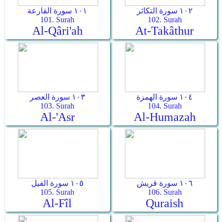
١٠٢ سورة التكاثر
١٠١ سورة القارعة
101. Surah
102. Surah
Al-Qâri'ah
At-Takâthur
١٠٤ سورة الهمزة
١٠٣ سورة العصر
103. Surah
104. Surah
Al-'Asr
Al-Humazah
١٠٦ سورة قريش
١٠٥ سورة الفيل
105. Surah
106. Surah
Al-Fîl
Quraish