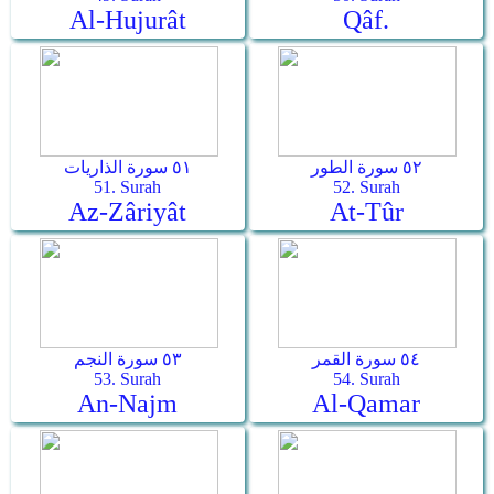
Al-Hujurât
Qâf.
٥٢ سورة الطور
٥١ سورة الذاريات
51. Surah
52. Surah
Az-Zâriyât
At-Tûr
٥٤ سورة القمر
٥٣ سورة النجم
53. Surah
54. Surah
An-Najm
Al-Qamar