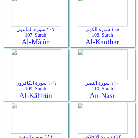
١٠٨ سورة الكوثر
١٠٧ سورة الماعون
107. Surah
108. Surah
Al-Mâ'ûn
Al-Kauthar
١١٠ سورة النصر
١٠٩ سورة الكافرون
109. Surah
110. Surah
Al-Kâfirûn
An-Nasr
١١٢ سورة الإخلاص
١١١ سورة المسد