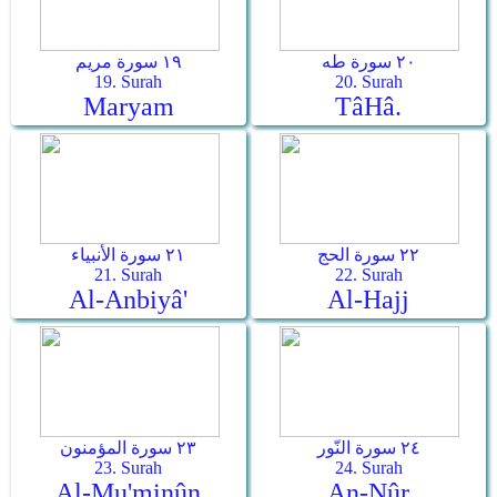
٢٠ سورة طه
١٩ سورة مريم
19. Surah
20. Surah
Maryam
Tâ­Hâ.
٢٢ سورة الحج
٢١ سورة الأنبياء
21. Surah
22. Surah
Al-Anbiyâ'
Al-Hajj
٢٤ سورة النّور
٢٣ سورة المؤمنون
23. Surah
24. Surah
Al-Mu'minûn
An-Nûr