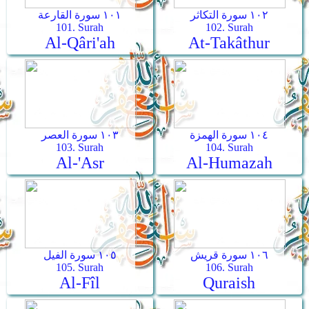
١٠٢ سورة التكاثر
١٠١ سورة القارعة
101. Surah
102. Surah
Al-Qâri'ah
At-Takâthur
١٠٤ سورة الهمزة
١٠٣ سورة العصر
103. Surah
104. Surah
Al-'Asr
Al-Humazah
١٠٦ سورة قريش
١٠٥ سورة الفيل
105. Surah
106. Surah
Al-Fîl
Quraish