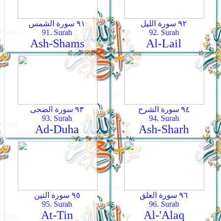
٩٢ سورة الليل
٩١ سورة الشمس
91. Surah
92. Surah
Ash-Shams
Al-Lail
٩٤ سورة الشرح
٩٣ سورة الضحى
93. Surah
94. Surah
Ad-Duha
Ash-Sharh
٩٦ سورة العلق
٩٥ سورة التين
95. Surah
96. Surah
At-Tin
Al-'Alaq