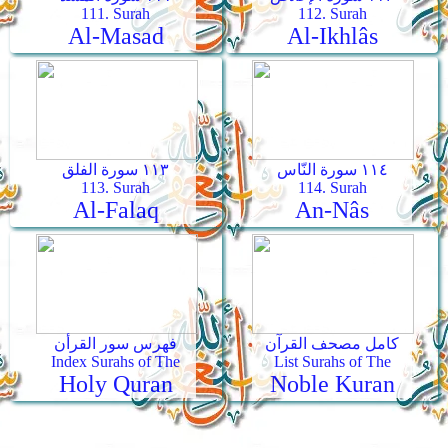
111. Surah
112. Surah
Al-Masad
Al-Ikhlâs
١١٤ سورة النّاس
١١٣ سورة الفلق
113. Surah
114. Surah
Al-Falaq
An-Nâs
كامل مصحف القرآن
فهرس سور القرأن
Index Surahs of The
List Surahs of The
Holy Quran
Noble Kuran