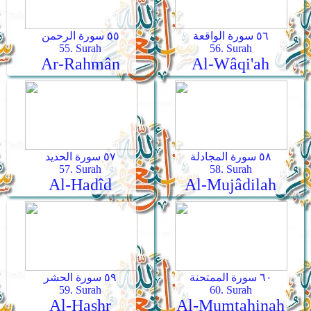
٥٦ سورة الواقعة
٥٥ سورة الرحمن
55. Surah
56. Surah
Ar-Rahmân
Al-Wâqi'ah
٥٨ سورة المجادلة
٥٧ سورة الحديد
57. Surah
58. Surah
Al-Hadîd
Al-Mujâdilah
٦٠ سورة الممتحنة
٥٩ سورة الحشر
59. Surah
60. Surah
Al-Hashr
Al-Mumtahinah