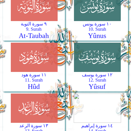
١٠ سورة يونس
٩ سورة التوبة
9. Surah
10. Surah
At-Taubah
Yûnus
١٢ سورة يوسف
١١ سورة هود
11. Surah
12. Surah
Hûd
Yûsuf
١٤ سورة إبراهيم
١٣ سورة الرعد
13. Surah
14. Surah