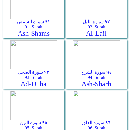
٩٢ سورة الليل
٩١ سورة الشمس
91. Surah
92. Surah
Ash-Shams
Al-Lail
٩٤ سورة الشرح
٩٣ سورة الضحى
93. Surah
94. Surah
Ad-Duha
Ash-Sharh
٩٦ سورة العلق
٩٥ سورة التين
95. Surah
96. Surah