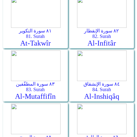
٨٢ سورة الإنفطار
٨١ سورة التكوير
81. Surah
82. Surah
At-Takwîr
Al-Infitâr
٨٤ سورة الإنشقاق
٨٣ سورة المطفّفين
83. Surah
84. Surah
Al-Mutaffifîn
Al-Inshiqâq