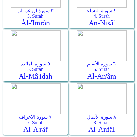
٤ سورة النساء
٣ سورة آل عمران
3. Surah
4. Surah
Âl-'Imrân
An-Nisâ'
٦ سورة الأنعام
٥ سورة المائدة
5. Surah
6. Surah
Al-Mâ'idah
Al-An'âm
٨ سورة الأنفال
٧ سورة الأعراف
7. Surah
8. Surah
Al-A'râf
Al-Anfâl