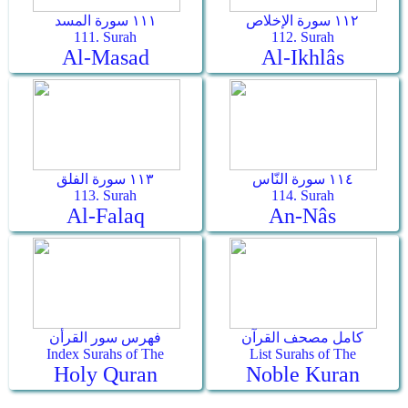
١١٢ سورة الإخلاص
١١١ سورة المسد
111. Surah
112. Surah
Al-Masad
Al-Ikhlâs
١١٤ سورة النّاس
١١٣ سورة الفلق
113. Surah
114. Surah
Al-Falaq
An-Nâs
كامل مصحف القرآن
فهرس سور القرأن
Index Surahs of The
List Surahs of The
Holy Quran
Noble Kuran