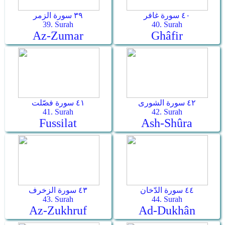
٤٠ سورة غافر
٣٩ سورة الزمر
39. Surah
40. Surah
Az-Zumar
Ghâfir
٤٢ سورة الشورى
٤١ سورة فصّلت
41. Surah
42. Surah
Fussilat
Ash-Shûra
٤٤ سورة الدّخان
٤٣ سورة الزخرف
43. Surah
44. Surah
Az-Zukhruf
Ad-Dukhân