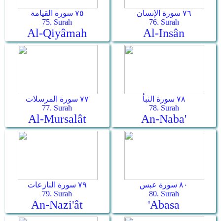
٧٦ سورة الإنسان
٧٥ سورة القيامة
75. Surah
76. Surah
Al-Qiyâmah
Al-Insân
٧٨ سورة النبأ
٧٧ سورة المرسلات
77. Surah
78. Surah
Al-Mursalât
An-Naba'
٨٠ سورة عبس
٧٩ سورة النازعات
79. Surah
80. Surah
An-Nazi'ât
'Abasa