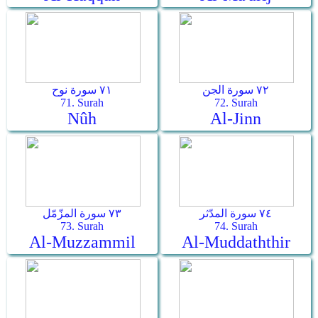
٧٢ سورة الجن
٧١ سورة نوح
71. Surah
72. Surah
Nûh
Al-Jinn
٧٤ سورة المدّثر
٧٣ سورة المزّمّل
73. Surah
74. Surah
Al-Muzzammil
Al-Muddaththir