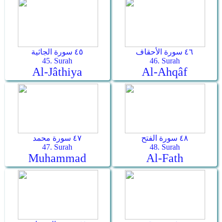
٤٦ سورة الأحقاف
٤٥ سورة الجاثية
45. Surah
46. Surah
Al-Jâthiya
Al-Ahqâf
٤٨ سورة الفتح
٤٧ سورة محمد
47. Surah
48. Surah
Muhammad
Al-Fath