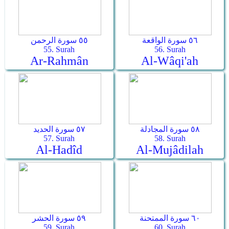
٥٦ سورة الواقعة
٥٥ سورة الرحمن
55. Surah
56. Surah
Ar-Rahmân
Al-Wâqi'ah
٥٨ سورة المجادلة
٥٧ سورة الحديد
57. Surah
58. Surah
Al-Hadîd
Al-Mujâdilah
٦٠ سورة الممتحنة
٥٩ سورة الحشر
59. Surah
60. Surah