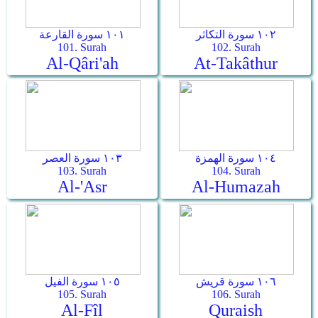
١٠٢ سورة التكاثر
١٠١ سورة القارعة
101. Surah
102. Surah
Al-Qâri'ah
At-Takâthur
١٠٤ سورة الهمزة
١٠٣ سورة العصر
103. Surah
104. Surah
Al-'Asr
Al-Humazah
١٠٦ سورة قريش
١٠٥ سورة الفيل
105. Surah
106. Surah
Al-Fîl
Quraish