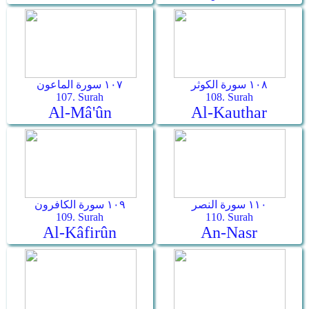
١٠٨ سورة الكوثر
١٠٧ سورة الماعون
107. Surah
108. Surah
Al-Mâ'ûn
Al-Kauthar
١١٠ سورة النصر
١٠٩ سورة الكافرون
109. Surah
110. Surah
Al-Kâfirûn
An-Nasr