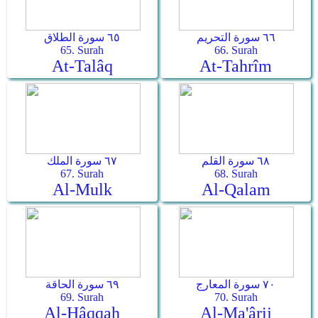
٦٦ سورة التحريم
٦٥ سورة الطلاق
65. Surah
66. Surah
At-Talâq
At-Tahrîm
٦٨ سورة القلم
٦٧ سورة الملك
67. Surah
68. Surah
Al-Mulk
Al-Qalam
٧٠ سورة المعارج
٦٩ سورة الحاقة
69. Surah
70. Surah
Al-Hâqqah
Al-Ma'ârij