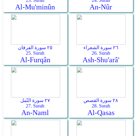
23. Surah
24. Surah
Al-Mu'minûn
An-Nûr
٢٦ سورة الشعراء
٢٥ سورة الفرقان
25. Surah
26. Surah
Al-Furqân
Ash-Shu'arâ'
٢٨ سورة القصص
٢٧ سورة النّمل
27. Surah
28. Surah
An-Naml
Al-Qasas