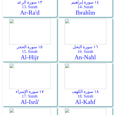
١٤ سورة إبراهيم
١٣ سورة الرعد
13. Surah
14. Surah
Ar-Ra'd
Ibrahîm
١٦ سورة النحل
١٥ سورة الحجر
15. Surah
16. Surah
Al-Hijr
An-Nahl
١٨ سورة الكهف
١٧ سورة الإسراء
17. Surah
18. Surah
Al-Isrâ'
Al-Kahf