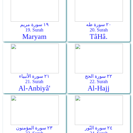
٢٠ سورة طه
١٩ سورة مريم
19. Surah
20. Surah
Maryam
Tâ­Hâ.
٢٢ سورة الحج
٢١ سورة الأنبياء
21. Surah
22. Surah
Al-Anbiyâ'
Al-Hajj
٢٤ سورة النّور
٢٣ سورة المؤمنون