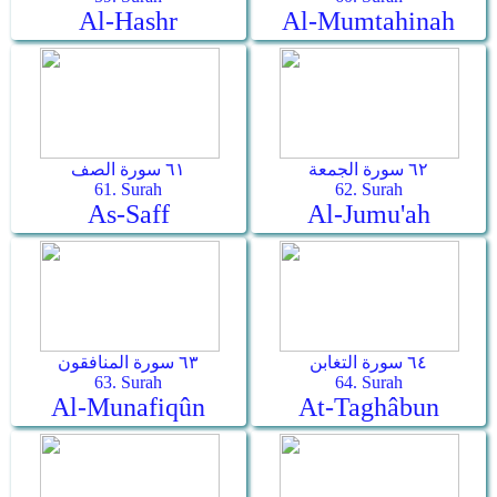
Al-Hashr
Al-Mumtahinah
٦٢ سورة الجمعة
٦١ سورة الصف
61. Surah
62. Surah
As-Saff
Al-Jumu'ah
٦٤ سورة التغابن
٦٣ سورة المنافقون
63. Surah
64. Surah
Al-Munafiqûn
At-Taghâbun