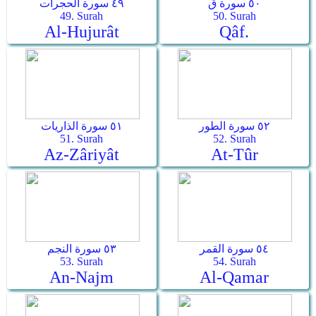
٥٠ سورة ق
٤٩ سورة الحجرات
49. Surah
50. Surah
Al-Hujurât
Qâf.
٥٢ سورة الطور
٥١ سورة الذاريات
51. Surah
52. Surah
Az-Zâriyât
At-Tûr
٥٤ سورة القمر
٥٣ سورة النجم
53. Surah
54. Surah
An-Najm
Al-Qamar