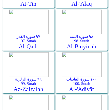
At-Tin
Al-'Alaq
٩٨ سورة البينة
٩٧ سورة القدر
97. Surah
98. Surah
Al-Qadr
Al-Baiyinah
١٠٠ سورة العاديات
٩٩ سورة الزلزلة
99. Surah
100. Surah
Az-Zalzalah
Al-'Adiyât