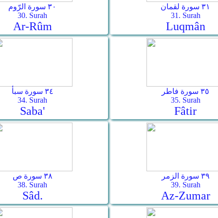
٣١ سورة لقمان
٣٠ سورة الرّوم
30. Surah
31. Surah
Ar-­Rûm
Luqmân
٣٥ سورة فاطر
٣٤ سورة سبأ
34. Surah
35. Surah
Saba'
Fâtir
٣٩ سورة الزمر
٣٨ سورة ص
38. Surah
39. Surah
Sâd.
Az-Zumar