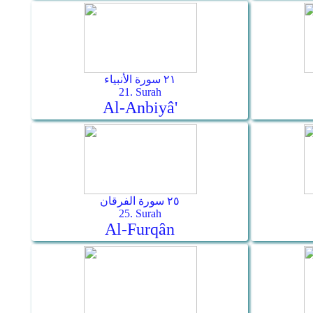
٢١ سورة الأنبياء
21. Surah
Al-Anbiyâ'
٢٥ سورة الفرقان
25. Surah
Al-Furqân