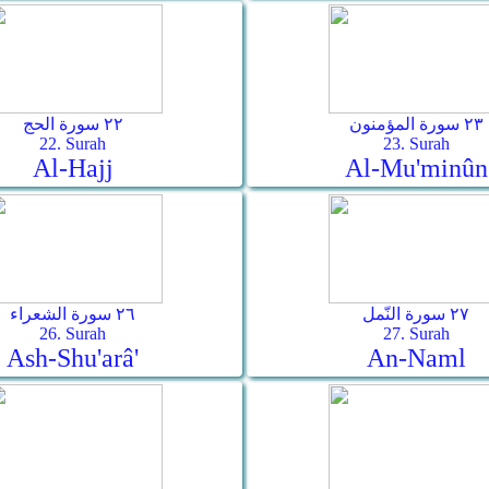
٢٣ سورة المؤمنون
٢٢ سورة الحج
22. Surah
23. Surah
Al-Hajj
Al-Mu'minûn
٢٧ سورة النّمل
٢٦ سورة الشعراء
26. Surah
27. Surah
Ash-Shu'arâ'
An-Naml