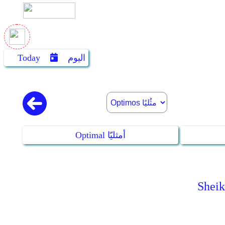
اليوم
Today
Optimal أمثليّا