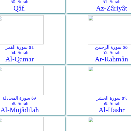
50. Surah
51. Surah
Qâf.
Az-Zâriyât
٥٥ سورة الرحمن
٥٤ سورة القمر
54. Surah
55. Surah
Al-Qamar
Ar-Rahmân
٥٩ سورة الحشر
٥٨ سورة المجادلة
58. Surah
59. Surah
Al-Mujâdilah
Al-Hashr