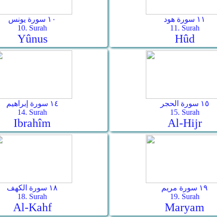
١١ سورة هود
١٠ سورة يونس
10. Surah
11. Surah
Yûnus
Hûd
١٥ سورة الحجر
١٤ سورة إبراهيم
14. Surah
15. Surah
Ibrahîm
Al-Hijr
١٩ سورة مريم
١٨ سورة الكهف
18. Surah
19. Surah
Al-Kahf
Maryam