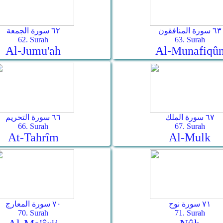
٦٣ سورة المنافقون
٦٢ سورة الجمعة
62. Surah
63. Surah
Al-Jumu'ah
Al-Munafiqû
٦٧ سورة الملك
٦٦ سورة التحريم
66. Surah
67. Surah
At-Tahrîm
Al-Mulk
٧١ سورة نوح
٧٠ سورة المعارج
70. Surah
71. Surah