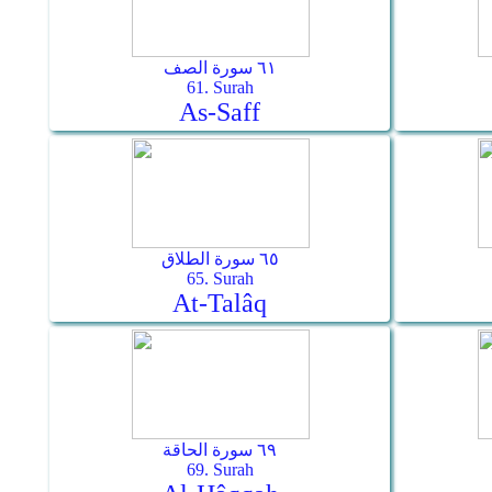
٦١ سورة الصف
61. Surah
As-Saff
٦٥ سورة الطلاق
65. Surah
At-Talâq
٦٩ سورة الحاقة
69. Surah