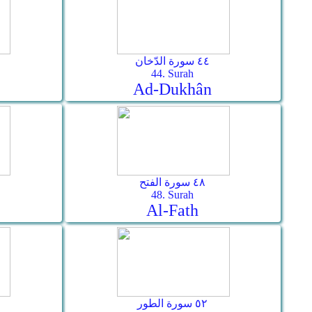
٤٤ سورة الدّخان
44. Surah
Ad-Dukhân
٤٨ سورة الفتح
48. Surah
Al-Fath
٥٢ سورة الطور