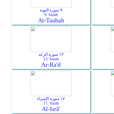
٩ سورة التوبة
9. Surah
At-Taubah
١٣ سورة الرعد
13. Surah
Ar-Ra'd
١٧ سورة الإسراء
17. Surah
Al-Isrâ'