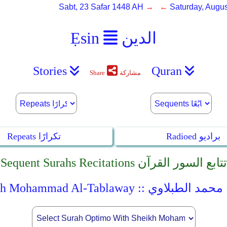
Sabt, 23 Safar 1448 AH
→ ←
Saturday, Augus
الدين
Ẹsin
Stories
Quran
مشاركة
Share
Radioed براديو
Repeats تكرارًا
Sequent Surahs Recitations تتابع السور القرآن
Sheikh Mohamm :: الشيخ محمد الطبلاوي