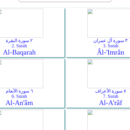
٣ سورة آل عمران
٢ سورة البقرة
2. Surah
3. Surah
Al-Baqarah
Âl-'Imrân
٧ سورة الأعراف
٦ سورة الأنعام
6. Surah
7. Surah
Al-An'âm
Al-A'râf