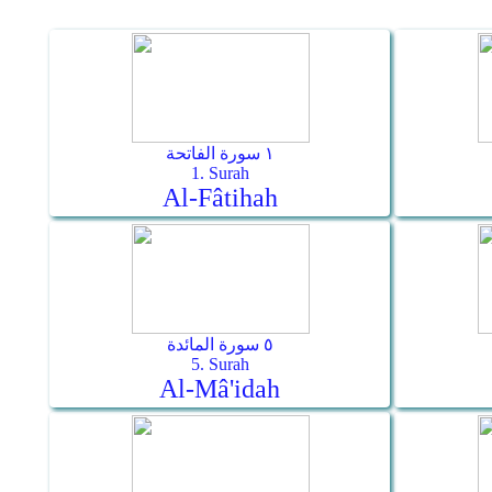
١ سورة الفاتحة
1. Surah
Al-Fâtihah
٥ سورة المائدة
5. Surah
Al-Mâ'idah