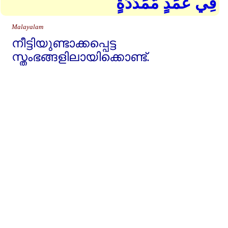
فِي عَمَدٍ مُّمَدَّدَةٍ
Malayalam
നീട്ടിയുണ്ടാക്കപ്പെട്ട
സ്തംഭങ്ങളിലായിക്കൊണ്ട്‌.