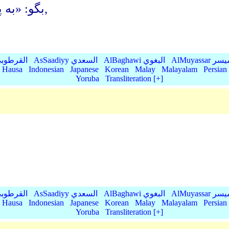
(ای پیامبر) بگو: «به پروردگار سپیده دم پناه می برم,
AlMu الميسر
AlBaghawi البغوي
AsSaadiyy السعدي
AlQurtubi القرطو
Hausa
Indonesian
Japanese
Korean
Malay
Malayalam
Persian
Yoruba
Transliteration [+]
AlMu الميسر
AlBaghawi البغوي
AsSaadiyy السعدي
AlQurtubi القرطو
Hausa
Indonesian
Japanese
Korean
Malay
Malayalam
Persian
Yoruba
Transliteration [+]