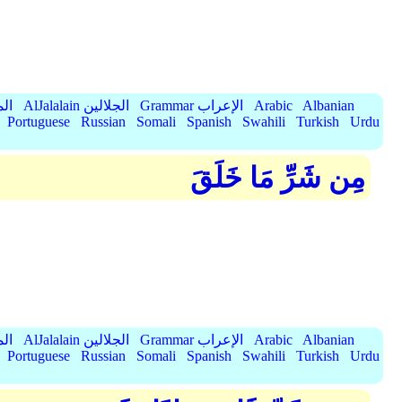
Albanian
Arabic
Grammar الإعراب
AlJalalain الجلالين
yassar
Portuguese
Russian
Somali
Spanish
Swahili
Turkish
Urdu
مِن شَرِّ مَا خَلَقَ
Albanian
Arabic
Grammar الإعراب
AlJalalain الجلالين
yassar
Portuguese
Russian
Somali
Spanish
Swahili
Turkish
Urdu