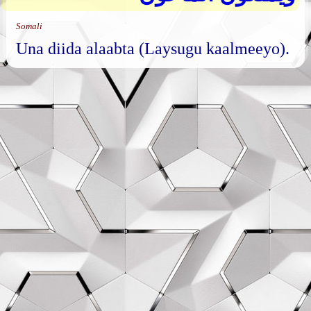
Somali
Una diida alaabta (Laysugu kaalmeeyo).