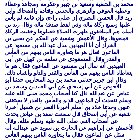
محمد بن الحنفية وسعيد بن جبير وعكرمة ومجاهد وعطاء
وعطية العوفي والزهري والحسن وقتادة والضحاك وابن
زيد قال الحسن البصري إن صلى راءى وإن فاتته لم يأس
عليها ويمنع زكاة ماله وفي لفظ صدقة ماله وقال زيد بن
أسلم هم المنافقون ظهرت الصلاة فصلوها وخفيت الزكاة
فمنعوها.
وقال الأعمش وشعبة عن الحكم عن يحيى بن
الخراز أن أبا العبيدين سأل عبدالله بن مسعود عن
الماعون فقال هو ما يتعاوره الناس بينهم من الفأس
والقدر وقال المسعودي عن سلمة بن كهيل عن أبي
العبيدين أنه سأل ابن مسعود عن الماعون فقال هو ما
يتعاطاه الناس بينهم من الفأس والقدر والدلو وأشباه ذلك.
وقال ابن جرير حدثني محمد بن زيد المحاربي حدثنا أبو
الأحوص عن أبي إسحاق عن أبي العبيدين وسعيد بن
عياض عن عبدالله قال كنا أصحاب محمد صلى الله عليه
وسلم نتحدث أن الماعون الدلو والفأس والقدر لا يستغنى
عنهن وحدثنا خلاد بن أسلم أخبرنا النضر بن شميل أخبرنا
شعبة عن أبي إسحاق قال سمعت سعد بن عياض يحدث
عن أصحاب النبي صلى الله عليه وسلم مثله.
وقال
الأعمش عن إبراهيم عن الحارث بن سويد عن عبدالله أنه
سئل عن الماعون فقال ما يتعاوره الناس بينهم الفأس