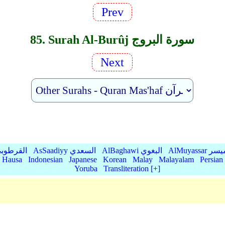
Prev
85. Surah Al-Burûj سورة البروج
Next
AlMu الميسر
AlBaghawi البغوي
AsSaadiyy السعدي
AlQurtubi القرطو
Hausa
Indonesian
Japanese
Korean
Malay
Malayalam
Persian
Yoruba
Transliteration [+]