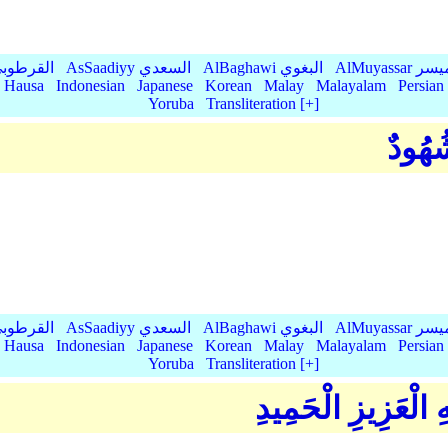
AlMu الميسر
AlBaghawi البغوي
AsSaadiyy السعدي
AlQurtubi القرطو
Hausa
Indonesian
Japanese
Korean
Malay
Malayalam
Persian
Yoruba
Transliteration [+]
شُهُودٌ
AlMu الميسر
AlBaghawi البغوي
AsSaadiyy السعدي
AlQurtubi القرطو
Hausa
Indonesian
Japanese
Korean
Malay
Malayalam
Persian
Yoruba
Transliteration [+]
هِ الْعَزِيزِ الْحَمِيدِ