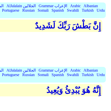
Albanian
Arabic
Grammar الإعراب
AlJalalain الجلالين
yassar
Portuguese
Russian
Somali
Spanish
Swahili
Turkish
Urdu
إِنَّ بَطْشَ رَبِّكَ لَشَدِيدٌ
Albanian
Arabic
Grammar الإعراب
AlJalalain الجلالين
yassar
Portuguese
Russian
Somali
Spanish
Swahili
Turkish
Urdu
إِنَّهُ هُوَ يُبْدِئُ وَيُعِيدُ