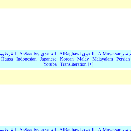
AlMu الميسر
AlBaghawi البغوي
AsSaadiyy السعدي
AlQurtubi القرطو
Hausa
Indonesian
Japanese
Korean
Malay
Malayalam
Persian
Yoruba
Transliteration [+]
AlMu الميسر
AlBaghawi البغوي
AsSaadiyy السعدي
AlQurtubi القرطو