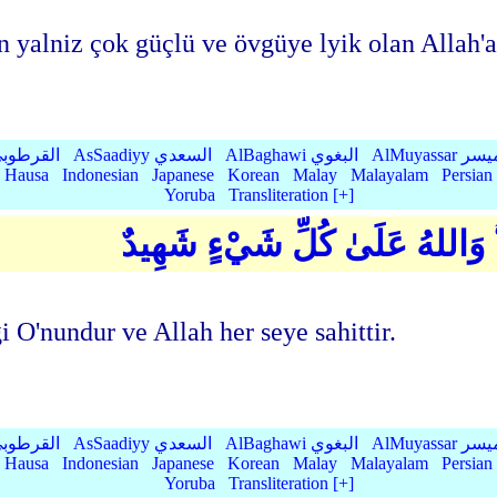
 yalniz çok güçlü ve övgüye lyik olan Allah'a
AlMu الميسر
AlBaghawi البغوي
AsSaadiyy السعدي
AlQurtubi القرطو
Hausa
Indonesian
Japanese
Korean
Malay
Malayalam
Persian
Yoruba
Transliteration [+]
ۚ وَاللهُ عَلَىٰ كُلِّ شَيْءٍ شَهِيدٌ
 O'nundur ve Allah her seye sahittir.
AlMu الميسر
AlBaghawi البغوي
AsSaadiyy السعدي
AlQurtubi القرطو
Hausa
Indonesian
Japanese
Korean
Malay
Malayalam
Persian
Yoruba
Transliteration [+]