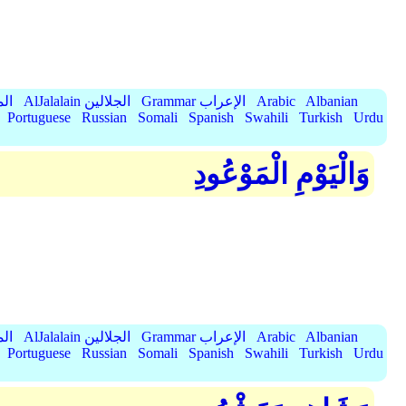
Albanian
Arabic
Grammar الإعراب
AlJalalain الجلالين
yassar
Portuguese
Russian
Somali
Spanish
Swahili
Turkish
Urdu
وَالْيَوْمِ الْمَوْعُودِ
Albanian
Arabic
Grammar الإعراب
AlJalalain الجلالين
yassar
Portuguese
Russian
Somali
Spanish
Swahili
Turkish
Urdu