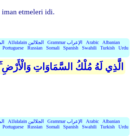
 iman etmeleri idi.
Albanian
Arabic
Grammar الإعراب
AlJalalain الجلالين
yassar
Portuguese
Russian
Somali
Spanish
Swahili
Turkish
Urdu
الَّذِي لَهُ مُلْكُ السَّمَاوَاتِ وَالْأَرْضِ 
Albanian
Arabic
Grammar الإعراب
AlJalalain الجلالين
yassar
Portuguese
Russian
Somali
Spanish
Swahili
Turkish
Urdu