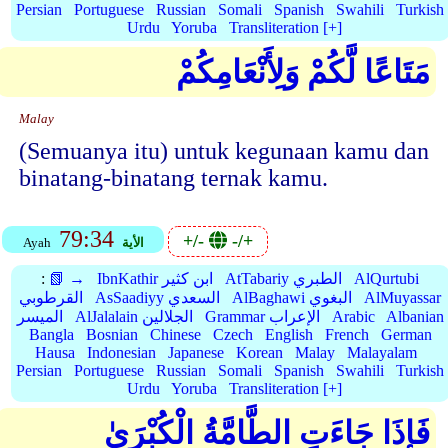
Persian
Portuguese
Russian
Somali
Spanish
Swahili
Turkish
Urdu
Yoruba
Transliteration [+]
مَتَاعًا لَّكُمْ وَلِأَنْعَامِكُمْ
Malay
(Semuanya itu) untuk kegunaan kamu dan
binatang-binatang ternak kamu.
79:34
+/-
-/+
الأية
Ayah
AlQurtubi
AtTabariy الطبري
IbnKathir ابن كثير
📗 →
:
AlMuyassar
AlBaghawi البغوي
AsSaadiyy السعدي
القرطوبي
Albanian
Arabic
Grammar الإعراب
AlJalalain الجلالين
الميسر
Bangla
Bosnian
Chinese
Czech
English
French
German
Hausa
Indonesian
Japanese
Korean
Malay
Malayalam
Persian
Portuguese
Russian
Somali
Spanish
Swahili
Turkish
Urdu
Yoruba
Transliteration [+]
فَإِذَا جَاءَتِ الطَّامَّةُ الْكُبْرَىٰ