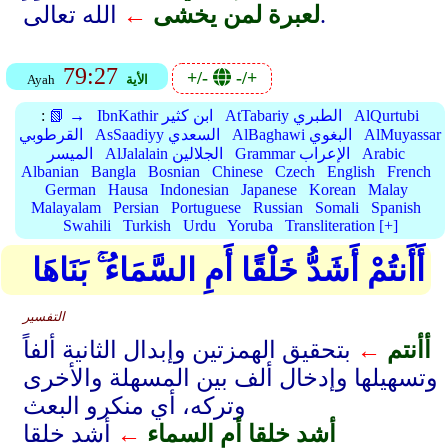
الله تعالى.
لعبرة لمن يخشى
←
79:27
+/-
-/+
الأية
Ayah
AlQurtubi
AtTabariy الطبري
IbnKathir ابن كثير
📗 →
:
AlMuyassar
AlBaghawi البغوي
AsSaadiyy السعدي
القرطوبي
Arabic
Grammar الإعراب
AlJalalain الجلالين
الميسر
Albanian
Bangla
Bosnian
Chinese
Czech
English
French
German
Hausa
Indonesian
Japanese
Korean
Malay
Malayalam
Persian
Portuguese
Russian
Somali
Spanish
Swahili
Turkish
Urdu
Yoruba
Transliteration [+]
أَأَنتُمْ أَشَدُّ خَلْقًا أَمِ السَّمَاءُ ۚ بَنَاهَا
التفسير
أأنتم
←
بتحقيق الهمزتين وإبدال الثانية ألفاً
وتسهيلها وإدخال ألف بين المسهلة والأخرى
وتركه، أي منكرو البعث
أشد خلقا أم السماء
←
أشد خلقا