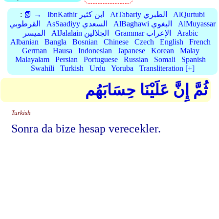
AlQurtubi
AtTabariy الطبري
IbnKathir ابن كثير
📗 →
:
AlMuyassar
AlBaghawi البغوي
AsSaadiyy السعدي
القرطوبي
Arabic
Grammar الإعراب
AlJalalain الجلالين
الميسر
Albanian
Bangla
Bosnian
Chinese
Czech
English
French
German
Hausa
Indonesian
Japanese
Korean
Malay
Malayalam
Persian
Portuguese
Russian
Somali
Spanish
Swahili
Turkish
Urdu
Yoruba
Transliteration [+]
ثُمَّ إِنَّ عَلَيْنَا حِسَابَهُم
Turkish
Sonra da bize hesap verecekler.