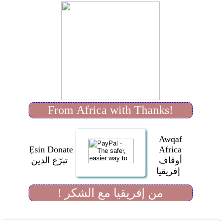
From Africa with Thanks!
Awqaf
Ẹsin Donate
Africa
أوقاف
تبرّع الدين
إفريقيا
! من إفريقيا مع الشكر