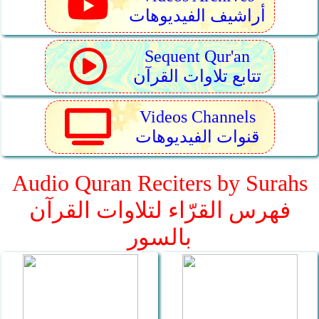
أراشيف الفيديوهات
Sequent Qur'an
تتابع تلاوات القرآن
Videos Channels
قنوات الفيديوهات
Audio Quran Reciters by Surahs
فهرس القرّاء لتلاوات القرآن
بالسور