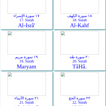
١٨ سورة الكهف
١٧ سورة الإسراء
17. Surah
18. Surah
Al-Isrâ'
Al-Kahf
٢٠ سورة طه
١٩ سورة مريم
19. Surah
20. Surah
Maryam
Tâ­Hâ.
٢٢ سورة الحج
٢١ سورة الأنبياء
21. Surah
22. Surah