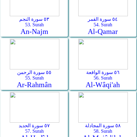
٥٤ سورة القمر
٥٣ سورة النجم
53. Surah
54. Surah
An-Najm
Al-Qamar
٥٦ سورة الواقعة
٥٥ سورة الرحمن
55. Surah
56. Surah
Ar-Rahmân
Al-Wâqi'ah
٥٨ سورة المجادلة
٥٧ سورة الحديد
57. Surah
58. Surah