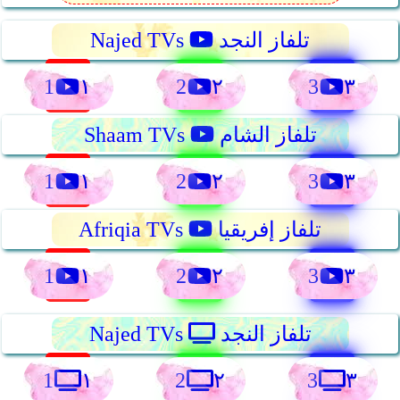
تلفاز النجد
Najed TVs
1
2
3
١
٢
٣
تلفاز الشام
Shaam TVs
1
2
3
١
٢
٣
تلفاز إفريقيا
Afriqia TVs
1
2
3
١
٢
٣
تلفاز النجد
Najed TVs
1
2
3
١
٢
٣