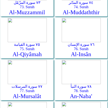
٧٤ سورة المدّثر
٧٣ سورة المزّمّل
73. Surah
74. Surah
Al-Muzzammil
Al-Muddaththir
٧٦ سورة الإنسان
٧٥ سورة القيامة
75. Surah
76. Surah
Al-Qiyâmah
Al-Insân
٧٨ سورة النبأ
٧٧ سورة المرسلات
77. Surah
78. Surah
Al-Mursalât
An-Naba'