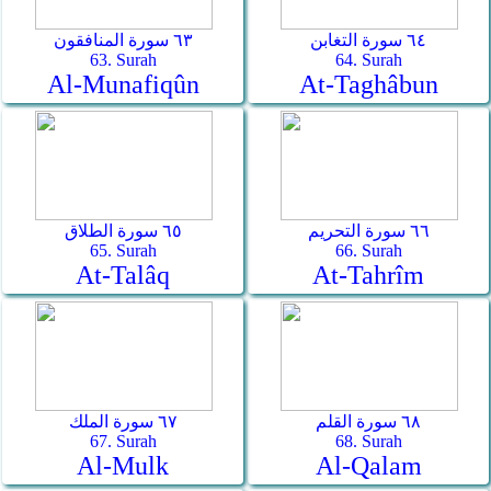
٦٤ سورة التغابن
٦٣ سورة المنافقون
63. Surah
64. Surah
Al-Munafiqûn
At-Taghâbun
٦٦ سورة التحريم
٦٥ سورة الطلاق
65. Surah
66. Surah
At-Talâq
At-Tahrîm
٦٨ سورة القلم
٦٧ سورة الملك
67. Surah
68. Surah
Al-Mulk
Al-Qalam