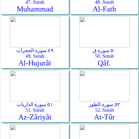
47. Surah
48. Surah
Muhammad
Al-Fath
٥٠ سورة ق
٤٩ سورة الحجرات
49. Surah
50. Surah
Al-Hujurât
Qâf.
٥٢ سورة الطور
٥١ سورة الذاريات
51. Surah
52. Surah
Az-Zâriyât
At-Tûr