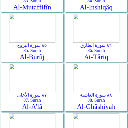
83. Surah
84. Surah
Al-Mutaffifîn
Al-Inshiqâq
٨٦ سورة الطارق
٨٥ سورة البروج
85. Surah
86. Surah
Al-Burûj
At-Târiq
٨٨ سورة الغاشية
٨٧ سورة الأعلى
87. Surah
88. Surah
Al-A'lâ
Al-Ghâshiyah