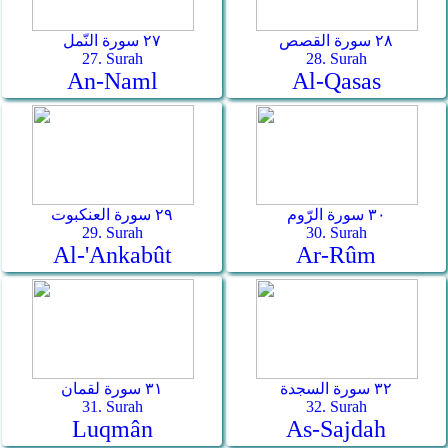
٢٨ سورة القصص
٢٧ سورة النّمل
27. Surah
28. Surah
An-Naml
Al-Qasas
٣٠ سورة الرّوم
٢٩ سورة العنكبوت
29. Surah
30. Surah
Al-'Ankabût
Ar-­Rûm
٣٢ سورة السجدة
٣١ سورة لقمان
31. Surah
32. Surah
Luqmân
As-­Sajdah