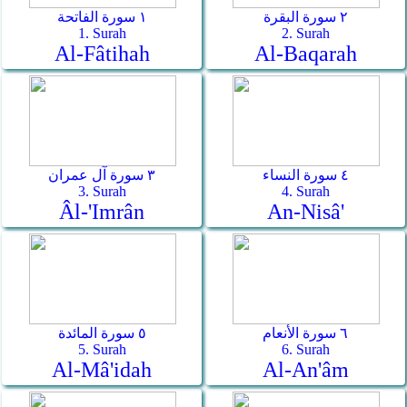
٢ سورة البقرة
١ سورة الفاتحة
1. Surah
2. Surah
Al-Fâtihah
Al-Baqarah
٤ سورة النساء
٣ سورة آل عمران
3. Surah
4. Surah
Âl-'Imrân
An-Nisâ'
٦ سورة الأنعام
٥ سورة المائدة
5. Surah
6. Surah
Al-Mâ'idah
Al-An'âm