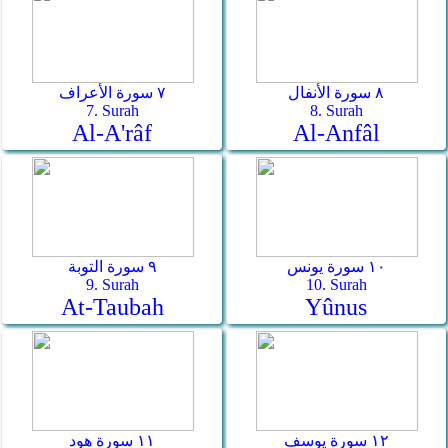
٨ سورة الأنفال
٧ سورة الأعراف
7. Surah
8. Surah
Al-A'râf
Al-Anfâl
١٠ سورة يونس
٩ سورة التوبة
9. Surah
10. Surah
At-Taubah
Yûnus
١٢ سورة يوسف
١١ سورة هود