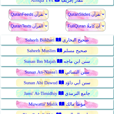
تلفاز إفريقيا
Afriqia TVs
صحيح البخاري
Saheeh Bukhari
صحيح مسلم
Saheeh Muslim
سنن ابن ماجه
Sunan Ibn Majah
سنن النسائي
Sunan An-Nasaa'i
سنن أبي داؤد
Sunan Abi Dawud
جامع الترمذي
Jami' At-Timidhiy
مؤطأ مالك
Muwatta' Malik