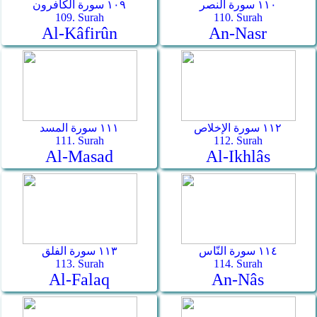
١١٠ سورة النصر
١٠٩ سورة الكافرون
109. Surah
110. Surah
Al-Kâfirûn
An-Nasr
١١٢ سورة الإخلاص
١١١ سورة المسد
111. Surah
112. Surah
Al-Masad
Al-Ikhlâs
١١٤ سورة النّاس
١١٣ سورة الفلق
113. Surah
114. Surah
Al-Falaq
An-Nâs