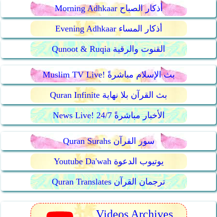
Morning Adhkaar أذكار الصباح
Evening Adhkaar أذكار المساء
Qunoot & Ruqia القنوت والرقية
Muslim TV Live! بث الإسلام مباشرةً
Quran Infinite بث القرآن بلا نهاية
News Live! 24/7 الأخبار مباشرةً
Quran Surahs سور القرآن
Youtube Da'wah يوتيوب الدعوة
Quran Translates ترجمان القرآن
Videos Archives