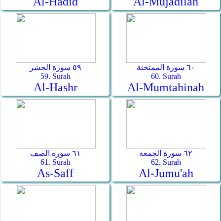
Al-Hadîd
Al-Mujâdilah
٦٠ سورة الممتحنة
٥٩ سورة الحشر
59. Surah
60. Surah
Al-Hashr
Al-Mumtahinah
٦٢ سورة الجمعة
٦١ سورة الصف
61. Surah
62. Surah
As-Saff
Al-Jumu'ah