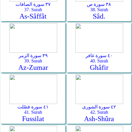
٣٨ سورة ص
٣٧ سورة الصافات
37. Surah
38. Surah
As-Sâffât
Sâd.
٤٠ سورة غافر
٣٩ سورة الزمر
39. Surah
40. Surah
Az-Zumar
Ghâfir
٤٢ سورة الشورى
٤١ سورة فصّلت
41. Surah
42. Surah
Fussilat
Ash-Shûra