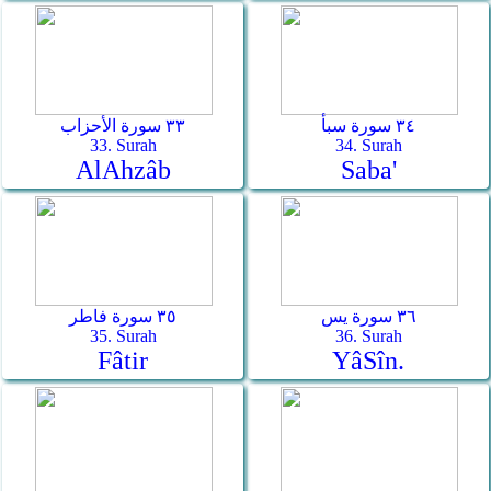
٣٤ سورة سبأ
٣٣ سورة الأحزاب
33. Surah
34. Surah
Al­Ahzâb
Saba'
٣٦ سورة يس
٣٥ سورة فاطر
35. Surah
36. Surah
Fâtir
Yâ­Sîn.