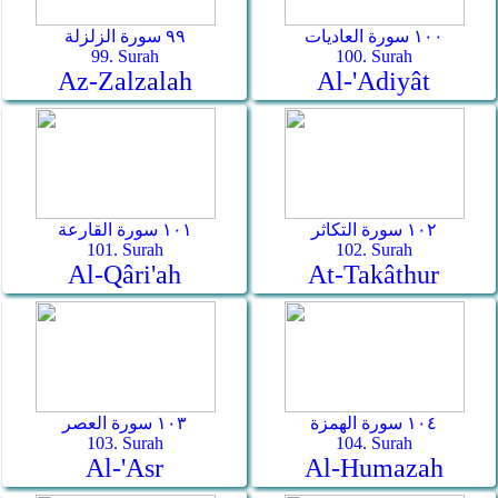
١٠٠ سورة العاديات
٩٩ سورة الزلزلة
99. Surah
100. Surah
Az-Zalzalah
Al-'Adiyât
١٠٢ سورة التكاثر
١٠١ سورة القارعة
101. Surah
102. Surah
Al-Qâri'ah
At-Takâthur
١٠٤ سورة الهمزة
١٠٣ سورة العصر
103. Surah
104. Surah
Al-'Asr
Al-Humazah