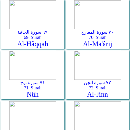
٧٠ سورة المعارج
٦٩ سورة الحاقة
69. Surah
70. Surah
Al-Hâqqah
Al-Ma'ârij
٧٢ سورة الجن
٧١ سورة نوح
71. Surah
72. Surah
Nûh
Al-Jinn