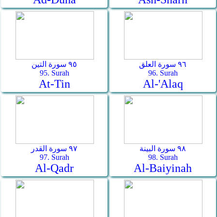
٩٦ سورة العلق
٩٥ سورة التين
95. Surah
96. Surah
At-Tin
Al-'Alaq
٩٨ سورة البينة
٩٧ سورة القدر
97. Surah
98. Surah
Al-Qadr
Al-Baiyinah