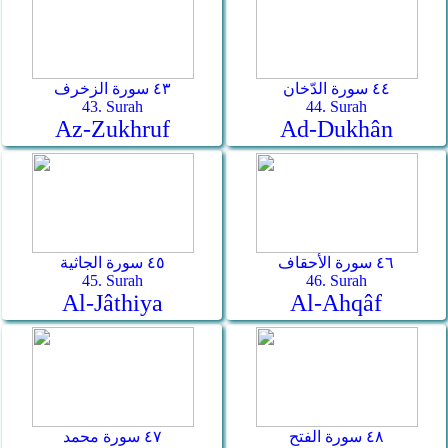
٤٤ سورة الدّخان
٤٣ سورة الزخرف
43. Surah
44. Surah
Az-Zukhruf
Ad-Dukhân
٤٦ سورة الأحقاف
٤٥ سورة الجاثية
45. Surah
46. Surah
Al-Jâthiya
Al-Ahqâf
٤٨ سورة الفتح
٤٧ سورة محمد