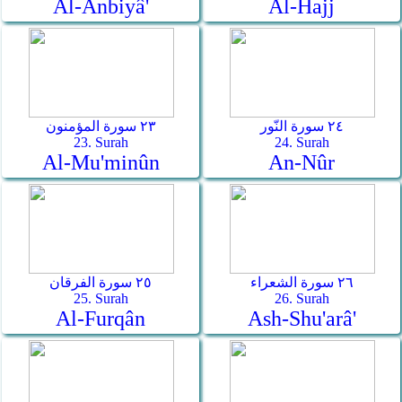
Al-Anbiyâ'
Al-Hajj
٢٤ سورة النّور
٢٣ سورة المؤمنون
23. Surah
24. Surah
Al-Mu'minûn
An-Nûr
٢٦ سورة الشعراء
٢٥ سورة الفرقان
25. Surah
26. Surah
Al-Furqân
Ash-Shu'arâ'