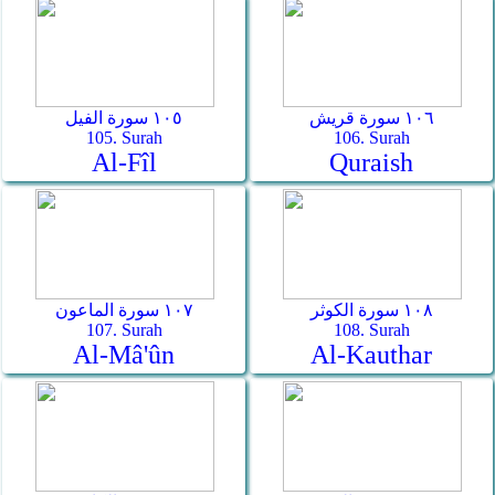
١٠٦ سورة قريش
١٠٥ سورة الفيل
105. Surah
106. Surah
Al-Fîl
Quraish
١٠٨ سورة الكوثر
١٠٧ سورة الماعون
107. Surah
108. Surah
Al-Mâ'ûn
Al-Kauthar