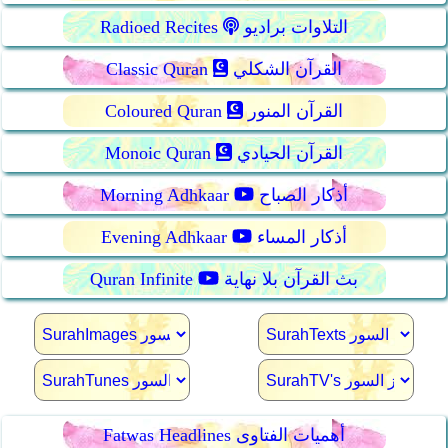
التلاوات براديو
Radioed Recites
القرآن الشكلي
Classic Quran
القرآن المنور
Coloured Quran
القرآن الحيادي
Monoic Quran
أذكار الصباح
Morning Adhkaar
أذكار المساء
Evening Adhkaar
بث القرآن بلا نهاية
Quran Infinite
Fatwas Headlines أهميات الفتاوى