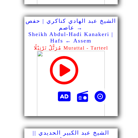
الشيخ عبد الهادي كناكري | حفص
→ عاصم
Sheikh Abdul-Hadi Kanakeri |
Hafs ← Assem
مُرَتًّلٌ تَرْتِيْلًا Murattal - Tarteel
الشيخ عبد الكبير الحديدي ||