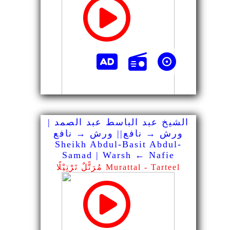
الشيخ عبد الباسط عبد الصمد |
ورش → نافع|| ورش → نافع
Sheikh Abdul-Basit Abdul-
Samad | Warsh ← Nafie
مُرَتًّلٌ تَرْتِيْلًا Murattal - Tarteel