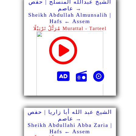
الشيخ عبدالله المنسلح | حفص
→ عاصم
Sheikh Abdullah Almunsalih |
Hafs ← Assem
مُرَتًّلٌ تَرْتِيْلًا Murattal - Tarteel
الشيخ عبد الله أبا زاريا | حفص
→ عاصم
Sheikh Abdullahi Abba Zaria |
Hafs ← Assem