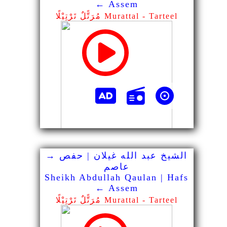
← Assem
مُرَتًّلٌ تَرْتِيْلًا Murattal - Tarteel
الشيخ عبد الله غيلان | حفص →
عاصم
Sheikh Abdullah Qaulan | Hafs
← Assem
مُرَتًّلٌ تَرْتِيْلًا Murattal - Tarteel