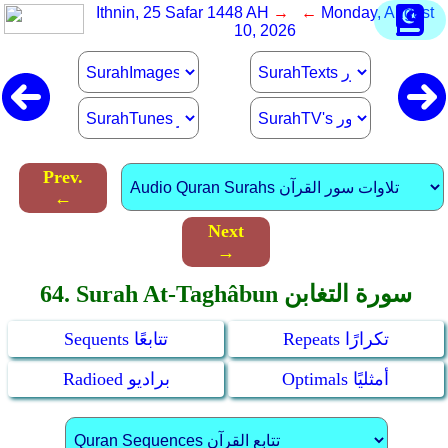
Ithnin, 25 Safar 1448 AH
→ ←
Monday, August
10, 2026
Prev.
←
Next
→
64. Surah At-Taghâbun سورة التغابن
Repeats تكرارًا
Sequents تتابعًا
Optimals أمثليًا
Radioed براديو