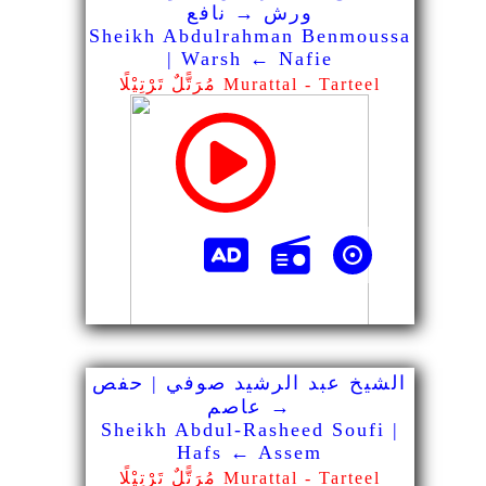
ورش → نافع
Sheikh Abdulrahman Benmoussa
| Warsh ← Nafie
مُرَتًّلٌ تَرْتِيْلًا Murattal - Tarteel
الشيخ عبد الرشيد صوفي | حفص
→ عاصم
Sheikh Abdul-Rasheed Soufi |
Hafs ← Assem
مُرَتًّلٌ تَرْتِيْلًا Murattal - Tarteel