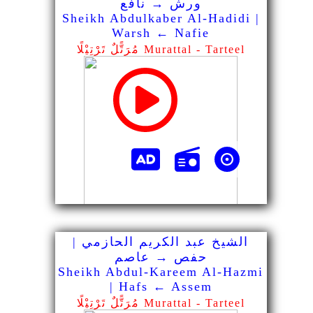
ورش → نافع
Sheikh Abdulkaber Al-Hadidi |
Warsh ← Nafie
مُرَتًّلٌ تَرْتِيْلًا Murattal - Tarteel
الشيخ عبد الكريم الحازمي |
حفص → عاصم
Sheikh Abdul-Kareem Al-Hazmi
| Hafs ← Assem
مُرَتًّلٌ تَرْتِيْلًا Murattal - Tarteel