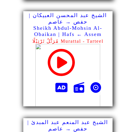
الشيخ عبد المحسن العبيكان |
حفص → عاصم
Sheikh Abdul-Mohsin Al-
Obaikan | Hafs ← Assem
مُرَتًّلٌ تَرْتِيْلًا Murattal - Tarteel
الشيخ عبد المنعم عبد المبدئ |
حفص → عاصم