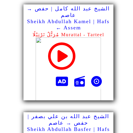
الشيخ عبد الله كامل | حفص →
عاصم
Sheikh Abdullah Kamel | Hafs
← Assem
مُرَتًّلٌ تَرْتِيْلًا Murattal - Tarteel
الشيخ عبد الله بن علي بصفر |
حفص → عاصم
Sheikh Abdullah Basfer | Hafs