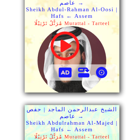
→ عاصم
Sheikh Abdul-Rahman Al-Oosi |
Hafs ← Assem
مُرَتًّلٌ تَرْتِيْلًا Murattal - Tarteel
الشيخ عبدالرحمن الماجد | حفص
→ عاصم
Sheikh Abdulrahman Al-Majed |
Hafs ← Assem
مُرَتًّلٌ تَرْتِيْلًا Murattal - Tarteel