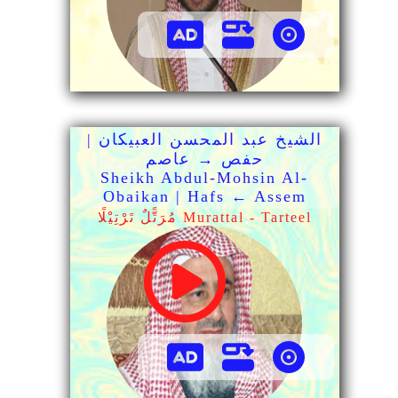
الشيخ عبد المحسن العبيكان |
حفص → عاصم
Sheikh Abdul-Mohsin Al-
Obaikan | Hafs ← Assem
مُرَتًّلٌ تَرْتِيْلًا Murattal - Tarteel