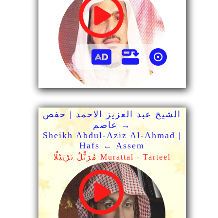
الشيخ عبد العزيز الاحمد | حفص
→ عاصم
Sheikh Abdul-Aziz Al-Ahmad |
Hafs ← Assem
مُرَتًّلٌ تَرْتِيْلًا Murattal - Tarteel