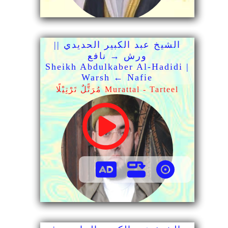
الشيخ عبد الكبير الحديدي ||
ورش → نافع
Sheikh Abdulkaber Al-Hadidi |
Warsh ← Nafie
مُرَتًّلٌ تَرْتِيْلًا Murattal - Tarteel