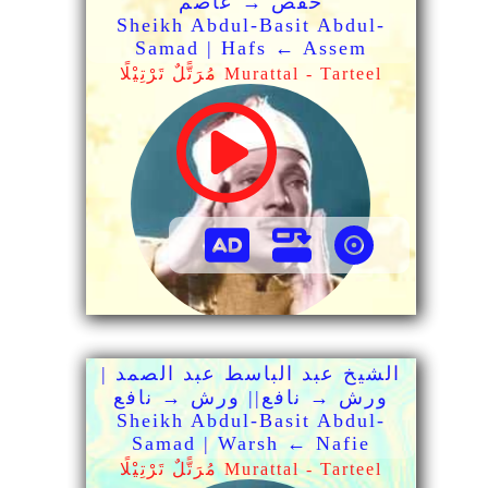
حفص → عاصم
Sheikh Abdul-Basit Abdul-
Samad | Hafs ← Assem
مُرَتًّلٌ تَرْتِيْلًا Murattal - Tarteel
الشيخ عبد الباسط عبد الصمد |
ورش → نافع|| ورش → نافع
Sheikh Abdul-Basit Abdul-
Samad | Warsh ← Nafie
مُرَتًّلٌ تَرْتِيْلًا Murattal - Tarteel