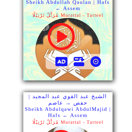
Sheikh Abdullah Qaulan | Hafs
← Assem
مُرَتًّلٌ تَرْتِيْلًا Murattal - Tarteel
الشيخ عبد القوي عبد المجيد |
حفص → عاصم
Sheikh Abdulqawi AbdulMajid |
Hafs ← Assem
مُرَتًّلٌ تَرْتِيْلًا Murattal - Tarteel