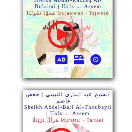
Sheikh Abdur-Razzaq Al-
Dulaimi | Hafs ← Assem
مُجَوَّدٌ تَجْوِيْدًا Mujawwad - Tajweed
الشيخ عبد الباري الثبيتي | حفص
→ عاصم
Sheikh Abdel-Bari Al-Thoubayti
| Hafs ← Assem
مُرَتًّلٌ تَرْتِيْلًا Murattal - Tarteel