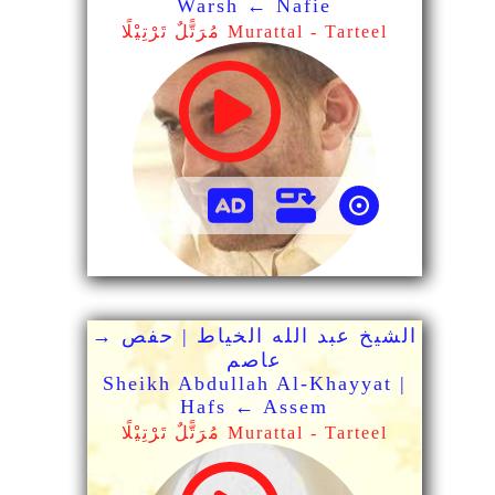
Warsh ← Nafie
مُرَتًّلٌ تَرْتِيْلًا Murattal - Tarteel
الشيخ عبد الله الخياط | حفص →
عاصم
Sheikh Abdullah Al-Khayyat |
Hafs ← Assem
مُرَتًّلٌ تَرْتِيْلًا Murattal - Tarteel