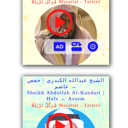
مُرَتًّلٌ تَرْتِيْلًا Murattal - Tarteel
الشيخ عبدالله الكندري | حفص
→ عاصم
Sheikh Abdullah Al-Kandari |
Hafs ← Assem
مُرَتًّلٌ تَرْتِيْلًا Murattal - Tarteel