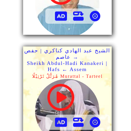
الشيخ عبد الهادي كناكري | حفص
→ عاصم
Sheikh Abdul-Hadi Kanakeri |
Hafs ← Assem
مُرَتًّلٌ تَرْتِيْلًا Murattal - Tarteel