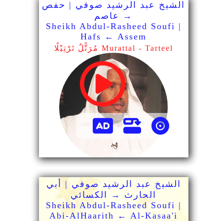
الشيخ عبد الرشيد صوفي | حفص
→ عاصم
Sheikh Abdul-Rasheed Soufi |
Hafs ← Assem
مُرَتًّلٌ تَرْتِيْلًا Murattal - Tarteel
الشيخ عبد الرشيد صوفي | أبي
الحارث → الكسائي
Sheikh Abdul-Rasheed Soufi |
Abi-AlHaarith ← Al-Kasaa'i