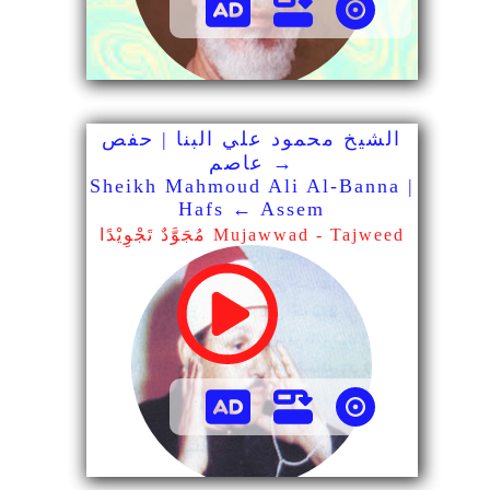
الشيخ محمود علي البنا | حفص
→ عاصم
Sheikh Mahmoud Ali Al-Banna |
Hafs ← Assem
مُجَوَّدٌ تَجْوِيْدًا Mujawwad - Tajweed