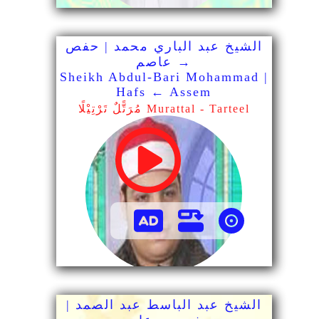
الشيخ عبد الباري محمد | حفص
→ عاصم
Sheikh Abdul-Bari Mohammad |
Hafs ← Assem
مُرَتًّلٌ تَرْتِيْلًا Murattal - Tarteel
الشيخ عبد الباسط عبد الصمد |