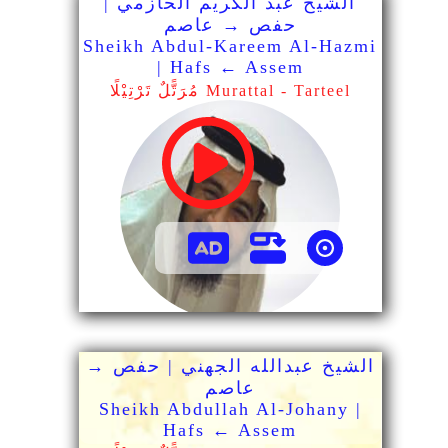
الشيخ عبد الكريم الحازمي |
حفص → عاصم
Sheikh Abdul-Kareem Al-Hazmi
| Hafs ← Assem
مُرَتًّلٌ تَرْتِيْلًا Murattal - Tarteel
الشيخ عبدالله الجهني | حفص →
عاصم
Sheikh Abdullah Al-Johany |
Hafs ← Assem