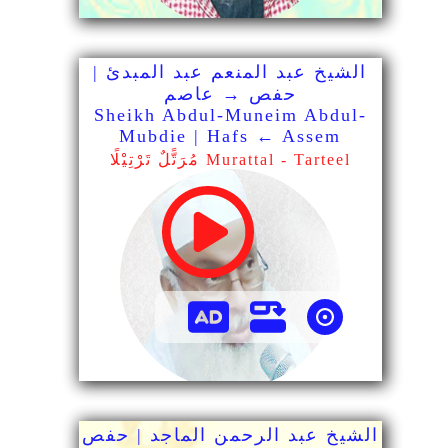
الشيخ عبد المنعم عبد المبدئ |
حفص → عاصم
Sheikh Abdul-Muneim Abdul-
Mubdie | Hafs ← Assem
مُرَتًّلٌ تَرْتِيْلًا Murattal - Tarteel
الشيخ عبد الرحمن الماجد | حفص